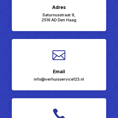
Adres
Saturnusstraat 9,
2516 AD Den Haag

Email
info@verhuisservice123.nl
