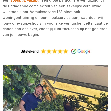
een
spoedverhuizing
, een grote particuliere verhuizing, of
de uitdagende complexiteit van een zakelijke verhuizing,
wij staan klaar. Verhuisservice 123 biedt ook
woningontruiming en een inpakservice aan, waardoor wij
jouw one-stop-shop zijn voor elke verhuisbehoefte. Laat de
chaos aan ons over, zodat jij kunt focussen op het genieten
van je nieuwe begin.