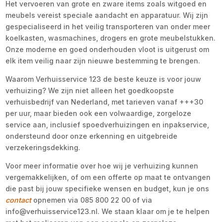
Het vervoeren van grote en zware items zoals witgoed en
meubels vereist speciale aandacht en apparatuur. Wij zijn
gespecialiseerd in het veilig transporteren van onder meer
koelkasten, wasmachines, drogers en grote meubelstukken.
Onze moderne en goed onderhouden vloot is uitgerust om
elk item veilig naar zijn nieuwe bestemming te brengen.
Waarom Verhuisservice 123 de beste keuze is voor jouw
verhuizing? We zijn niet alleen het goedkoopste
verhuisbedrijf van Nederland, met tarieven vanaf +++30
per uur, maar bieden ook een volwaardige, zorgeloze
service aan, inclusief spoedverhuizingen en inpakservice,
ondersteund door onze erkenning en uitgebreide
verzekeringsdekking.
Voor meer informatie over hoe wij je verhuizing kunnen
vergemakkelijken, of om een offerte op maat te ontvangen
die past bij jouw specifieke wensen en budget, kun je ons
contact
opnemen via 085 800 22 00 of via
info@verhuisservice123.nl. We staan klaar om je te helpen