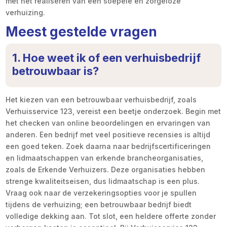
met het realiseren van een soepele en zorgeloze
verhuizing.
Meest gestelde vragen
1. Hoe weet ik of een verhuisbedrijf
betrouwbaar is?
Het kiezen van een betrouwbaar verhuisbedrijf, zoals
Verhuisservice 123, vereist een beetje onderzoek. Begin met
het checken van online beoordelingen en ervaringen van
anderen. Een bedrijf met veel positieve recensies is altijd
een goed teken. Zoek daarna naar bedrijfscertificeringen
en lidmaatschappen van erkende brancheorganisaties,
zoals de Erkende Verhuizers. Deze organisaties hebben
strenge kwaliteitseisen, dus lidmaatschap is een plus.
Vraag ook naar de verzekeringsopties voor je spullen
tijdens de verhuizing; een betrouwbaar bedrijf biedt
volledige dekking aan. Tot slot, een heldere offerte zonder