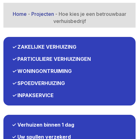
Home
-
Projecten
-
Hoe kies je een betrouwbaar
verhuisbedrijf
✓
ZAKELIJKE VERHUIZING
✓
PARTICULIERE VERHUIZINGEN
✓
WONINGONTRUIMING
✓
SPOEDVERHUIZING
✓
INPAKSERVICE
✓ Verhuizen binnen 1 dag
✓ Uw spullen verzekerd