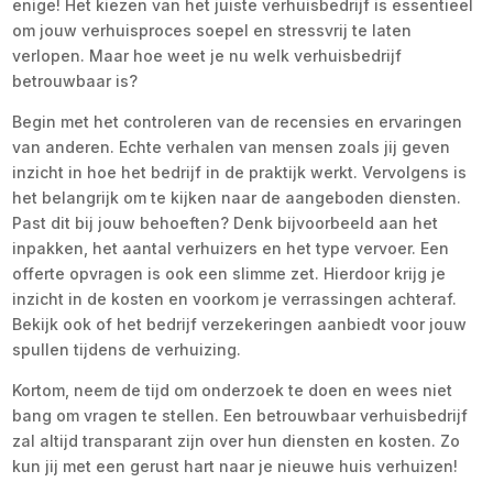
enige! Het kiezen van het juiste verhuisbedrijf is essentieel
om jouw verhuisproces soepel en stressvrij te laten
verlopen. Maar hoe weet je nu welk verhuisbedrijf
betrouwbaar is?
Begin met het controleren van de recensies en ervaringen
van anderen. Echte verhalen van mensen zoals jij geven
inzicht in hoe het bedrijf in de praktijk werkt. Vervolgens is
het belangrijk om te kijken naar de aangeboden diensten.
Past dit bij jouw behoeften? Denk bijvoorbeeld aan het
inpakken, het aantal verhuizers en het type vervoer. Een
offerte opvragen is ook een slimme zet. Hierdoor krijg je
inzicht in de kosten en voorkom je verrassingen achteraf.
Bekijk ook of het bedrijf verzekeringen aanbiedt voor jouw
spullen tijdens de verhuizing.
Kortom, neem de tijd om onderzoek te doen en wees niet
bang om vragen te stellen. Een betrouwbaar verhuisbedrijf
zal altijd transparant zijn over hun diensten en kosten. Zo
kun jij met een gerust hart naar je nieuwe huis verhuizen!