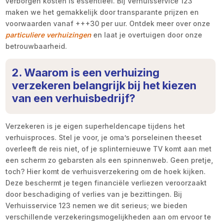
verborgen kosten is essentieel. Bij Verhuisservice 123
maken we het gemakkelijk door transparante prijzen en
voorwaarden vanaf +++30 per uur. Ontdek meer over onze
particuliere verhuizingen
en laat je overtuigen door onze
betrouwbaarheid.
2. Waarom is een verhuizing
verzekeren belangrijk bij het kiezen
van een verhuisbedrijf?
Verzekeren is je eigen superheldencape tijdens het
verhuisproces. Stel je voor, je oma’s porseleinen theeset
overleeft de reis niet, of je splinternieuwe TV komt aan met
een scherm zo gebarsten als een spinnenweb. Geen pretje,
toch? Hier komt de verhuisverzekering om de hoek kijken.
Deze beschermt je tegen financiële verliezen veroorzaakt
door beschadiging of verlies van je bezittingen. Bij
Verhuisservice 123 nemen we dit serieus; we bieden
verschillende verzekeringsmogelijkheden aan om ervoor te