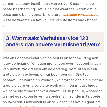
zorgen dat jouw bezittingen van A naar B gaan met de
beste bescherming. Het is de rust waard te weten dat je
beschermd bent, vooral bij grotere,
zakelijke verhuizingen
,
waar de waarde en het volume van de items vaak hoger
zijn.
3. Wat maakt Verhuisservice 123
anders dan andere verhuisbedrijven?
Wat ons onderscheidt van de rest is onze toewijding aan
jouw verhuizing. Wij gaan niet alleen over het verplaatsen
van dozen; we draaien om de ervaring. Verhuizen is een
grote stap in je leven, en wij begrijpen dat. Ons team
bestaat uit ervaren en vriendelijke professionals die met de
grootste zorg en precisie te werk gaan. Daarnaast bieden
we concurrerende tarieven vanaf +++30 per uur, waardoor
we het goedkoopste verhuisbedrijf zijn zonder in te boeten
op kwaliteit. Flexibiliteit is onze kracht ” of het nu gaat om