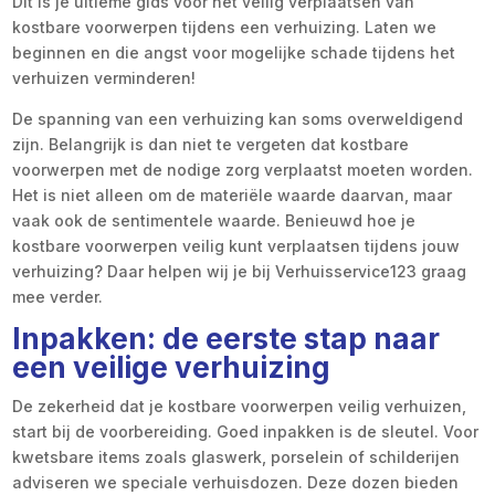
Dit is je ultieme gids voor het veilig verplaatsen van
kostbare voorwerpen tijdens een verhuizing. Laten we
beginnen en die angst voor mogelijke schade tijdens het
verhuizen verminderen!
De spanning van een verhuizing kan soms overweldigend
zijn. Belangrijk is dan niet te vergeten dat kostbare
voorwerpen met de nodige zorg verplaatst moeten worden.
Het is niet alleen om de materiële waarde daarvan, maar
vaak ook de sentimentele waarde. Benieuwd hoe je
kostbare voorwerpen veilig kunt verplaatsen tijdens jouw
verhuizing? Daar helpen wij je bij Verhuisservice123 graag
mee verder.
Inpakken: de eerste stap naar
een veilige verhuizing
De zekerheid dat je kostbare voorwerpen veilig verhuizen,
start bij de voorbereiding. Goed inpakken is de sleutel. Voor
kwetsbare items zoals glaswerk, porselein of schilderijen
adviseren we speciale verhuisdozen. Deze dozen bieden