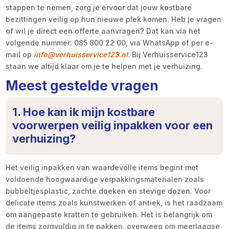
stappen te nemen, zorg je ervoor dat jouw kostbare
bezittingen veilig op hun nieuwe plek komen. Heb je vragen
of wil je direct een offerte aanvragen? Dat kan via het
volgende nummer: 085 800 22 00, via WhatsApp of per e-
mail op
info@verhuisservice123.nl
. Bij Verhuisservice123
staan we altijd klaar om je te helpen met je verhuizing.
Meest gestelde vragen
1. Hoe kan ik mijn kostbare
voorwerpen veilig inpakken voor een
verhuizing?
Het veilig inpakken van waardevolle items begint met
voldoende hoogwaardige verpakkingsmaterialen zoals
bubbeltjesplastic, zachte doeken en stevige dozen. Voor
delicate items zoals kunstwerken of antiek, is het raadzaam
om aangepaste kratten te gebruiken. Het is belangrijk om
de items zorgvuldig in te pakken, overweeg om meerlaagse