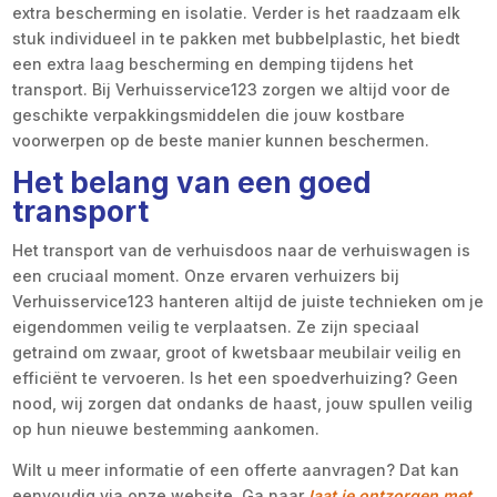
extra bescherming en isolatie. Verder is het raadzaam elk
stuk individueel in te pakken met bubbelplastic, het biedt
een extra laag bescherming en demping tijdens het
transport. Bij Verhuisservice123 zorgen we altijd voor de
geschikte verpakkingsmiddelen die jouw kostbare
voorwerpen op de beste manier kunnen beschermen.
Het belang van een goed
transport
Het transport van de verhuisdoos naar de verhuiswagen is
een cruciaal moment. Onze ervaren verhuizers bij
Verhuisservice123 hanteren altijd de juiste technieken om je
eigendommen veilig te verplaatsen. Ze zijn speciaal
getraind om zwaar, groot of kwetsbaar meubilair veilig en
efficiënt te vervoeren. Is het een spoedverhuizing? Geen
nood, wij zorgen dat ondanks de haast, jouw spullen veilig
op hun nieuwe bestemming aankomen.
Wilt u meer informatie of een offerte aanvragen? Dat kan
eenvoudig via onze website. Ga naar
laat je ontzorgen met