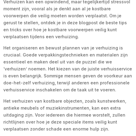
Verhuizen kan een opwindend, maar tegelijkertijd stressvol
moment zijn, vooral als je denkt aan al je kostbare
voorwerpen die veilig moeten worden verplaatst. Om je
gerust te stellen, ontdek je in deze blogpost de beste tips
en tricks over hoe je kostbare voorwerpen veilig kunt
verplaatsen tijdens een verhuizing.
Het organiseren en bewust plannen van je verhuizing is
cruciaal. Goede verpakkingstechnieken en materialen zijn
essentieel en maken deel uit van de puzzel die we
‘verhuizen’ noemen. Het kiezen van de juiste verhuisservice
is even belangrijk. Sommige mensen geven de voorkeur aan
doe-het-zelf verhuizing, terwijl anderen een professionele
verhuisservice inschakelen om de taak uit te voeren.
Het verhuizen van kostbare objecten, zoals kunstwerken,
antieke meubels of muziekinstrumenten, kan een extra
uitdaging zijn. Voor iedereen die hiermee worstelt, zullen
richtlijnen over hoe je deze speciale items veilig kunt
verplaatsen zonder schade een enorme hulp zijn.