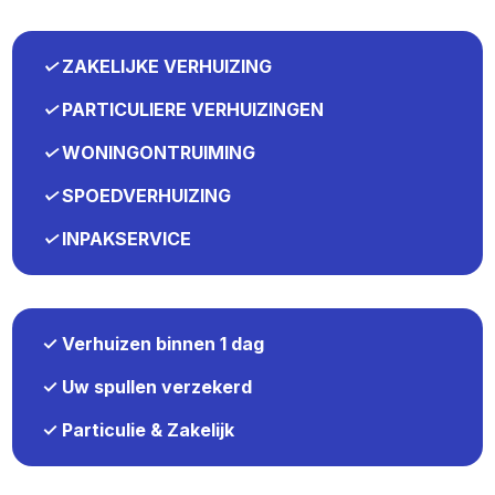
✓
ZAKELIJKE VERHUIZING
✓
PARTICULIERE VERHUIZINGEN
✓
WONINGONTRUIMING
✓
SPOEDVERHUIZING
✓
INPAKSERVICE
✓ Verhuizen binnen 1 dag
✓ Uw spullen verzekerd
✓ Particulie & Zakelijk