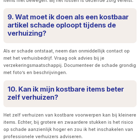
items niet bewegen. Bij het lossen is dezelfde zorg vereist.
9. Wat moet ik doen als een kostbaar
artikel schade oploopt tijdens de
verhuizing?
Als er schade ontstaat, neem dan onmiddellijk contact op
met het verhuisbedrijf. Vraag ook advies bij je
verzekeringsmaatschappij. Documenteer de schade grondig
met foto’s en beschrijvingen.
10. Kan ik mijn kostbare items beter
zelf verhuizen?
Het zelf verhuizen van kostbare voorwerpen kan bij kleinere
items. Echter, bij grotere en zwaardere stukken is het risico
op schade aanzienlijk hoger en zou ik het inschakelen van
professionele verhuizers adviseren.