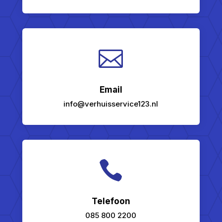

Email
info@verhuisservice123.nl

Telefoon
085 800 2200