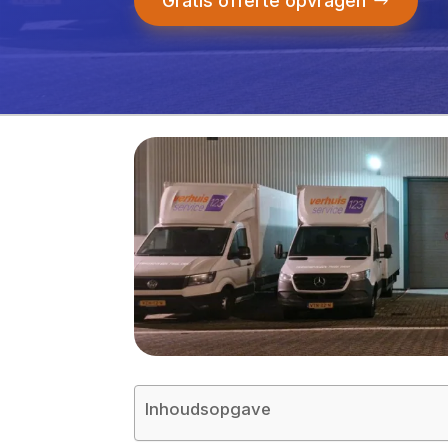
Gratis offerte opvragen
Inhoudsopgave