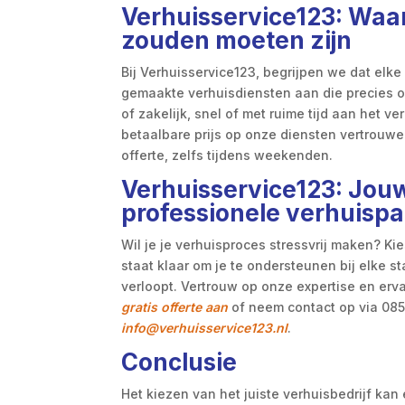
Verhuisservice123: Waar
zouden moeten zijn
Bij Verhuisservice123, begrijpen we dat elke
gemaakte verhuisdiensten aan die precies op
of zakelijk, snel of met ruime tijd aan het v
betaalbare prijs op onze diensten vertrouwen
offerte, zelfs tijdens weekenden.
Verhuisservice123: Jou
professionele verhuispa
Wil je je verhuisproces stressvrij maken? K
staat klaar om je te ondersteunen bij elke s
verloopt. Vertrouw op onze expertise en erva
gratis offerte aan
of neem contact op via 085
info@verhuisservice123.nl
.
Conclusie
Het kiezen van het juiste verhuisbedrijf kan