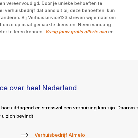
den vereenvoudigd. Door je unieke behoeften te
l verhuisbedrijf dat aansluit bij deze behoeften, kun
randeren. Bij Verhuisservice123 streven wij ernaar om
et onze op maat gemaakte diensten. Neem vandaag
ter te leren kennen.
Vraag jouw gratis offerte aan
en
ice over heel Nederland
 hoe uitdagend en stressvol een verhuizing kan zijn. Daarom 
 u zich bevindt
$
Verhuisbedrijf Almelo