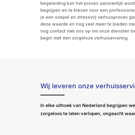
begeleiding kan het proces aanzienlijk wor
begrijpen en te kiezen voor een professionee
je een soepel en stressvrij verhuisproces ga
deze waarde en nog veel meer te bieden m
nog contact met ons op om onze diensten be
begin met een zorgeloze verhuiservaring.
Wij leveren onze verhuisserv
In elke uithoek van Nederland begrijpen we
zorgeloos te laten verlopen, ongeacht waar