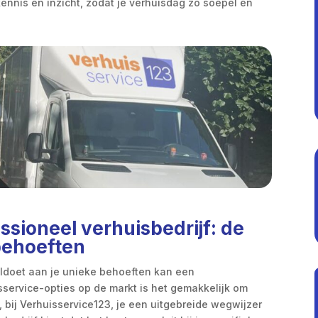
ennis en inzicht, zodat je verhuisdag zo soepel en
ssioneel verhuisbedrijf: de
behoeften
oldoet aan je unieke behoeften kan een
sservice-opties op de markt is het gemakkelijk om
j, bij Verhuisservice123, je een uitgebreide wegwijzer