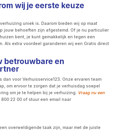
om wij je eerste keuze
 verhuizing uniek is. Daarom bieden wij op maat
 jouw behoeften zijn afgestemd. Of je nu particulier
erhuizen bent, je kunt gemakkelijk en tegen een
. Als extra voordeel garanderen wij een Gratis direct
w betrouwbare en
rtner
ies dan voor Verhuisservice123. Onze ervaren team
tap, om ervoor te zorgen dat je verhuisdag soepel
ring om je te helpen bij je verhuizing.
Vraag nu een
 800 22 00 of stuur een email naar
 een overweldigende taak zijn, maar met de juiste