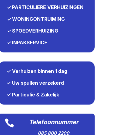
✓
PARTICULIERE VERHUIZINGEN
✓
WONINGONTRUIMING
✓
SPOEDVERHUIZING
✓
INPAKSERVICE
✓ Verhuizen binnen 1 dag
✓ Uw spullen verzekerd
✓ Particulie & Zakelijk

Telefoonnummer
085 800 2200