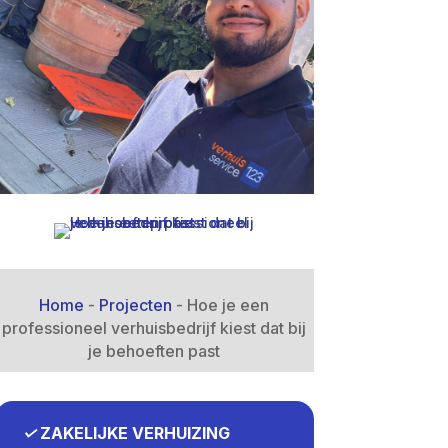
Home
-
Projecten
-
Hoe je een
professioneel verhuisbedrijf kiest dat bij
je behoeften past
✓
ZAKELIJKE VERHUIZING