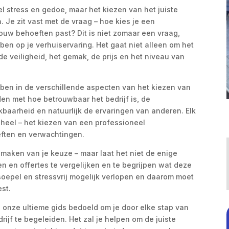
l stress en gedoe, maar het kiezen van het juiste
 Je zit vast met de vraag – hoe kies je een
 jouw behoeften past? Dit is niet zomaar een vraag,
ben op je verhuiservaring. Het gaat niet alleen om het
de veiligheid, het gemak, de prijs en het niveau van
bben in de verschillende aspecten van het kiezen van
den met hoe betrouwbaar het bedrijf is, de
baarheid en natuurlijk de ervaringen van anderen. Elk
eheel – het kiezen van een professioneel
oeften en verwachtingen.
et maken van je keuze – maar laat het niet de enige
zen en offertes te vergelijken en te begrijpen wat deze
oepel en stressvrij mogelijk verlopen en daarom moet
est.
s onze ultieme gids bedoeld om je door elke stap van
ijf te begeleiden. Het zal je helpen om de juiste