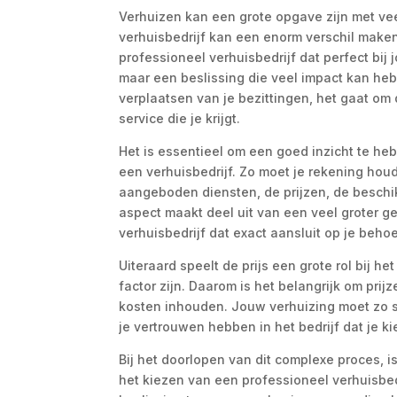
Verhuizen kan een grote opgave zijn met vee
verhuisbedrijf kan een enorm verschil maken.
professioneel verhuisbedrijf dat perfect bij
maar een beslissing die veel impact kan heb
verplaatsen van je bezittingen, het gaat om 
service die je krijgt.
Het is essentieel om een goed inzicht te he
een verhuisbedrijf. Zo moet je rekening hou
aangeboden diensten, de prijzen, de beschik
aspect maakt deel uit van een veel groter g
verhuisbedrijf dat exact aansluit op je beh
Uiteraard speelt de prijs een grote rol bij h
factor zijn. Daarom is het belangrijk om prij
kosten inhouden. Jouw verhuizing moet zo s
je vertrouwen hebben in het bedrijf dat je ki
Bij het doorlopen van dit complexe proces, i
het kiezen van een professioneel verhuisbedr