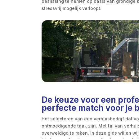
beslissing te nemen op basis van grondige k
stressvrij mogelijk verloopt.
De keuze voor een profe
perfecte match voor je 
Het selecteren van een verhuisbedrijf dat v
ontmoedigende taak zijn. Met tal van verhui
overweldigd te raken. In deze gids willen wi