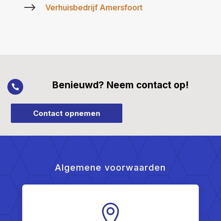
$
Verhuisbedrijf Amersfoort
Benieuwd? Neem contact op!

Contact opnemen
Algemene voorwaarden
