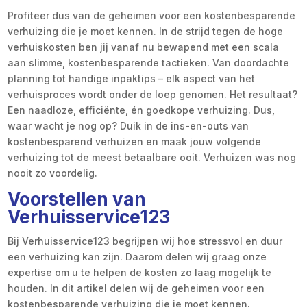
Profiteer dus van de geheimen voor een kostenbesparende
verhuizing die je moet kennen. In de strijd tegen de hoge
verhuiskosten ben jij vanaf nu bewapend met een scala
aan slimme, kostenbesparende tactieken. Van doordachte
planning tot handige inpaktips – elk aspect van het
verhuisproces wordt onder de loep genomen. Het resultaat?
Een naadloze, efficiënte, én goedkope verhuizing. Dus,
waar wacht je nog op? Duik in de ins-en-outs van
kostenbesparend verhuizen en maak jouw volgende
verhuizing tot de meest betaalbare ooit. Verhuizen was nog
nooit zo voordelig.
Voorstellen van
Verhuisservice123
Bij Verhuisservice123 begrijpen wij hoe stressvol en duur
een verhuizing kan zijn. Daarom delen wij graag onze
expertise om u te helpen de kosten zo laag mogelijk te
houden. In dit artikel delen wij de geheimen voor een
kostenbesparende verhuizing die je moet kennen.