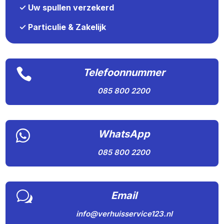
✓ Uw spullen verzekerd
✓ Particulie & Zakelijk

Telefoonnummer
085 800 2200

WhatsApp
085 800 2200
w
Email
info@verhuisservice123.nl