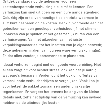
Ontdek vandaag nog de geheimen voor een
kostenbesparende verhuizing die je móét kennen. Een
verhuizing kan snel uitlopen op een dure aangelegenheid.
Gelukkig zijn er tal van handige tips en tricks waarmee je
slim kunt besparen op de kosten. Denk bijvoorbeeld aan het
gebruiken van een goedkoper verhuisbedrijf, het slimmer
inpakken van je spullen of het gezamenlijk huren van een
verhuiswagen. Van het uitzoeken van het juiste
verpakkingsmateriaal tot het inzetten van je eigen netwerk;
deze geheimen maken van jou een ware verhuiskoning(in).
En dat alles zonder je portemonnee te plunderen.
Ideaal verhuizen begint met een goede voorbereiding. Niet
alleen zorgt dit voor minder stress, ook kan het je aardig
wat euro’s besparen. Verder loont het ook om offertes van
verschillende verhuisbedrijven te vergelijken. Vaak kan je
voor hetzelfde pakket zomaar een ander prijskaartje
tegenkomen. En vergeet het immens belang van de kleine
details niet; zelfs het tijdstip van de verhuizing kan invloed
hebben op de uiteindelijke kosten.