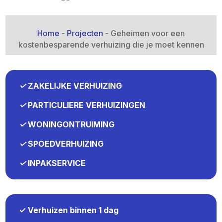
Home
-
Projecten
-
Geheimen voor een
kostenbesparende verhuizing die je moet kennen
✓
ZAKELIJKE VERHUIZING
✓
PARTICULIERE VERHUIZINGEN
✓
WONINGONTRUIMING
✓
SPOEDVERHUIZING
✓
INPAKSERVICE
✓ Verhuizen binnen 1 dag