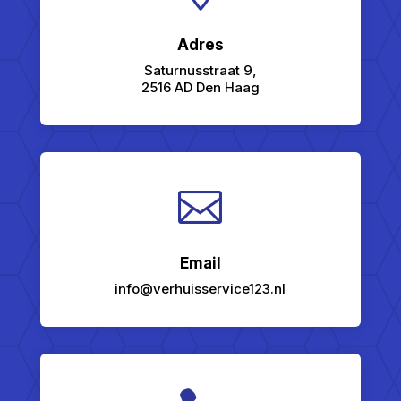
Adres
Saturnusstraat 9,
2516 AD Den Haag

Email
info@verhuisservice123.nl