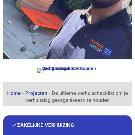
Home
-
Projecten
-
De ultieme verhuischecklist om je
verhuisdag georganiseerd te houden
✓
ZAKELIJKE VERHUIZING