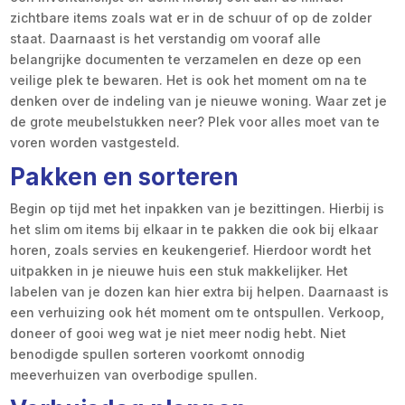
zichtbare items zoals wat er in de schuur of op de zolder
staat. Daarnaast is het verstandig om vooraf alle
belangrijke documenten te verzamelen en deze op een
veilige plek te bewaren. Het is ook het moment om na te
denken over de indeling van je nieuwe woning. Waar zet je
de grote meubelstukken neer? Plek voor alles moet van te
voren worden vastgesteld.
Pakken en sorteren
Begin op tijd met het inpakken van je bezittingen. Hierbij is
het slim om items bij elkaar in te pakken die ook bij elkaar
horen, zoals servies en keukengerief. Hierdoor wordt het
uitpakken in je nieuwe huis een stuk makkelijker. Het
labelen van je dozen kan hier extra bij helpen. Daarnaast is
een verhuizing ook hét moment om te ontspullen. Verkoop,
doneer of gooi weg wat je niet meer nodig hebt. Niet
benodigde spullen sorteren voorkomt onnodig
meeverhuizen van overbodige spullen.