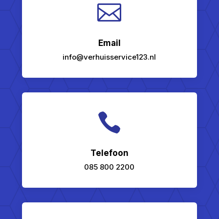

Email
info@verhuisservice123.nl

Telefoon
085 800 2200