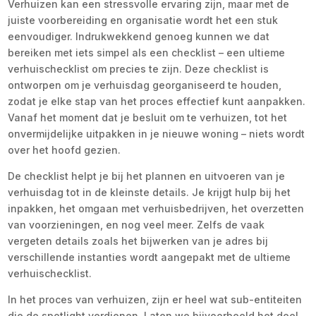
Verhuizen kan een stressvolle ervaring zijn, maar met de
juiste voorbereiding en organisatie wordt het een stuk
eenvoudiger. Indrukwekkend genoeg kunnen we dat
bereiken met iets simpel als een checklist – een ultieme
verhuischecklist om precies te zijn. Deze checklist is
ontworpen om je verhuisdag georganiseerd te houden,
zodat je elke stap van het proces effectief kunt aanpakken.
Vanaf het moment dat je besluit om te verhuizen, tot het
onvermijdelijke uitpakken in je nieuwe woning – niets wordt
over het hoofd gezien.
De checklist helpt je bij het plannen en uitvoeren van je
verhuisdag tot in de kleinste details. Je krijgt hulp bij het
inpakken, het omgaan met verhuisbedrijven, het overzetten
van voorzieningen, en nog veel meer. Zelfs de vaak
vergeten details zoals het bijwerken van je adres bij
verschillende instanties wordt aangepakt met de ultieme
verhuischecklist.
In het proces van verhuizen, zijn er heel wat sub-entiteiten
die de spotlight verdienen. Laten we bijvoorbeeld het deel