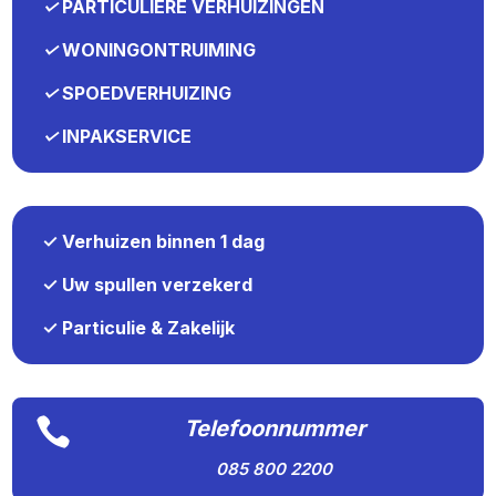
✓
PARTICULIERE VERHUIZINGEN
✓
WONINGONTRUIMING
✓
SPOEDVERHUIZING
✓
INPAKSERVICE
✓ Verhuizen binnen 1 dag
✓ Uw spullen verzekerd
✓ Particulie & Zakelijk

Telefoonnummer
085 800 2200