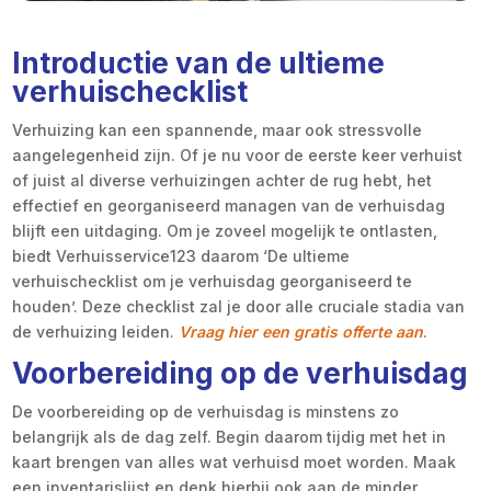
Introductie van de ultieme
verhuischecklist
Verhuizing kan een spannende, maar ook stressvolle
aangelegenheid zijn. Of je nu voor de eerste keer verhuist
of juist al diverse verhuizingen achter de rug hebt, het
effectief en georganiseerd managen van de verhuisdag
blijft een uitdaging. Om je zoveel mogelijk te ontlasten,
biedt Verhuisservice123 daarom ‘De ultieme
verhuischecklist om je verhuisdag georganiseerd te
houden’. Deze checklist zal je door alle cruciale stadia van
de verhuizing leiden.
Vraag hier een gratis offerte aan
.
Voorbereiding op de verhuisdag
De voorbereiding op de verhuisdag is minstens zo
belangrijk als de dag zelf. Begin daarom tijdig met het in
kaart brengen van alles wat verhuisd moet worden. Maak
een inventarislijst en denk hierbij ook aan de minder