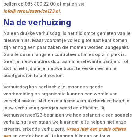
bellen op 085 800 22 00 of mailen via
info@verhuisservice123.nl
.
Na de verhuizing
Na een drukke verhuisdag, is het tijd om te genieten van je
nieuwe huis. Maar voordat je volledig tot rust kunt komen,
zijn er nog een paar zaken die moeten worden aangepakt.
Ga alle dozen langs en controleer of alles op zijn plek is.
Geef je nieuwe adres door aan alle relevante partijen. Tot
slot is het tijd om je nieuwe buurt te verkennen en je
buurtgenoten te ontmoeten.
Verhuisdag kan hectisch zijn, maar een goede
voorbereiding en organisatie kunnen een wereld van
verschil maken. Met onze ultieme verhuischecklist houd je
jouw verhuisdag georganiseerd en efficiënt. Bij
Verhuisservice123 begrijpen we hoe belangrijk een soepele
verhuizing is en staan we klaar om je te helpen met onze
ervaren, erkende verhuizers.
Vraag hier een gratis offerte
aan
en ontdek hoe wij je kunnen bijstaan op jouw