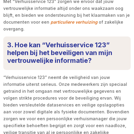
Met “Verhuisservice 123” zorgen we ervoor dat jouw
vertrouwelijke informatie altijd onder ons waakzaam oog
blijft, en bieden we ondersteuning bij het klaarmaken van je
documenten voor een
particuliere verhuizing
of zakelijke
overgang.
3. Hoe kan “Verhuisservice 123”
helpen bij het beveiligen van mijn
vertrouwelijke informatie?
“Verhuisservice 123” neemt de veiligheid van jouw
informatie uiterst serieus. Onze medewerkers zijn speciaal
getraind in het omgaan met vertrouwelijke gegevens en
volgen strikte procedures voor de beveiliging ervan. Wij
bieden versleutelde dataservices en veilige opslagopties
aan voor zowel digitale als fysieke documenten. Bovendien
zorgen we voor een persoonlijke verhuismanager die jouw
specifieke behoeften begrijpt en zorgt voor een naadloze,
veilige transitie van al je persoonlijke en zakelijke