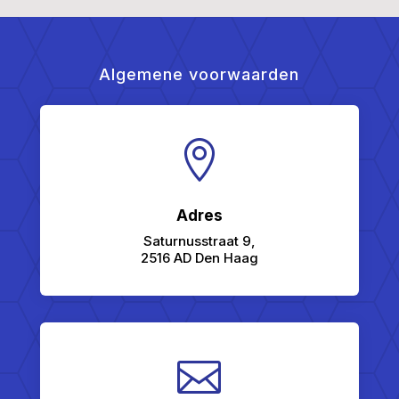
Algemene voorwaarden

Adres
Saturnusstraat 9,
2516 AD Den Haag
