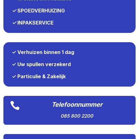
✓
SPOEDVERHUIZING
✓
INPAKSERVICE
✓ Verhuizen binnen 1 dag
✓ Uw spullen verzekerd
✓ Particulie & Zakelijk

Telefoonnummer
085 800 2200