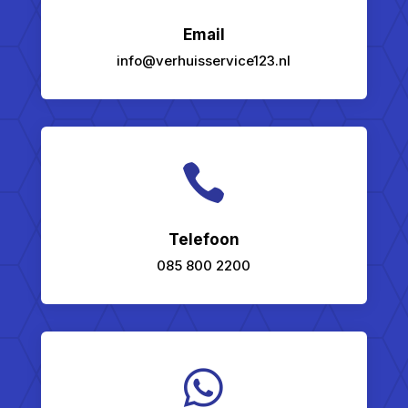
Email
info@verhuisservice123.nl

Telefoon
085 800 2200
