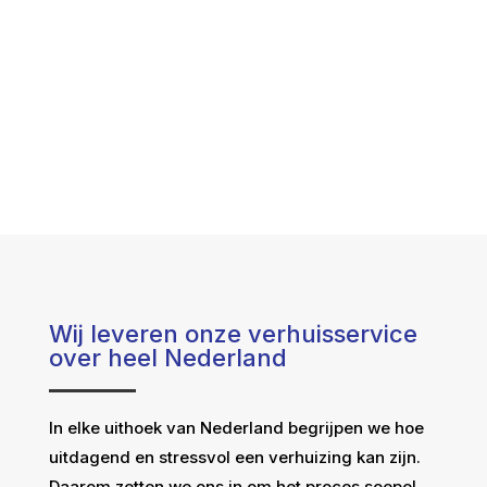
Wij leveren onze verhuisservice
over heel Nederland
In elke uithoek van Nederland begrijpen we hoe
uitdagend en stressvol een verhuizing kan zijn.
Daarom zetten we ons in om het proces soepel