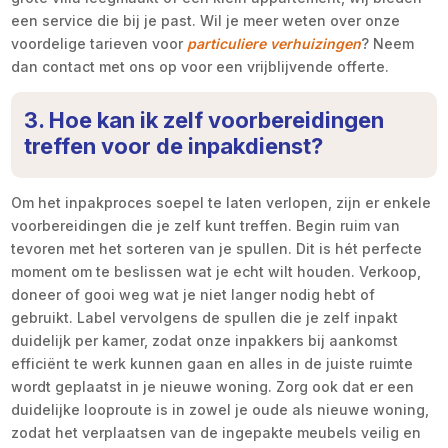
een service die bij je past. Wil je meer weten over onze
voordelige tarieven voor
particuliere verhuizingen
? Neem
dan contact met ons op voor een vrijblijvende offerte.
3. Hoe kan ik zelf voorbereidingen
treffen voor de inpakdienst?
Om het inpakproces soepel te laten verlopen, zijn er enkele
voorbereidingen die je zelf kunt treffen. Begin ruim van
tevoren met het sorteren van je spullen. Dit is hét perfecte
moment om te beslissen wat je echt wilt houden. Verkoop,
doneer of gooi weg wat je niet langer nodig hebt of
gebruikt. Label vervolgens de spullen die je zelf inpakt
duidelijk per kamer, zodat onze inpakkers bij aankomst
efficiënt te werk kunnen gaan en alles in de juiste ruimte
wordt geplaatst in je nieuwe woning. Zorg ook dat er een
duidelijke looproute is in zowel je oude als nieuwe woning,
zodat het verplaatsen van de ingepakte meubels veilig en