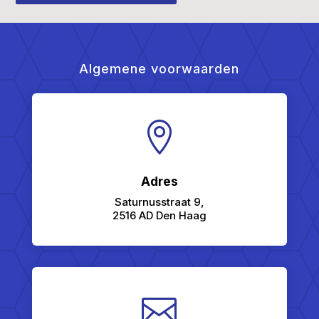
Algemene voorwaarden

Adres
Saturnusstraat 9,
2516 AD Den Haag
