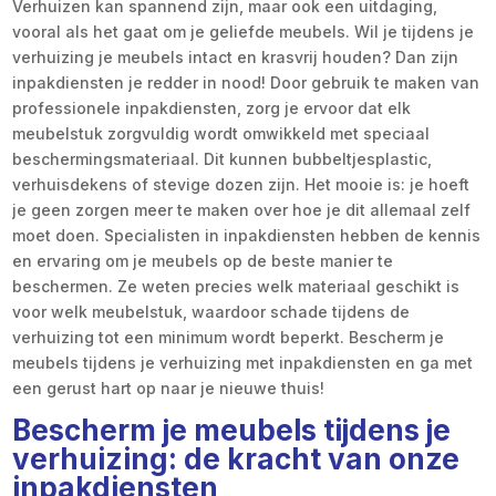
Verhuizen kan spannend zijn, maar ook een uitdaging,
vooral als het gaat om je geliefde meubels. Wil je tijdens je
verhuizing je meubels intact en krasvrij houden? Dan zijn
inpakdiensten je redder in nood! Door gebruik te maken van
professionele inpakdiensten, zorg je ervoor dat elk
meubelstuk zorgvuldig wordt omwikkeld met speciaal
beschermingsmateriaal. Dit kunnen bubbeltjesplastic,
verhuisdekens of stevige dozen zijn. Het mooie is: je hoeft
je geen zorgen meer te maken over hoe je dit allemaal zelf
moet doen. Specialisten in inpakdiensten hebben de kennis
en ervaring om je meubels op de beste manier te
beschermen. Ze weten precies welk materiaal geschikt is
voor welk meubelstuk, waardoor schade tijdens de
verhuizing tot een minimum wordt beperkt. Bescherm je
meubels tijdens je verhuizing met inpakdiensten en ga met
een gerust hart op naar je nieuwe thuis!
Bescherm je meubels tijdens je
verhuizing: de kracht van onze
inpakdiensten