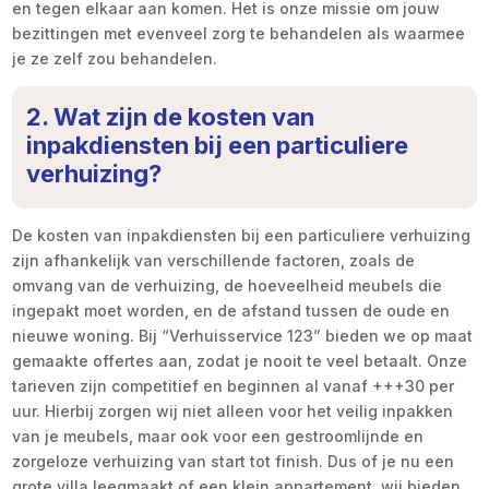
en tegen elkaar aan komen. Het is onze missie om jouw
bezittingen met evenveel zorg te behandelen als waarmee
je ze zelf zou behandelen.
2. Wat zijn de kosten van
inpakdiensten bij een particuliere
verhuizing?
De kosten van inpakdiensten bij een particuliere verhuizing
zijn afhankelijk van verschillende factoren, zoals de
omvang van de verhuizing, de hoeveelheid meubels die
ingepakt moet worden, en de afstand tussen de oude en
nieuwe woning. Bij “Verhuisservice 123” bieden we op maat
gemaakte offertes aan, zodat je nooit te veel betaalt. Onze
tarieven zijn competitief en beginnen al vanaf +++30 per
uur. Hierbij zorgen wij niet alleen voor het veilig inpakken
van je meubels, maar ook voor een gestroomlijnde en
zorgeloze verhuizing van start tot finish. Dus of je nu een
grote villa leegmaakt of een klein appartement, wij bieden