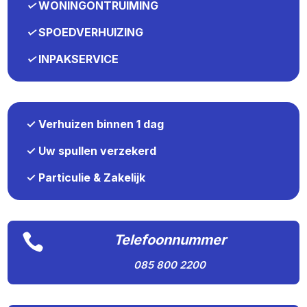
✓
WONINGONTRUIMING
✓
SPOEDVERHUIZING
✓
INPAKSERVICE
✓ Verhuizen binnen 1 dag
✓ Uw spullen verzekerd
✓ Particulie & Zakelijk

Telefoonnummer
085 800 2200