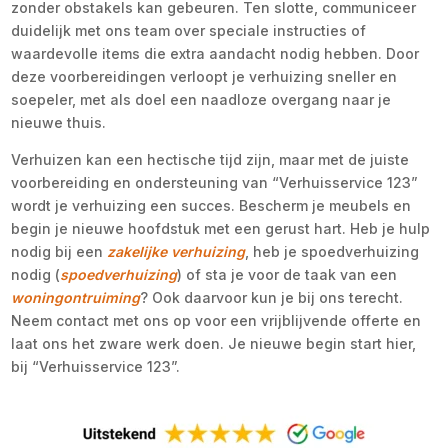
zonder obstakels kan gebeuren. Ten slotte, communiceer
duidelijk met ons team over speciale instructies of
waardevolle items die extra aandacht nodig hebben. Door
deze voorbereidingen verloopt je verhuizing sneller en
soepeler, met als doel een naadloze overgang naar je
nieuwe thuis.
Verhuizen kan een hectische tijd zijn, maar met de juiste
voorbereiding en ondersteuning van “Verhuisservice 123”
wordt je verhuizing een succes. Bescherm je meubels en
begin je nieuwe hoofdstuk met een gerust hart. Heb je hulp
nodig bij een
zakelijke verhuizing
, heb je spoedverhuizing
nodig (
spoedverhuizing
) of sta je voor de taak van een
woningontruiming
? Ook daarvoor kun je bij ons terecht.
Neem contact met ons op voor een vrijblijvende offerte en
laat ons het zware werk doen. Je nieuwe begin start hier,
bij “Verhuisservice 123”.