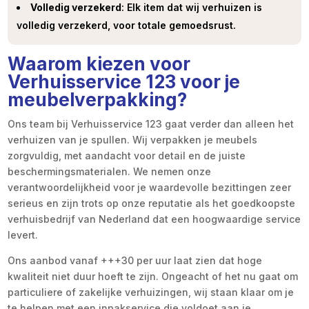
Volledig verzekerd
: Elk item dat wij verhuizen is
volledig verzekerd, voor totale gemoedsrust.
Waarom kiezen voor
Verhuisservice 123 voor je
meubelverpakking?
Ons team bij Verhuisservice 123 gaat verder dan alleen het
verhuizen van je spullen. Wij verpakken je meubels
zorgvuldig, met aandacht voor detail en de juiste
beschermingsmaterialen. We nemen onze
verantwoordelijkheid voor je waardevolle bezittingen zeer
serieus en zijn trots op onze reputatie als het goedkoopste
verhuisbedrijf van Nederland dat een hoogwaardige service
levert.
Ons aanbod vanaf +++30 per uur laat zien dat hoge
kwaliteit niet duur hoeft te zijn. Ongeacht of het nu gaat om
particuliere of zakelijke verhuizingen, wij staan klaar om je
te helpen met een inpakservice die voldoet aan je