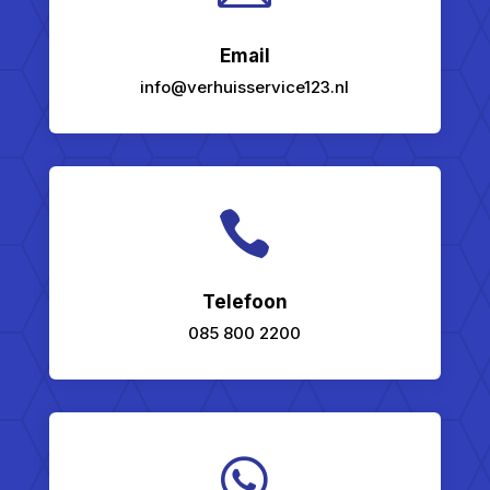
Email
info@verhuisservice123.nl

Telefoon
085 800 2200
