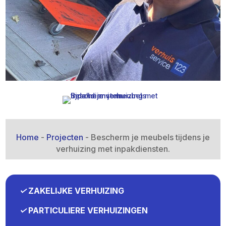
Home
-
Projecten
-
Bescherm je meubels tijdens je
verhuizing met inpakdiensten.​
✓
ZAKELIJKE VERHUIZING
✓
PARTICULIERE VERHUIZINGEN