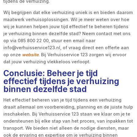
tijdens de verhuizing.
Wij begrijpen dat elke verhuizing uniek is en bieden daarom
maatwerk verhuisoplossingen. Wil je meer weten over hoe
wij je kunnen helpen jouw tijd effectief te beheren tijdens
je verhuizing binnen dezelfde stad? Neem contact met ons
op via 085 800 22 00, stuur een email naar
info@verhuisservice123.nl, of vraag direct een offerte aan
op onze
website
. Bij Verhuisservice 123 zorgen wij ervoor
dat jouw verhuizing vlekkeloos verloopt.
Conclusie: Beheer je tijd
effectief tijdens je verhuizing
binnen dezelfde stad
Het effectief beheren van je tijd tijdens een verhuizing
draait allemaal om voorbereiding, planning en de juiste hulp
inschakelen. Bij Verhuisservice 123 staan we klaar om je te
ondersteunen bij elke stap van het proces, van inpakken tot
transport. We bieden niet alleen de nodige diensten, maar
ook de ervaring en expertise om je verhuizing binnen