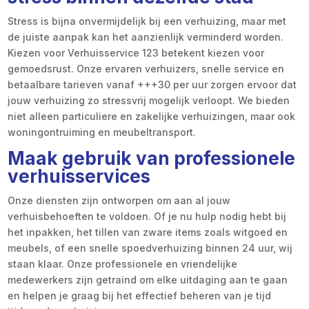
Stress is bijna onvermijdelijk bij een verhuizing, maar met
de juiste aanpak kan het aanzienlijk verminderd worden.
Kiezen voor Verhuisservice 123 betekent kiezen voor
gemoedsrust. Onze ervaren verhuizers, snelle service en
betaalbare tarieven vanaf +++30 per uur zorgen ervoor dat
jouw verhuizing zo stressvrij mogelijk verloopt. We bieden
niet alleen particuliere en zakelijke verhuizingen, maar ook
woningontruiming en meubeltransport.
Maak gebruik van professionele
verhuisservices
Onze diensten zijn ontworpen om aan al jouw
verhuisbehoeften te voldoen. Of je nu hulp nodig hebt bij
het inpakken, het tillen van zware items zoals witgoed en
meubels, of een snelle spoedverhuizing binnen 24 uur, wij
staan klaar. Onze professionele en vriendelijke
medewerkers zijn getraind om elke uitdaging aan te gaan
en helpen je graag bij het effectief beheren van je tijd