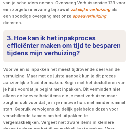
van je schouders nemen. Overweeg Verhuisservice 123 voor
een zorgeloze ervaring bij zowel
zakelijke verhuizing
als
een spoedige overgang met onze
spoedverhuizing
diensten.
3. Hoe kan ik het inpakproces
efficiënter maken om tijd te besparen
tijdens mijn verhuizing?
Voor velen is inpakken het meest tijdrovende deel van de
verhuizing. Maar met de juiste aanpak kun je dit proces
aanzienlijk efficiënter maken. Begin met het declutteren van
je huis voordat je begint met inpakken. Dit vermindert niet
alleen de hoeveelheid items die je moet verhuizen maar
zorgt er ook voor dat je in je nieuwe huis met minder rommel
start. Gebruik vervolgens duidelijk gelabelde dozen voor
verschillende kamers om het uitpakken te
vergemakkelijken. Vergeet niet zware items in kleinere
dozen te doen om het tillen makkelijker te maken. Voor