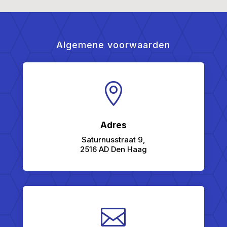
Algemene voorwaarden

Adres
Saturnusstraat 9,
2516 AD Den Haag
