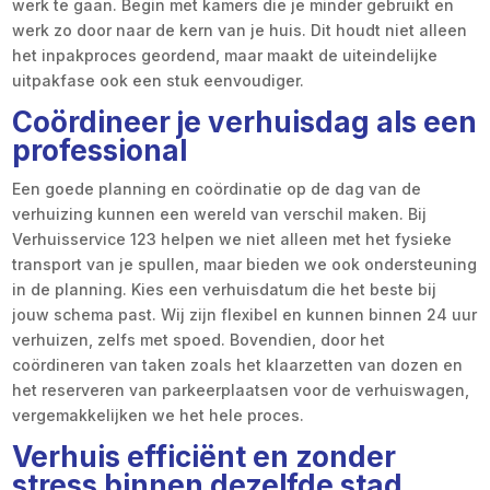
werk te gaan. Begin met kamers die je minder gebruikt en
werk zo door naar de kern van je huis. Dit houdt niet alleen
het inpakproces geordend, maar maakt de uiteindelijke
uitpakfase ook een stuk eenvoudiger.
Coördineer je verhuisdag als een
professional
Een goede planning en coördinatie op de dag van de
verhuizing kunnen een wereld van verschil maken. Bij
Verhuisservice 123 helpen we niet alleen met het fysieke
transport van je spullen, maar bieden we ook ondersteuning
in de planning. Kies een verhuisdatum die het beste bij
jouw schema past. Wij zijn flexibel en kunnen binnen 24 uur
verhuizen, zelfs met spoed. Bovendien, door het
coördineren van taken zoals het klaarzetten van dozen en
het reserveren van parkeerplaatsen voor de verhuiswagen,
vergemakkelijken we het hele proces.
Verhuis efficiënt en zonder
stress binnen dezelfde stad