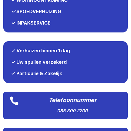
✓
SPOEDVERHUIZING
✓
INPAKSERVICE
✓ Verhuizen binnen 1 dag
✓ Uw spullen verzekerd
✓ Particulie & Zakelijk

Telefoonnummer
085 800 2200