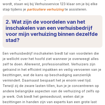
wordt, staan wij bij Verhuisservice 123 klaar om je bij elke
stap tijdens je
particuliere verhuizing
te assisteren.
2. Wat zijn de voordelen van het
inschakelen van een verhuisbedrijf
voor mijn verhuizing binnen dezelfde
stad?
Een verhuisbedrijf inschakelen biedt tal van voordelen die
je wellicht over het hoofd ziet wanneer je overweegt alles
zelf te doen. Allereerst, professionaliteit. Verhuizers zijn
getraind in het efficiënt inpakken en veilig vervoeren van je
bezittingen, wat de kans op beschadiging aanzienlijk
vermindert. Daarnaast bespaart het je enorm veel tijd.
Terwijl zij de zware lasten tillen, kun je je concentreren op
andere belangrijke aspecten van de verhuizing of zelfs op
je werk. Ook biedt het gemoedsrust; weten dat je
bezittingen in handen zijn van experts kan een grote last