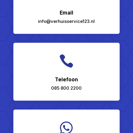
Email
info@verhuisservice123.nl

Telefoon
085 800 2200
