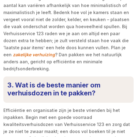
aantal kan variëren afhankelijk van hoe minimalistisch of
maximalistisch je leeft. Bedenk hoe vol je kamers staan en
vergeet vooral niet de zolder, kelder, en keuken – plaatsen
die vaak onderschat worden qua hoeveelheid spullen. Bij
Verhuisservice 123 raden we je aan om altijd een paar
dozen extra te hebben; je zult versteld staan hoe vaak die
‘laatste paar items’ een hele doos kunnen vullen. Plan je
een
zakelijke verhuizing
? Dan pakken we het natuurlijk
anders aan, gericht op efficiëntie en minimale
bedrijfsonderbreking.
3. Wat is de beste manier om
verhuisdozen in te pakken?
Efficiëntie en organisatie zijn je beste vrienden bij het
inpakken. Begin met een goede voorraad
kwaliteitsverhuisdozen van Verhuisservice 123 en zorg dat
je ze niet te zwaar maakt; een doos vol boeken til je niet