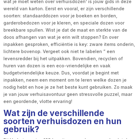
wat je moet weten over verhuisdozen’ is jouw gids in deze
wereld van karton. Eerst en vooral, er zijn verschillende
soorten: standaarddozen voor je boeken en borden,
garderobedozen voor je kleren, en speciale dozen voor
breekbare spullen. Wist je dat de maat en sterkte van de
doos afhangen van wat je erin wilt stoppen? En over
inpakken gesproken, efficiëntie is key: zware items onderin,
lichtere bovenop. Vergeet ook niet te labelen ” een
levensredder bij het uitpakken. Bovendien, recyclen of
huren van dozen is een eco-vriendelijke en vaak
budgetvriendelijke keuze. Dus, voordat je begint met
inpakken, neem een moment om te leren welke dozen je
nodig hebt en hoe je ze het beste kunt gebruiken. Zo maak
je van jouw verhuisavontuur geen stressvolle puzzel, maar
een geordende, vlotte ervaring!
Wat zijn de verschillende
soorten verhuisdozen en hun
gebruik?