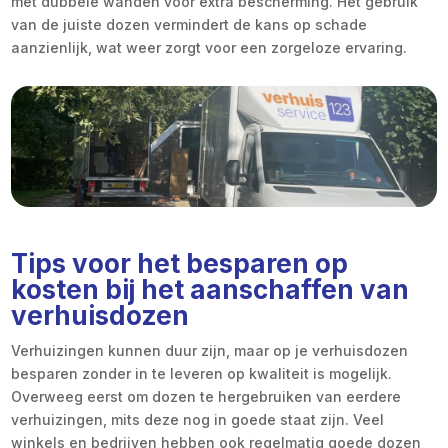
met dubbele wanden voor extra bescherming. Het gebruik
van de juiste dozen vermindert de kans op schade
aanzienlijk, wat weer zorgt voor een zorgeloze ervaring.
Tips voor het besparen op
kosten bij het aanschaffen van
verhuisdozen
Verhuizingen kunnen duur zijn, maar op je verhuisdozen
besparen zonder in te leveren op kwaliteit is mogelijk.
Overweeg eerst om dozen te hergebruiken van eerdere
verhuizingen, mits deze nog in goede staat zijn. Veel
winkels en bedrijven hebben ook regelmatig goede dozen