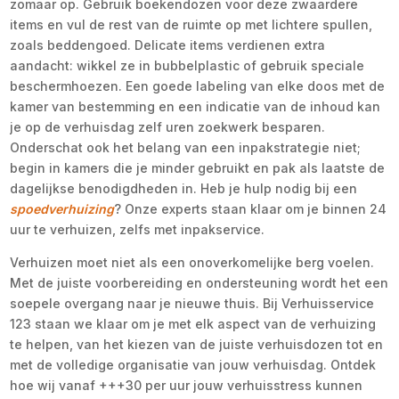
zomaar op. Gebruik boekendozen voor deze zwaardere
items en vul de rest van de ruimte op met lichtere spullen,
zoals beddengoed. Delicate items verdienen extra
aandacht: wikkel ze in bubbelplastic of gebruik speciale
beschermhoezen. Een goede labeling van elke doos met de
kamer van bestemming en een indicatie van de inhoud kan
je op de verhuisdag zelf uren zoekwerk besparen.
Onderschat ook het belang van een inpakstrategie niet;
begin in kamers die je minder gebruikt en pak als laatste de
dagelijkse benodigdheden in. Heb je hulp nodig bij een
spoedverhuizing
? Onze experts staan klaar om je binnen 24
uur te verhuizen, zelfs met inpakservice.
Verhuizen moet niet als een onoverkomelijke berg voelen.
Met de juiste voorbereiding en ondersteuning wordt het een
soepele overgang naar je nieuwe thuis. Bij Verhuisservice
123 staan we klaar om je met elk aspect van de verhuizing
te helpen, van het kiezen van de juiste verhuisdozen tot en
met de volledige organisatie van jouw verhuisdag. Ontdek
hoe wij vanaf +++30 per uur jouw verhuisstress kunnen