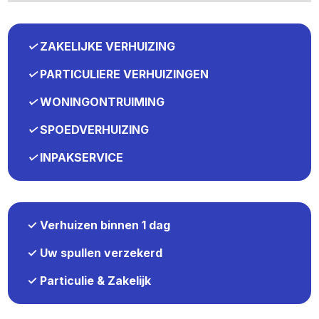
✓
ZAKELIJKE VERHUIZING
✓
PARTICULIERE VERHUIZINGEN
✓
WONINGONTRUIMING
✓
SPOEDVERHUIZING
✓
INPAKSERVICE
✓ Verhuizen binnen 1 dag
✓ Uw spullen verzekerd
✓ Particulie & Zakelijk