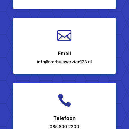

Email
info@verhuisservice123.nl

Telefoon
085 800 2200