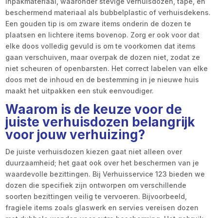
inpakmateriaal, waaronder stevige verhuisdozen, tape, en
beschermend materiaal als bubbelplastic of verhuisdekens.
Een gouden tip is om zware items onderin de dozen te
plaatsen en lichtere items bovenop. Zorg er ook voor dat
elke doos volledig gevuld is om te voorkomen dat items
gaan verschuiven, maar overpak de dozen niet, zodat ze
niet scheuren of openbarsten. Het correct labelen van elke
doos met de inhoud en de bestemming in je nieuwe huis
maakt het uitpakken een stuk eenvoudiger.
Waarom is de keuze voor de
juiste verhuisdozen belangrijk
voor jouw verhuizing?
De juiste verhuisdozen kiezen gaat niet alleen over
duurzaamheid; het gaat ook over het beschermen van je
waardevolle bezittingen. Bij Verhuisservice 123 bieden we
dozen die specifiek zijn ontworpen om verschillende
soorten bezittingen veilig te vervoeren. Bijvoorbeeld,
fragiele items zoals glaswerk en servies vereisen dozen