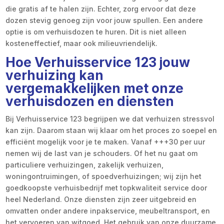
die gratis af te halen zijn. Echter, zorg ervoor dat deze
dozen stevig genoeg zijn voor jouw spullen. Een andere
optie is om verhuisdozen te huren. Dit is niet alleen
kosteneffectief, maar ook milieuvriendelijk.
Hoe Verhuisservice 123 jouw
verhuizing kan
vergemakkelijken met onze
verhuisdozen en diensten
Bij Verhuisservice 123 begrijpen we dat verhuizen stressvol
kan zijn. Daarom staan wij klaar om het proces zo soepel en
efficiënt mogelijk voor je te maken. Vanaf +++30 per uur
nemen wij de last van je schouders. Of het nu gaat om
particuliere verhuizingen, zakelijk verhuizen,
woningontruimingen, of spoedverhuizingen; wij zijn het
goedkoopste verhuisbedrijf met topkwaliteit service door
heel Nederland. Onze diensten zijn zeer uitgebreid en
omvatten onder andere inpakservice, meubeltransport, en
het vervoeren van witgoed. Het gebruik van onze duurzame