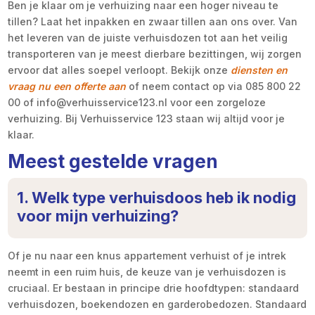
Ben je klaar om je verhuizing naar een hoger niveau te
tillen? Laat het inpakken en zwaar tillen aan ons over. Van
het leveren van de juiste verhuisdozen tot aan het veilig
transporteren van je meest dierbare bezittingen, wij zorgen
ervoor dat alles soepel verloopt. Bekijk onze
diensten en
vraag nu een offerte aan
of neem contact op via 085 800 22
00 of info@verhuisservice123.nl voor een zorgeloze
verhuizing. Bij Verhuisservice 123 staan wij altijd voor je
klaar.
Meest gestelde vragen
1. Welk type verhuisdoos heb ik nodig
voor mijn verhuizing?
Of je nu naar een knus appartement verhuist of je intrek
neemt in een ruim huis, de keuze van je verhuisdozen is
cruciaal. Er bestaan in principe drie hoofdtypen: standaard
verhuisdozen, boekendozen en garderobedozen. Standaard