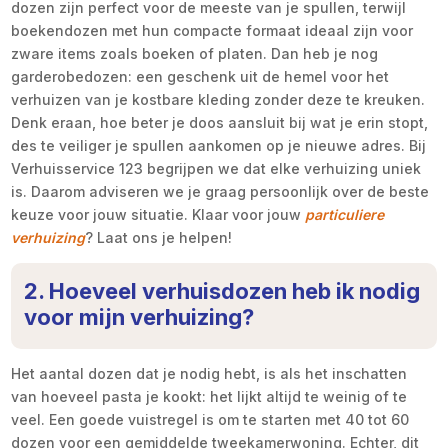
dozen zijn perfect voor de meeste van je spullen, terwijl
boekendozen met hun compacte formaat ideaal zijn voor
zware items zoals boeken of platen. Dan heb je nog
garderobedozen: een geschenk uit de hemel voor het
verhuizen van je kostbare kleding zonder deze te kreuken.
Denk eraan, hoe beter je doos aansluit bij wat je erin stopt,
des te veiliger je spullen aankomen op je nieuwe adres. Bij
Verhuisservice 123 begrijpen we dat elke verhuizing uniek
is. Daarom adviseren we je graag persoonlijk over de beste
keuze voor jouw situatie. Klaar voor jouw
particuliere
verhuizing
? Laat ons je helpen!
2. Hoeveel verhuisdozen heb ik nodig
voor mijn verhuizing?
Het aantal dozen dat je nodig hebt, is als het inschatten
van hoeveel pasta je kookt: het lijkt altijd te weinig of te
veel. Een goede vuistregel is om te starten met 40 tot 60
dozen voor een gemiddelde tweekamerwoning. Echter, dit