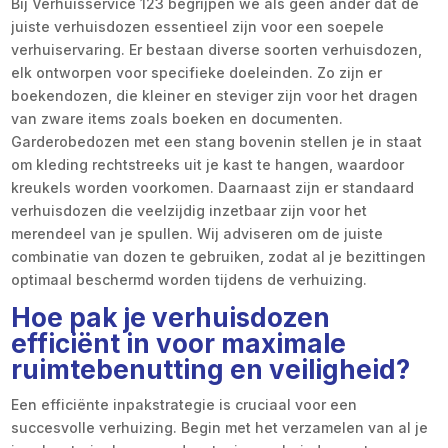
Bij Verhuisservice 123 begrijpen we als geen ander dat de
juiste verhuisdozen essentieel zijn voor een soepele
verhuiservaring. Er bestaan diverse soorten verhuisdozen,
elk ontworpen voor specifieke doeleinden. Zo zijn er
boekendozen, die kleiner en steviger zijn voor het dragen
van zware items zoals boeken en documenten.
Garderobedozen met een stang bovenin stellen je in staat
om kleding rechtstreeks uit je kast te hangen, waardoor
kreukels worden voorkomen. Daarnaast zijn er standaard
verhuisdozen die veelzijdig inzetbaar zijn voor het
merendeel van je spullen. Wij adviseren om de juiste
combinatie van dozen te gebruiken, zodat al je bezittingen
optimaal beschermd worden tijdens de verhuizing.
Hoe pak je verhuisdozen
efficiënt in voor maximale
ruimtebenutting en veiligheid?
Een efficiënte inpakstrategie is cruciaal voor een
succesvolle verhuizing. Begin met het verzamelen van al je