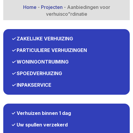
Home
-
Projecten
-
Aanbiedingen voor
verhuisco”rdinatie
✓
ZAKELIJKE VERHUIZING
✓
PARTICULIERE VERHUIZINGEN
✓
WONINGONTRUIMING
✓
SPOEDVERHUIZING
✓
INPAKSERVICE
✓ Verhuizen binnen 1 dag
✓ Uw spullen verzekerd