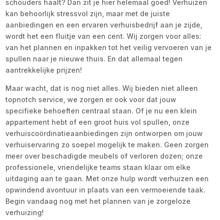
schouders haalt? Dan zit je hier helemaal goed! Verhuizen
kan behoorlijk stressvol zijn, maar met de juiste
aanbiedingen en een ervaren verhuisbedrijf aan je zijde,
wordt het een fluitje van een cent. Wij zorgen voor alles:
van het plannen en inpakken tot het veilig vervoeren van je
spullen naar je nieuwe thuis. En dat allemaal tegen
aantrekkelijke prijzen!
Maar wacht, dat is nog niet alles. Wij bieden niet alleen
topnotch service, we zorgen er ook voor dat jouw
specifieke behoeften centraal staan. Of je nu een klein
appartement hebt of een groot huis vol spullen, onze
verhuiscoördinatieaanbiedingen zijn ontworpen om jouw
verhuiservaring zo soepel mogelijk te maken. Geen zorgen
meer over beschadigde meubels of verloren dozen; onze
professionele, vriendelijke teams staan klaar om elke
uitdaging aan te gaan. Met onze hulp wordt verhuizen een
opwindend avontuur in plaats van een vermoeiende taak.
Begin vandaag nog met het plannen van je zorgeloze
verhuizing!