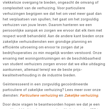
vlekkeloze overgang te bieden, ongeacht de omvang of
complexiteit van de verhuizing. Voor particuliere
verhuizingen begrijpen we dat het om veel meer gaat dan
het verplaatsen van spullen; het gaat om het zorgvuldig
verhuizen van jouw leven. Daarom hanteren we een
persoonlijke aanpak en zorgen we ervoor dat elk item met
respect wordt behandeld. Aan de andere kant bieden onze
zakelijke verhuisdiensten een grondige planning en
efficiënte uitvoering om ervoor te zorgen dat je
bedrijfsoperaties zo min mogelijk worden verstoord. Onze
ervaring met woningontruimingen en de beschikbaarheid
van student verhuizers zorgen ervoor dat we elke uitdaging
aankunnen, allemaal terwijl we de beste prijs-
kwaliteitverhouding in de industrie bieden.
Geïnteresseerd in een zorgvuldig gecoördineerde
particuliere of zakelijke verhuizing? Lees meer over onze
diensten:
Particuliere verhuizing
en
Zakelijke verhuizing
.
Door deze vragen te beantwoorden hopen we dat je een