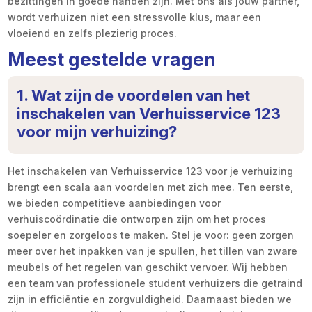
bezittingen in goede handen zijn. Met ons als jouw partner,
wordt verhuizen niet een stressvolle klus, maar een
vloeiend en zelfs plezierig proces.
Meest gestelde vragen
1. Wat zijn de voordelen van het
inschakelen van Verhuisservice 123
voor mijn verhuizing?
Het inschakelen van Verhuisservice 123 voor je verhuizing
brengt een scala aan voordelen met zich mee. Ten eerste,
we bieden competitieve aanbiedingen voor
verhuiscoördinatie die ontworpen zijn om het proces
soepeler en zorgeloos te maken. Stel je voor: geen zorgen
meer over het inpakken van je spullen, het tillen van zware
meubels of het regelen van geschikt vervoer. Wij hebben
een team van professionele student verhuizers die getraind
zijn in efficiëntie en zorgvuldigheid. Daarnaast bieden we