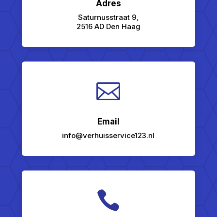
Adres
Saturnusstraat 9,
2516 AD Den Haag

Email
info@verhuisservice123.nl
