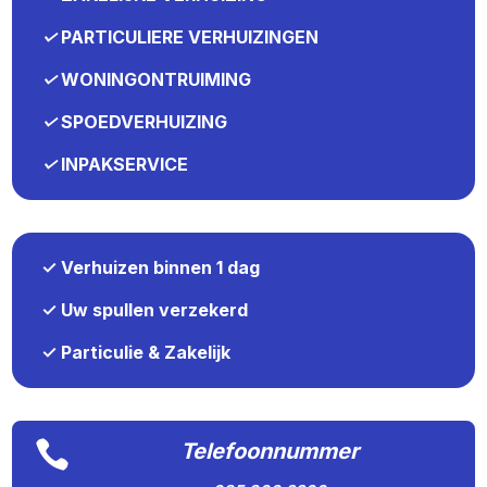
✓
PARTICULIERE VERHUIZINGEN
✓
WONINGONTRUIMING
✓
SPOEDVERHUIZING
✓
INPAKSERVICE
✓ Verhuizen binnen 1 dag
✓ Uw spullen verzekerd
✓ Particulie & Zakelijk

Telefoonnummer