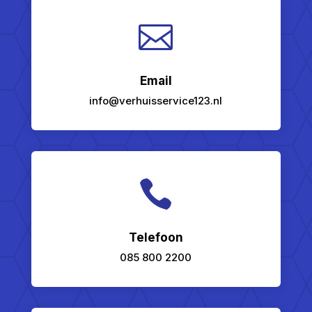

Email
info@verhuisservice123.nl

Telefoon
085 800 2200