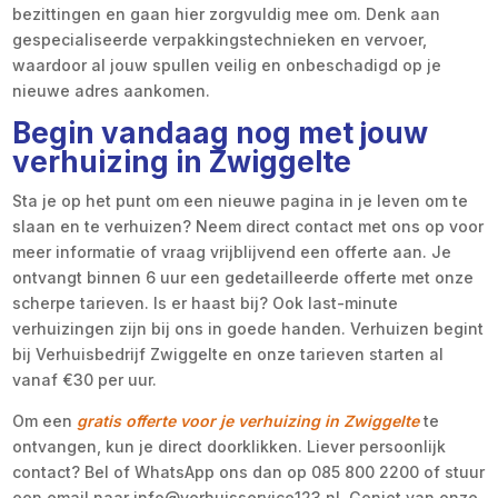
bezittingen en gaan hier zorgvuldig mee om. Denk aan
gespecialiseerde verpakkingstechnieken en vervoer,
waardoor al jouw spullen veilig en onbeschadigd op je
nieuwe adres aankomen.
Begin vandaag nog met jouw
verhuizing in Zwiggelte
Sta je op het punt om een nieuwe pagina in je leven om te
slaan en te verhuizen? Neem direct contact met ons op voor
meer informatie of vraag vrijblijvend een offerte aan. Je
ontvangt binnen 6 uur een gedetailleerde offerte met onze
scherpe tarieven. Is er haast bij? Ook last-minute
verhuizingen zijn bij ons in goede handen. Verhuizen begint
bij Verhuisbedrijf Zwiggelte en onze tarieven starten al
vanaf €30 per uur.
Om een
gratis offerte voor je verhuizing in Zwiggelte
te
ontvangen, kun je direct doorklikken. Liever persoonlijk
contact? Bel of WhatsApp ons dan op 085 800 2200 of stuur
een email naar info@verhuisservice123.nl. Geniet van onze