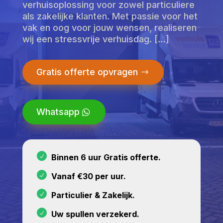
verhuisoplossing voor zowel particuliere
als zakelijke klanten. Met passie voor het
vak en oog voor jouw wensen, realiseren
wij een stressvrije verhuisdag. […]
Gratis offerte opvragen
Whatsapp
Binnen 6 uur Gratis offerte.
Vanaf €30 per uur.
Particulier & Zakelijk.
Uw spullen verzekerd.