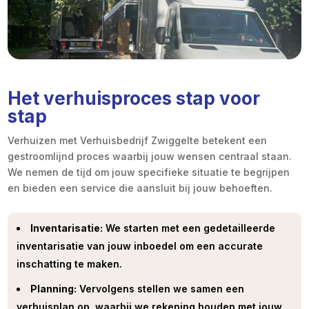
Het verhuisproces stap voor
stap
Verhuizen met Verhuisbedrijf Zwiggelte betekent een
gestroomlijnd proces waarbij jouw wensen centraal staan.
We nemen de tijd om jouw specifieke situatie te begrijpen
en bieden een service die aansluit bij jouw behoeften.
Inventarisatie:
We starten met een gedetailleerde
inventarisatie van jouw inboedel om een accurate
inschatting te maken.
Planning:
Vervolgens stellen we samen een
verhuisplan op, waarbij we rekening houden met jouw