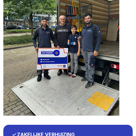
✓
ZAKELIJKE VERHUIZING