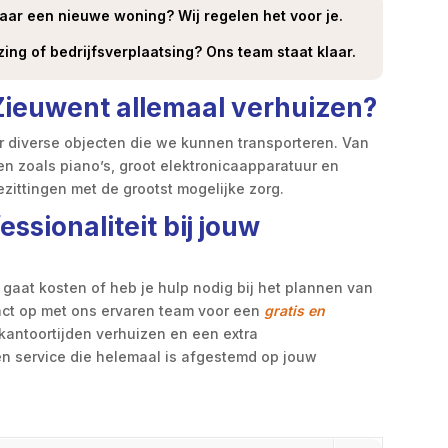
naar een nieuwe woning? Wij regelen het voor je.
ing of bedrijfsverplaatsing? Ons team staat klaar.
Zieuwent allemaal verhuizen?
r diverse objecten die we kunnen transporteren. Van
n zoals piano’s, groot elektronicaapparatuur en
ittingen met de grootst mogelijke zorg.
ssionaliteit bij jouw
g gaat kosten of heb je hulp nodig bij het plannen van
act op met ons ervaren team voor een
gratis en
 kantoortijden verhuizen en een extra
n service die helemaal is afgestemd op jouw