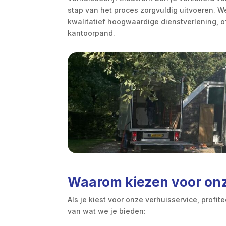
stap van het proces zorgvuldig uitvoeren. 
kwalitatief hoogwaardige dienstverlening, o
kantoorpand.
Waarom kiezen voor onz
Als je kiest voor onze verhuisservice, profit
van wat we je bieden: