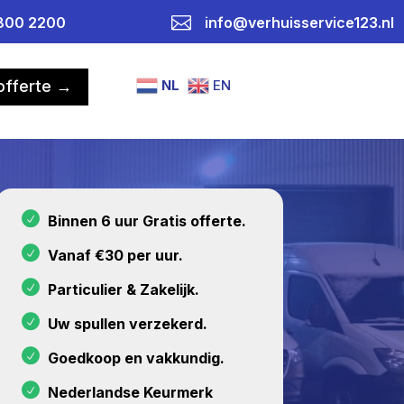

800 2200
info@verhuisservice123.nl
NL
EN
 offerte →
Binnen 6 uur Gratis offerte.
Vanaf €30 per uur.
Particulier & Zakelijk.
Uw spullen verzekerd.
Goedkoop en vakkundig.
Nederlandse Keurmerk