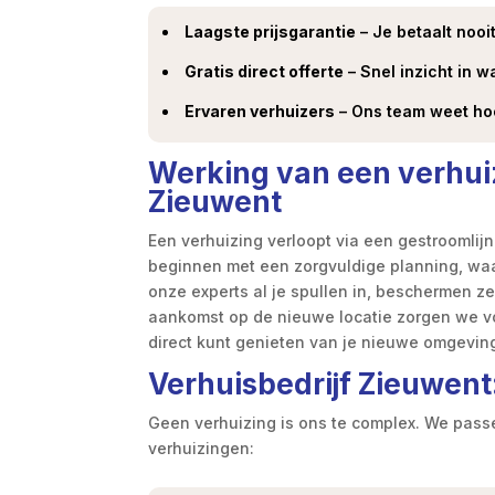
Laagste prijsgarantie
– Je betaalt nooit
Gratis direct offerte
– Snel inzicht in w
Ervaren verhuizers
– Ons team weet hoe
Werking van een verhuiz
Zieuwent
Een verhuizing verloopt via een gestroomlij
beginnen met een zorgvuldige planning, wa
onze experts al je spullen in, beschermen ze 
aankomst op de nieuwe locatie zorgen we voo
direct kunt genieten van je nieuwe omgevin
Verhuisbedrijf Zieuwent
Geen verhuizing is ons te complex. We pass
verhuizingen: