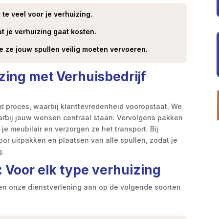
 te veel voor je verhuizing.
at je verhuizing gaat kosten.
 ze jouw spullen veilig moeten vervoeren.
ing met Verhuisbedrijf
nd proces, waarbij klanttevredenheid vooropstaat. We
arbij jouw wensen centraal staan. Vervolgens pakken
je meubilair en verzorgen ze het transport. Bij
r uitpakken en plaatsen van alle spullen, zodat je
g.
: Voor elk type verhuizing
en onze dienstverlening aan op de volgende soorten