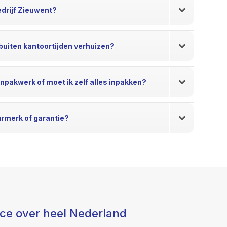
edrijf Zieuwent?
k buiten kantoortijden verhuizen?
inpakwerk of moet ik zelf alles inpakken?
urmerk of garantie?
ice over heel Nederland