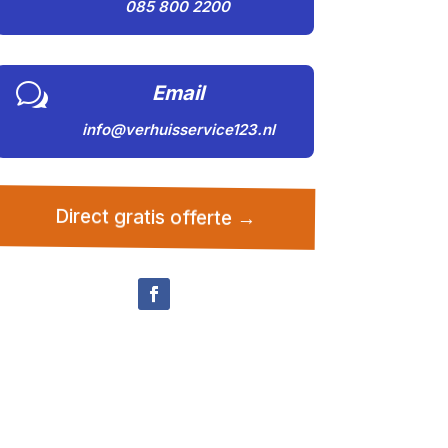
085 800 2200
w
Email
info@verhuisservice123.nl
Direct gratis offerte →