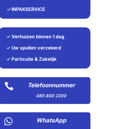
✓
INPAKSERVICE
✓ Verhuizen binnen 1 dag
✓ Uw spullen verzekerd
✓ Particulie & Zakelijk

Telefoonnummer
085 800 2200

WhatsApp