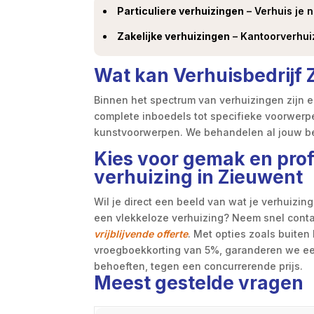
Particuliere verhuizingen
– Verhuis je 
Zakelijke verhuizingen
– Kantoorverhuiz
Wat kan Verhuisbedrijf 
Binnen het spectrum van verhuizingen zijn e
complete inboedels tot specifieke voorwerpe
kunstvoorwerpen. We behandelen al jouw bez
Kies voor gemak en profe
verhuizing in Zieuwent
Wil je direct een beeld van wat je verhuizin
een vlekkeloze verhuizing? Neem snel cont
vrijblijvende offerte
. Met opties zoals buiten
vroegboekkorting van 5%, garanderen we ee
behoeften, tegen een concurrerende prijs.
Meest gestelde vragen