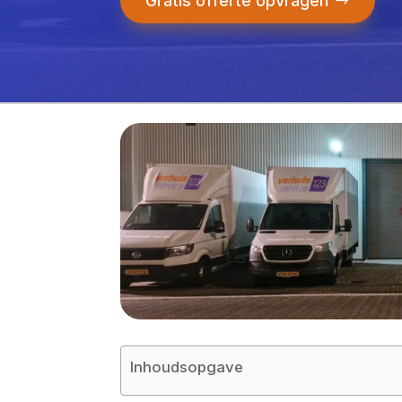
Gratis offerte opvragen
Inhoudsopgave