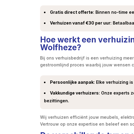
Gratis direct offerte
: Binnen no-time e
Verhuizen vanaf €30 per uur
: Betaalbaa
Hoe werkt een verhuizin
Wolfheze?
Bij ons verhuisbedrijf is een verhuizing mee
gestroomlijnd proces waarbij jouw wensen c
Persoonlijke aanpak
: Elke verhuizing i
Vakkundige verhuizers
: Onze experts z
bezittingen.
Wij verhuizen efficiënt jouw meubels, elektr
Vertrouw op onze expertise en beleef een s