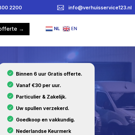

800 2200
info@verhuisservice123.nl
NL
EN
 offerte →
Binnen 6 uur Gratis offerte.
Vanaf €30 per uur.
Particulier & Zakelijk.
Uw spullen verzekerd.
Goedkoop en vakkundig.
Nederlandse Keurmerk