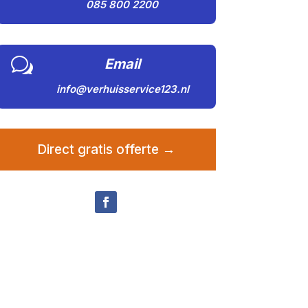
085 800 2200
w
Email
info@verhuisservice123.nl
Direct gratis offerte →