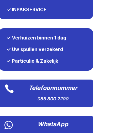
✓
INPAKSERVICE
✓ Verhuizen binnen 1 dag
✓ Uw spullen verzekerd
✓ Particulie & Zakelijk

Telefoonnummer
085 800 2200

WhatsApp