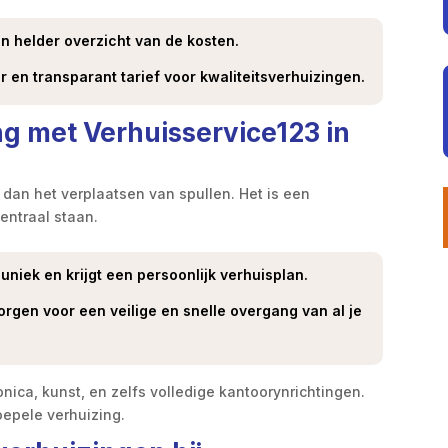
en helder overzicht van de kosten.
r en transparant tarief voor kwaliteitsverhuizingen.
g met Verhuisservice123 in
r dan het verplaatsen van spullen. Het is een
entraal staan.
s uniek en krijgt een persoonlijk verhuisplan.
orgen voor een veilige en snelle overgang van al je
onica, kunst, en zelfs volledige kantoorynrichtingen.
oepele verhuizing.