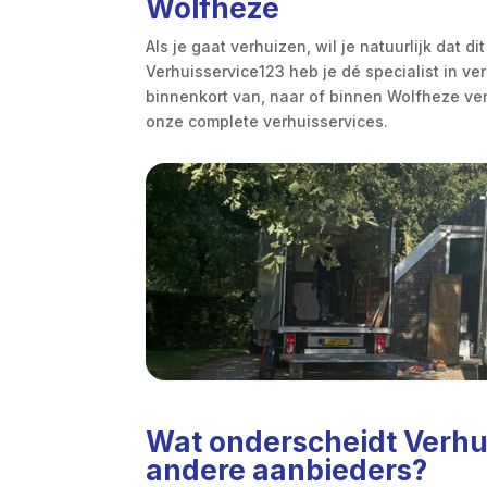
Wolfheze
Als je gaat verhuizen, wil je natuurlijk dat d
Verhuisservice123 heb je dé specialist in v
binnenkort van, naar of binnen Wolfheze ver
onze complete verhuisservices.
Wat onderscheidt Verhu
andere aanbieders?