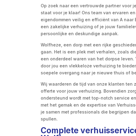
Op zoek naar een vertrouwde partner voor j
staat voor je klaar! Ons team van ervaren en
eigendommen veilig en efficiënt van A naar
een zakelijke verhuizing of je jouw familiel
persoonlijke en deskundige aanpak.
Wolfheze, een dorp met een rijke geschieden
gaan. Het is een plek met verhalen, zoals di
een onderdeel waren van het dorpse leven. 
door jou een vlekkeloze verhuizing te biede
soepele overgang naar je nieuwe thuis of bed
Wij waarderen de tijd van onze klanten ten z
offerte voor jouw verhuizing. Bovendien zorg
ondersteund wordt met top-notch service en 
met het gemak en de expertise van Verhuisse
je samen met professionals die begrijpen da
spullen.
Complete verhuisservice