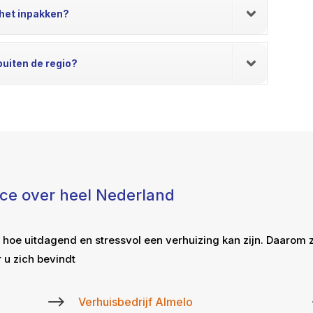
j het inpakken?
buiten de regio?
ice over heel Nederland
 hoe uitdagend en stressvol een verhuizing kan zijn. Daarom 
 u zich bevindt
$
Verhuisbedrijf Almelo