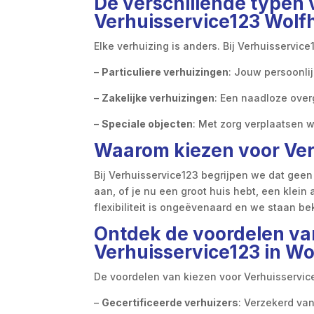
De verschillende typen 
Verhuisservice123 Wolf
Elke verhuizing is anders. Bij Verhuisservi
–
Particuliere verhuizingen
: Jouw persoonlij
–
Zakelijke verhuizingen
: Een naadloze over
–
Speciale objecten
: Met zorg verplaatsen w
Waarom kiezen voor Ver
Bij Verhuisservice123 begrijpen we dat gee
aan, of je nu een groot huis hebt, een klei
flexibiliteit is ongeëvenaard en we staan 
Ontdek de voordelen va
Verhuisservice123 in W
De voordelen van kiezen voor Verhuisservice
–
Gecertificeerde verhuizers
: Verzekerd va