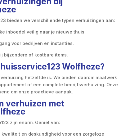
verhuizingen bij
heze
ce123 bieden we verschillende typen verhuizingen aan:
ke inboedel veilig naar je nieuwe thuis.
gang voor bedrijven en instanties.
ij bijzondere of kostbare items.
huisservice123 Wolfheze?
n verhuizing hetzelfde is. We bieden daarom maatwerk
n appartement of een complete bedrijfsverhuizing. Onze
bekend om onze proactieve aanpak.
n verhuizen met
olfheze
123 zijn enorm. Geniet van:
n kwaliteit en deskundigheid voor een zorgeloze