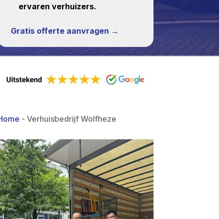
ervaren verhuizers.
Gratis offerte aanvragen →
Home
-
Verhuisbedrijf Wolfheze