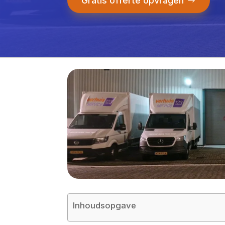
Gratis offerte opvragen
Inhoudsopgave