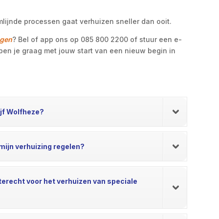
lijnde processen gaat verhuizen sneller dan ooit.
agen
? Bel of app ons op 085 800 2200 of stuur een e-
pen je graag met jouw start van een nieuw begin in
ijf Wolfheze?
mijn verhuizing regelen?
 terecht voor het verhuizen van speciale