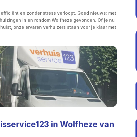
it efficiënt en zonder stress verloopt. Goed nieuws: met
erhuizingen in en rondom Wolfheze gevonden. Of je nu
huist, onze ervaren verhuizers staan voor je klaar met
isservice123 in Wolfheze van