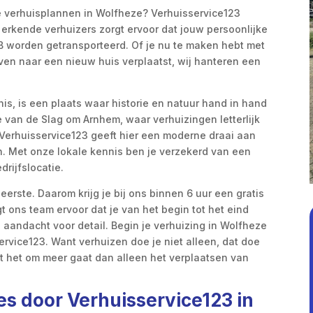
e verhuisplannen in Wolfheze? Verhuisservice123
 erkende verhuizers zorgt ervoor dat jouw persoonlijke
 B worden getransporteerd. Of je nu te maken hebt met
even naar een nieuw huis verplaatst, wij hanteren een
is, is een plaats waar historie en natuur hand in hand
e van de Slag om Arnhem, waar verhuizingen letterlijk
Verhuisservice123 geeft hier een moderne draai aan
n. Met onze lokale kennis ben je verzekerd van een
rijfslocatie.
eerste. Daarom krijg je bij ons binnen 6 uur een gratis
t ons team ervoor dat je van het begin tot het eind
aandacht voor detail. Begin je verhuizing in Wolfheze
rvice123. Want verhuizen doe je niet alleen, dat doe
t het om meer gaat dan alleen het verplaatsen van
s door Verhuisservice123 in