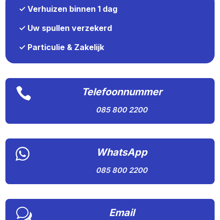
✓ Verhuizen binnen 1 dag
✓ Uw spullen verzekerd
✓ Particulie & Zakelijk

Telefoonnummer
085 800 2200

WhatsApp
085 800 2200
w
Email