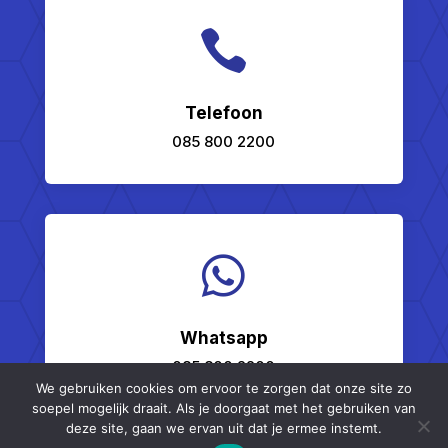

Telefoon
085 800 2200

Whatsapp
085 800 2200
We gebruiken cookies om ervoor te zorgen dat onze site zo
soepel mogelijk draait. Als je doorgaat met het gebruiken van
deze site, gaan we ervan uit dat je ermee instemt.