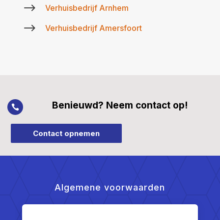
$
Verhuisbedrijf Arnhem
$
Verhuisbedrijf Amersfoort
Benieuwd? Neem contact op!

Contact opnemen
Algemene voorwaarden