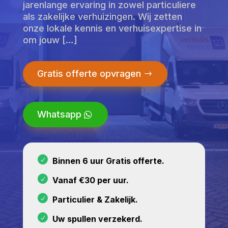
jarenlange ervaring in zowel particuliere
als zakelijke verhuizingen. Wij zetten
onze lokale kennis en verhuisexpertise in
om jouw […]
Gratis offerte opvragen
Whatsapp
Binnen 6 uur Gratis offerte.
Vanaf €30 per uur.
Particulier & Zakelijk.
Uw spullen verzekerd.