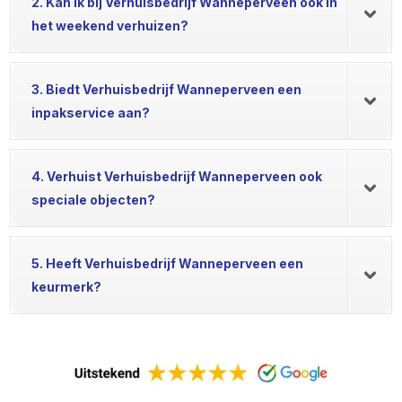
2. Kan ik bij Verhuisbedrijf Wanneperveen ook in
het weekend verhuizen?
3. Biedt Verhuisbedrijf Wanneperveen een
inpakservice aan?
4. Verhuist Verhuisbedrijf Wanneperveen ook
speciale objecten?
5. Heeft Verhuisbedrijf Wanneperveen een
keurmerk?