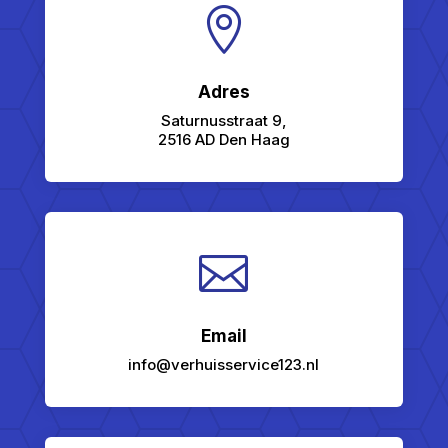

Adres
Saturnusstraat 9,
2516 AD Den Haag

Email
info@verhuisservice123.nl