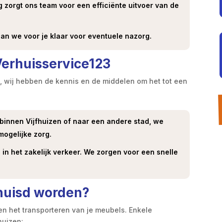
 zorgt ons team voor een efficiënte uitvoer van de
an we voor je klaar voor eventuele nazorg.
Verhuisservice123
is, wij hebben de kennis en de middelen om het tot een
binnen Vijfhuizen of naar een andere stad, we
mogelijke zorg.
l in het zakelijk verkeer. We zorgen voor een snelle
rhuisd worden?
een het transporteren van je meubels. Enkele
huizen: