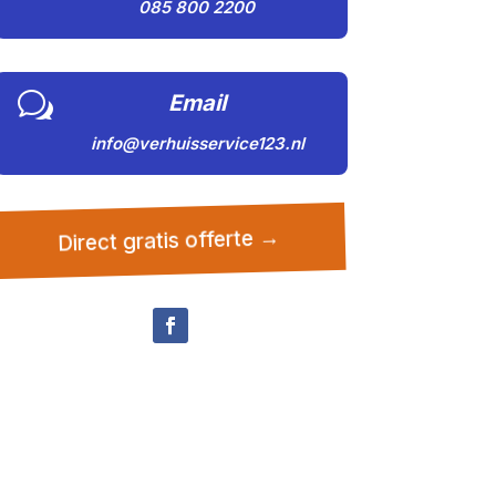
085 800 2200
w
Email
info@verhuisservice123.nl
Direct gratis offerte →