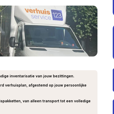
ige inventarisatie van jouw bezittingen.
d verhuisplan, afgestemd op jouw persoonlijke
pakketten, van alleen transport tot een volledige