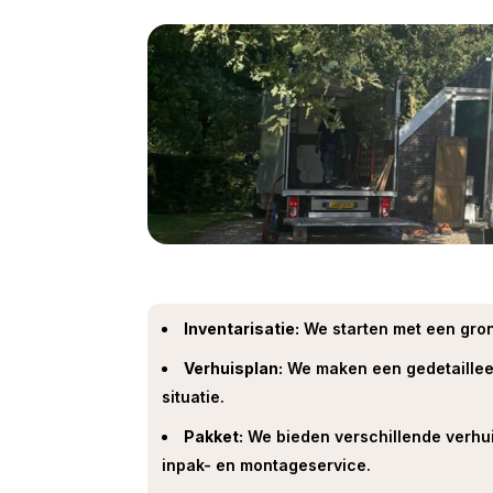
Inventarisatie:
We starten met een grond
Verhuisplan:
We maken een gedetailleer
situatie.
Pakket:
We bieden verschillende verhuis
inpak- en montageservice.