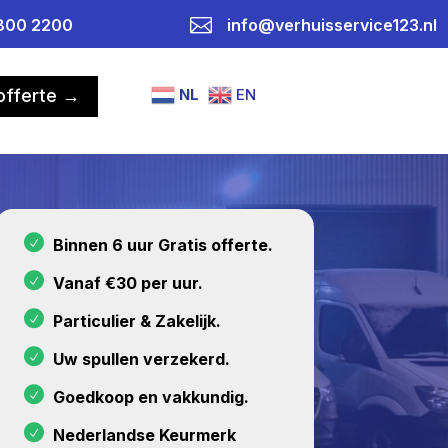

800 2200
info@verhuisservice123.nl
NL
EN
 offerte →
Binnen 6 uur Gratis offerte.
Vanaf €30 per uur.
Particulier & Zakelijk.
Uw spullen verzekerd.
Goedkoop en vakkundig.
Nederlandse Keurmerk