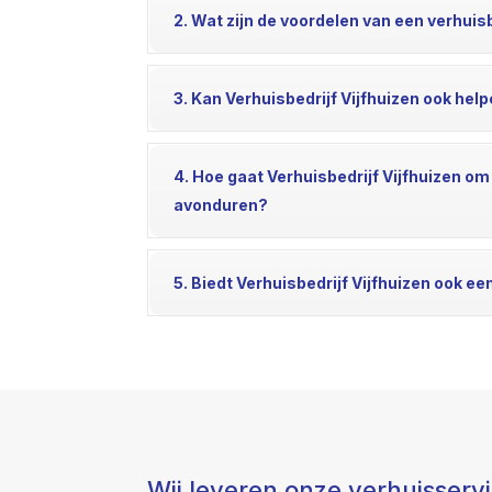
2. Wat zijn de voordelen van een verhuisb
3. Kan Verhuisbedrijf Vijfhuizen ook hel
4. Hoe gaat Verhuisbedrijf Vijfhuizen om
avonduren?
5. Biedt Verhuisbedrijf Vijfhuizen ook ee
Wij leveren onze verhuisserv