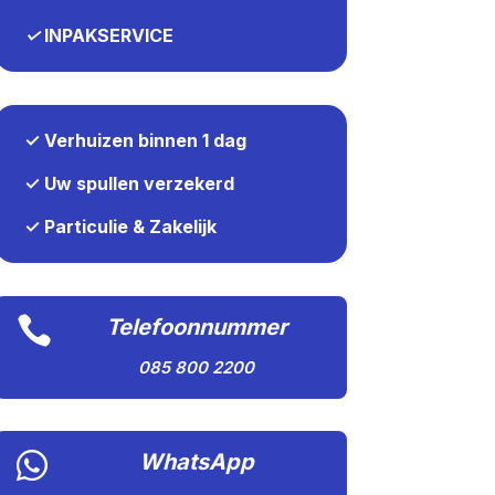
✓
INPAKSERVICE
✓ Verhuizen binnen 1 dag
✓ Uw spullen verzekerd
✓ Particulie & Zakelijk

Telefoonnummer
085 800 2200

WhatsApp