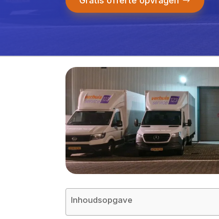
Gratis offerte opvragen
Inhoudsopgave