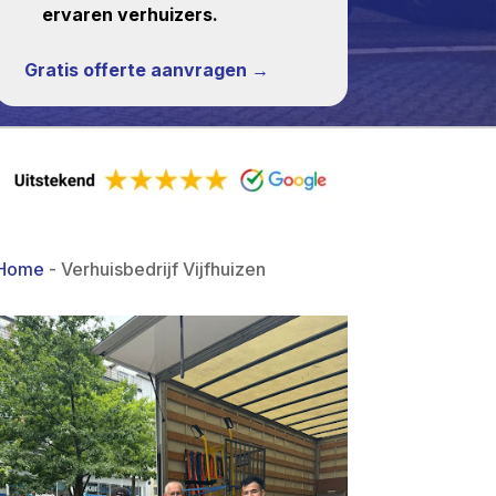
ervaren verhuizers.
Gratis offerte aanvragen →
Home
-
Verhuisbedrijf Vijfhuizen