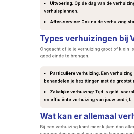
Uitvoering:
Op de dag van de verhuizing
verhuisplannen.
After-service:
Ook na de verhuizing sta
Types verhuizingen bij 
Ongeacht of je je verhuizing groot of klein 
goed einde te brengen.
Particuliere verhuizing:
Een verhuizing 
behandelen je bezittingen met de grootst 
Zakelijke verhuizing:
Tijd is geld, voora
en efficiënte verhuizing van jouw bedrijf.
Wat kan er allemaal ve
Bij een verhuizing komt meer kijken dan all
voorbeelden van wat we voor je kunnen ver