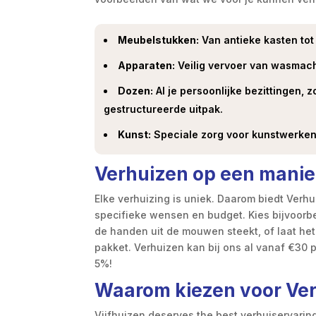
Meubelstukken:
Van antieke kasten to
Apparaten:
Veilig vervoer van wasmach
Dozen:
Al je persoonlijke bezittingen,
gestructureerde uitpak.
Kunst:
Speciale zorg voor kunstwerken
Verhuizen op een manier 
Elke verhuizing is uniek. Daarom biedt Verh
specifieke wensen en budget. Kies bijvoorbe
de handen uit de mouwen steekt, of laat het
pakket. Verhuizen kan bij ons al vanaf €30 p
5%!
Waarom kiezen voor Verh
Vijfhuizen deserves the best verhuiservaring