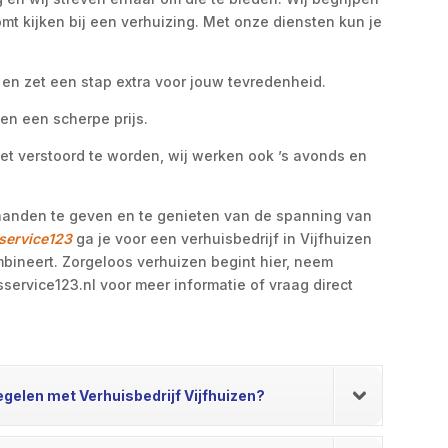
mt kijken bij een verhuizing. Met onze diensten kun je
 en zet een stap extra voor jouw tevredenheid.
gen een scherpe prijs.
iet verstoord te worden, wij werken ook ’s avonds en
t handen te geven en te genieten van de spanning van
service123
ga je voor een verhuisbedrijf in Vijfhuizen
mbineert. Zorgeloos verhuizen begint hier, neem
service123.nl voor meer informatie of vraag direct
regelen met Verhuisbedrijf Vijfhuizen?