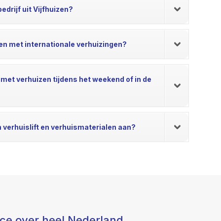
edrijf uit Vijfhuizen?
pen met internationale verhuizingen?
 met verhuizen tijdens het weekend of in de
n verhuislift en verhuismaterialen aan?
ice over heel Nederland