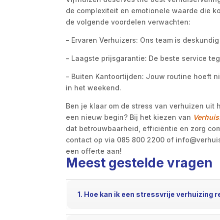
de complexiteit en emotionele waarde die ko
de volgende voordelen verwachten:
– Ervaren Verhuizers: Ons team is deskundig
– Laagste prijsgarantie: De beste service te
– Buiten Kantoortijden: Jouw routine hoeft n
in het weekend.
Ben je klaar om de stress van verhuizen ui
een nieuw begin? Bij het kiezen van
Verhuis
dat betrouwbaarheid, efficiëntie en zorg co
contact op via 085 800 2200 of info@verhuis
een offerte aan!
Meest gestelde vragen
1. Hoe kan ik een stressvrije verhuizing 