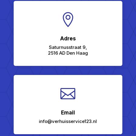

Adres
Saturnusstraat 9,
2516 AD Den Haag

Email
info@verhuisservice123.nl