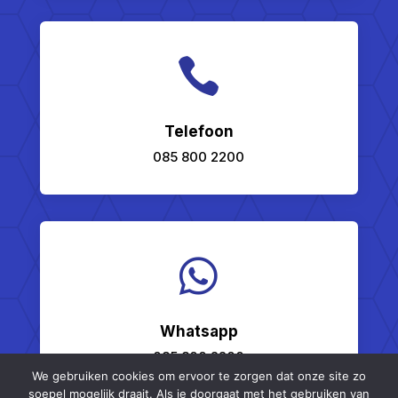

Telefoon
085 800 2200

Whatsapp
085 800 2200
We gebruiken cookies om ervoor te zorgen dat onze site zo
soepel mogelijk draait. Als je doorgaat met het gebruiken van