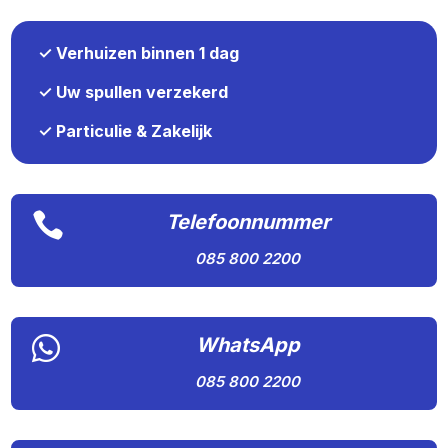
✓ Verhuizen binnen 1 dag
✓ Uw spullen verzekerd
✓ Particulie & Zakelijk

Telefoonnummer
085 800 2200

WhatsApp
085 800 2200