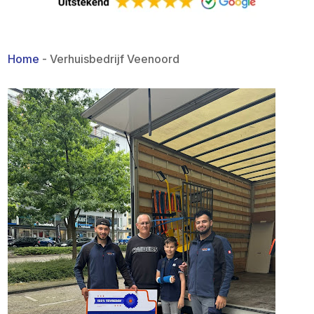
Home
-
Verhuisbedrijf Veenoord