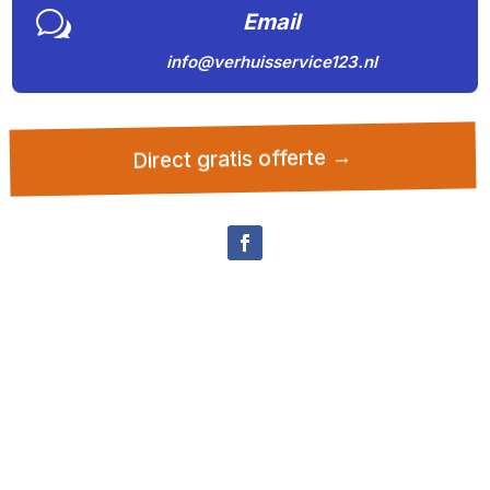
w
Email
info@verhuisservice123.nl
Direct gratis offerte →