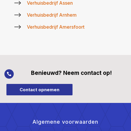
$
Verhuisbedrijf Assen
$
Verhuisbedrijf Arnhem
$
Verhuisbedrijf Amersfoort
Benieuwd? Neem contact op!

Contact opnemen
Algemene voorwaarden