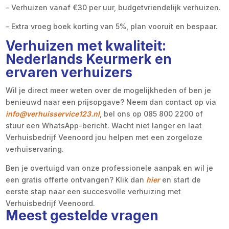
– Verhuizen vanaf €30 per uur, budgetvriendelijk verhuizen.
– Extra vroeg boek korting van 5%, plan vooruit en bespaar.
Verhuizen met kwaliteit:
Nederlands Keurmerk en
ervaren verhuizers
Wil je direct meer weten over de mogelijkheden of ben je
benieuwd naar een prijsopgave? Neem dan contact op via
info@verhuisservice123.nl
, bel ons op 085 800 2200 of
stuur een WhatsApp-bericht. Wacht niet langer en laat
Verhuisbedrijf Veenoord jou helpen met een zorgeloze
verhuiservaring.
Ben je overtuigd van onze professionele aanpak en wil je
een gratis offerte ontvangen? Klik dan
hier
en start de
eerste stap naar een succesvolle verhuizing met
Verhuisbedrijf Veenoord.
Meest gestelde vragen