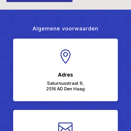
Algemene voorwaarden

Adres
Saturnusstraat 9,
2516 AD Den Haag
