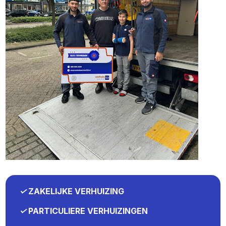
✓
ZAKELIJKE VERHUIZING
✓
PARTICULIERE VERHUIZINGEN