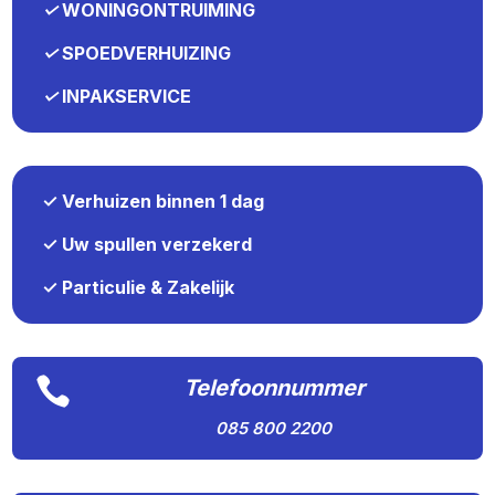
✓
WONINGONTRUIMING
✓
SPOEDVERHUIZING
✓
INPAKSERVICE
✓ Verhuizen binnen 1 dag
✓ Uw spullen verzekerd
✓ Particulie & Zakelijk

Telefoonnummer
085 800 2200