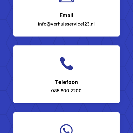
Email
info@verhuisservice123.nl

Telefoon
085 800 2200
