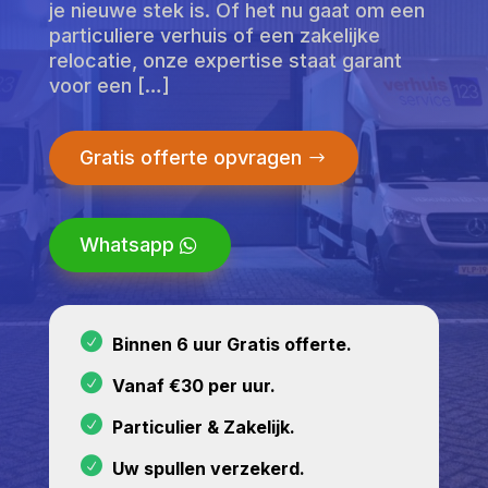
je nieuwe stek is. Of het nu gaat om een
particuliere verhuis of een zakelijke
relocatie, onze expertise staat garant
voor een […]
Gratis offerte opvragen
Whatsapp
Binnen 6 uur Gratis offerte.
Vanaf €30 per uur.
Particulier & Zakelijk.
Uw spullen verzekerd.