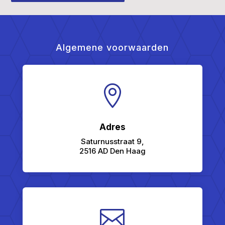
Algemene voorwaarden

Adres
Saturnusstraat 9,
2516 AD Den Haag
