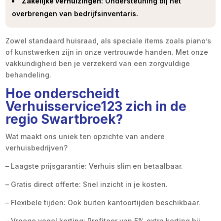
Zakelijke verhuizingen
: Ondersteuning bij het
overbrengen van bedrijfsinventaris.
Zowel standaard huisraad, als speciale items zoals piano’s
of kunstwerken zijn in onze vertrouwde handen. Met onze
vakkundigheid ben je verzekerd van een zorgvuldige
behandeling.
Hoe onderscheidt
Verhuisservice123 zich in de
regio Swartbroek?
Wat maakt ons uniek ten opzichte van andere
verhuisbedrijven?
– Laagste prijsgarantie: Verhuis slim en betaalbaar.
– Gratis direct offerte: Snel inzicht in je kosten.
– Flexibele tijden: Ook buiten kantoortijden beschikbaar.
– Vroege vogel korting: Profiteer van 5% extra korting bij