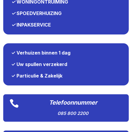
✓
WONINGONTRUIMING
✓
SPOEDVERHUIZING
✓
INPAKSERVICE
✓ Verhuizen binnen 1 dag
✓ Uw spullen verzekerd
✓ Particulie & Zakelijk

Telefoonnummer
085 800 2200