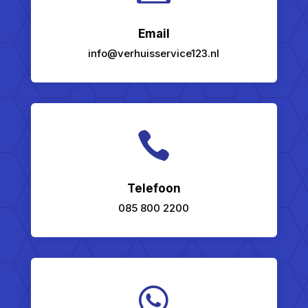
Email
info@verhuisservice123.nl

Telefoon
085 800 2200
