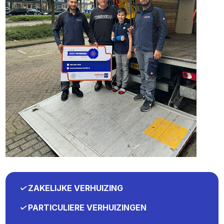
✓
ZAKELIJKE VERHUIZING
✓
PARTICULIERE VERHUIZINGEN