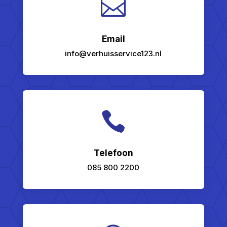

Email
info@verhuisservice123.nl

Telefoon
085 800 2200