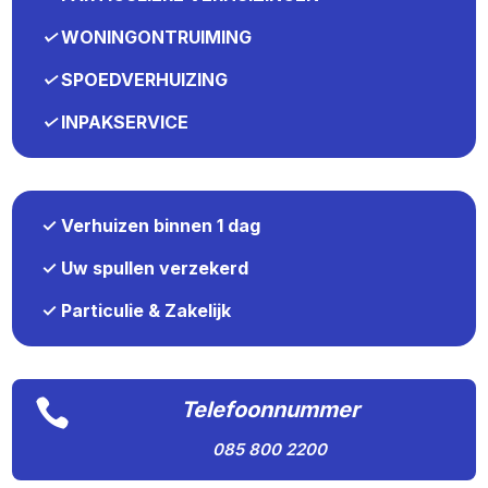
✓
WONINGONTRUIMING
✓
SPOEDVERHUIZING
✓
INPAKSERVICE
✓ Verhuizen binnen 1 dag
✓ Uw spullen verzekerd
✓ Particulie & Zakelijk

Telefoonnummer
085 800 2200