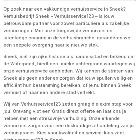
Op zoek naar een vakkundige verhuisservice in Sneek?
Verhuisbedrijf Sneek – Verhuisservice123 – is jouw
betrouwbare partner voor zowel particuliere als zakelijke
verhuizingen. Met onze toegewijde verhuizers en
jarenlange ervaring in de verhuisbranche, garanderen we
een soepele overgang naar je nieuwe stek.
Sneek, met zijn rijke historie als handelsstad en bekend om
de Waterpoort, biedt een unieke achtergrond waartegen wij
onze verhuisservice aanbieden. Wij kennen de straten van
Sneek als geen ander en zorgen dat jouw spullen veilig en
efficiënt hun bestemming bereiken, of je nu binnen Sneek
verhuist of naar een andere stad vertrekt.
Wij van Verhuisservice123 zetten graag die extra stap voor
jou. Ontvang vlot een Gratis direct offerte en laat ons je
helpen met een stressvrije verhuizing. Onze erkende
verhuizers zorgen voor een deskundige afhandeling van je
verhuisproces. Kies voor kwaliteit en service; kies voor
Verhuisservice123 in Sneek.