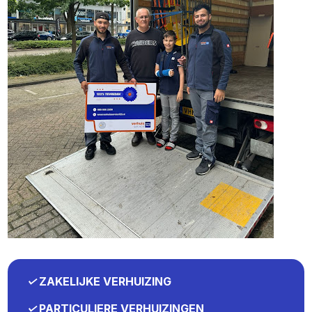
✓
ZAKELIJKE VERHUIZING
✓
PARTICULIERE VERHUIZINGEN