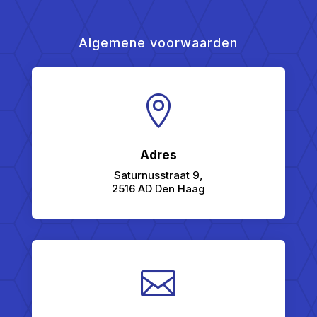
Algemene voorwaarden

Adres
Saturnusstraat 9,
2516 AD Den Haag
