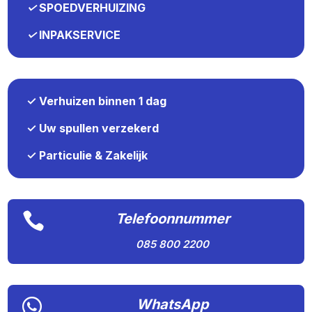
✓
SPOEDVERHUIZING
✓
INPAKSERVICE
✓ Verhuizen binnen 1 dag
✓ Uw spullen verzekerd
✓ Particulie & Zakelijk

Telefoonnummer
085 800 2200

WhatsApp