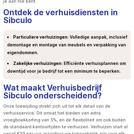
je aan toe bent.
Ontdek de verhuisdiensten in
Sibculo
Particuliere verhuizingen:
Volledige aanpak, inclusief
demontage en montage van meubels en verpakking van
eigendommen.
Zakelijke verhuizingen:
Efficiënte verhuisplannen om
downtijd voor je bedrijf tot een minimum te beperken.
Wat maakt Verhuisbedrijf
Sibculo onderscheidend?
Onze toewijding strekt zich uit tot elk detail van de
verhuisservice. Dit omvat het bieden van extra
vroegboekkorting van 5%, en de flexibiliteit om ook buiten
de standaard kantoortijden te verhuizen. Verhuizen start al
vanaf €30 per uur, waardoor we toegankelijk zijn voor elk