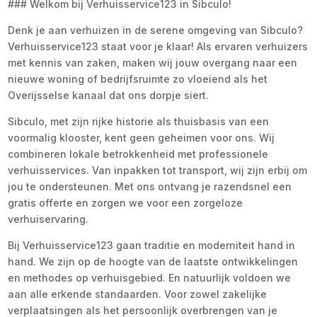
### Welkom bij Verhuisservice123 in Sibculo!
Denk je aan verhuizen in de serene omgeving van Sibculo?
Verhuisservice123 staat voor je klaar! Als ervaren verhuizers
met kennis van zaken, maken wij jouw overgang naar een
nieuwe woning of bedrijfsruimte zo vloeiend als het
Overijsselse kanaal dat ons dorpje siert.
Sibculo, met zijn rijke historie als thuisbasis van een
voormalig klooster, kent geen geheimen voor ons. Wij
combineren lokale betrokkenheid met professionele
verhuisservices. Van inpakken tot transport, wij zijn erbij om
jou te ondersteunen. Met ons ontvang je razendsnel een
gratis offerte en zorgen we voor een zorgeloze
verhuiservaring.
Bij Verhuisservice123 gaan traditie en moderniteit hand in
hand. We zijn op de hoogte van de laatste ontwikkelingen
en methodes op verhuisgebied. En natuurlijk voldoen we
aan alle erkende standaarden. Voor zowel zakelijke
verplaatsingen als het persoonlijk overbrengen van je