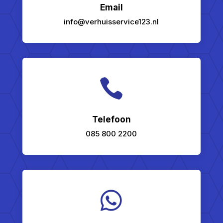
Email
info@verhuisservice123.nl

Telefoon
085 800 2200
