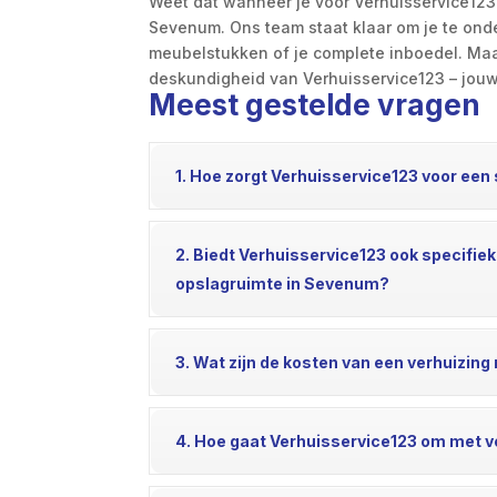
Weet dat wanneer je voor Verhuisservice123 ki
Sevenum. Ons team staat klaar om je te onde
meubelstukken of je complete inboedel. Maa
deskundigheid van Verhuisservice123 – jouw
Meest gestelde vragen
1. Hoe zorgt Verhuisservice123 voor een
2. Biedt Verhuisservice123 ook specifiek
opslagruimte in Sevenum?
3. Wat zijn de kosten van een verhuizin
4. Hoe gaat Verhuisservice123 om met v