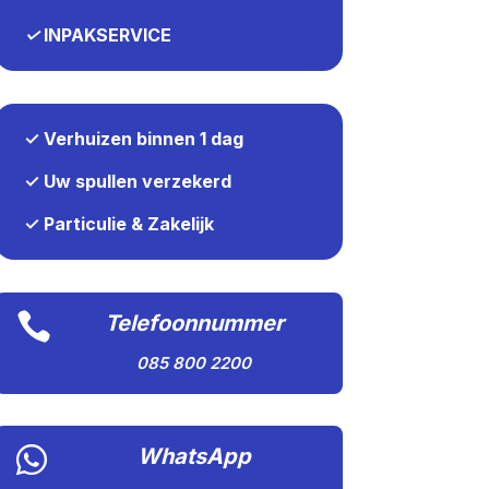
✓
INPAKSERVICE
✓ Verhuizen binnen 1 dag
✓ Uw spullen verzekerd
✓ Particulie & Zakelijk

Telefoonnummer
085 800 2200

WhatsApp