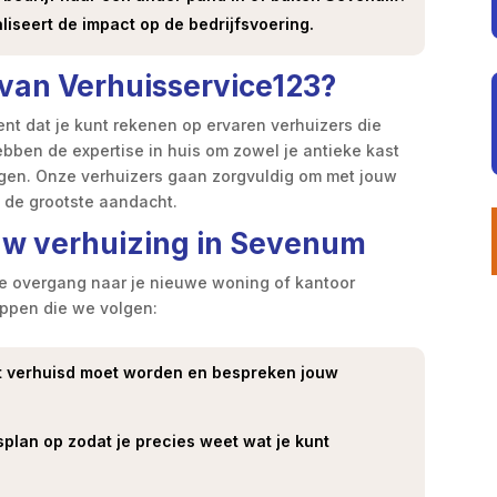
iseert de impact op de bedrijfsvoering.
van Verhuisservice123?
nt dat je kunt rekenen op ervaren verhuizers die
ebben de expertise in huis om zowel je antieke kast
engen. Onze verhuizers gaan zorgvuldig om met jouw
de grootste aandacht.
uw verhuizing in Sevenum
e overgang naar je nieuwe woning of kantoor
tappen die we volgen:
t verhuisd moet worden en bespreken jouw
plan op zodat je precies weet wat je kunt