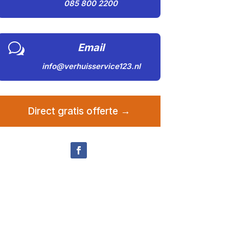
085 800 2200
w
Email
info@verhuisservice123.nl
Direct gratis offerte →