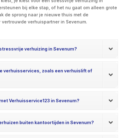
est, je kiest voor een stressvrije verhuizing in
rsteunen bij elke stap, of het nu gaat om alleen grote
k de sprong naar je nieuwe thuis met de
 vertrouwde verhuispartner in Sevenum.
 stressvrije verhuizing in Sevenum?
e verhuisservices, zoals een verhuislift of
g met Verhuisservice123 in Sevenum?
erhuizen buiten kantoortijden in Sevenum?