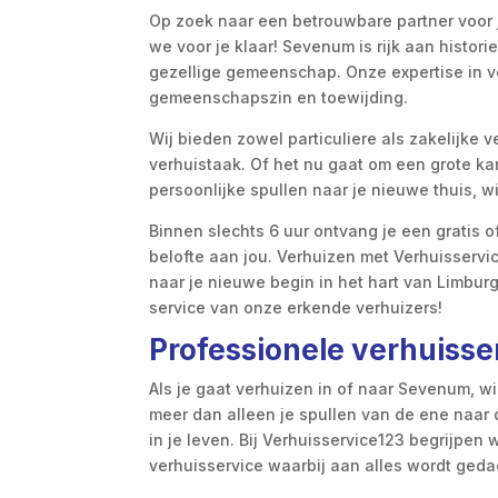
Op zoek naar een betrouwbare partner voor 
we voor je klaar! Sevenum is rijk aan histor
gezellige gemeenschap. Onze expertise in ve
gemeenschapszin en toewijding.
Wij bieden zowel particuliere als zakelijke 
verhuistaak. Of het nu gaat om een grote ka
persoonlijke spullen naar je nieuwe thuis, w
Binnen slechts 6 uur ontvang je een gratis o
belofte aan jou. Verhuizen met Verhuisservi
naar je nieuwe begin in het hart van Limbu
service van onze erkende verhuizers!
Professionele verhuiss
Als je gaat verhuizen in of naar Sevenum, wil
meer dan alleen je spullen van de ene naar
in je leven. Bij Verhuisservice123 begrijpen
verhuisservice waarbij aan alles wordt geda