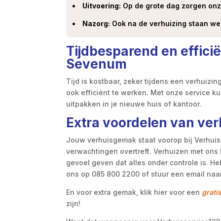
Uitvoering:
Op de grote dag zorgen onze
Nazorg:
Ook na de verhuizing staan we 
Tijdbesparend en efficië
Sevenum
Tijd is kostbaar, zeker tijdens een verhuizi
ook efficiënt te werken. Met onze service k
uitpakken in je nieuwe huis of kantoor.
Extra voordelen van ve
Jouw verhuisgemak staat voorop bij Verhuiss
verwachtingen overtreft. Verhuizen met ons 
gevoel geven dat alles onder controle is. He
ons op 085 800 2200 of stuur een email naa
En voor extra gemak, klik hier voor een
gratis
zijn!