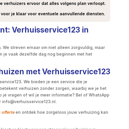
 verhuizers ervoor dat alles volgens plan verloopt.
voor je klaar voor eventuele aanvullende diensten.
nt: Verhuisservice123 in
ng. We streven ernaar om niet alleen zorgvuldig, maar
un je vaak dezelfde dag nog beginnen met het
rhuizen met Verhuisservice123
ervice123. We bieden je een service die je
betekent verhuizen zonder zorgen, waarbij we je het
b je vragen of wil je meer informatie? Bel of WhatsApp
r info@verhuisservice123.nl.
 offerte
en ontdek hoe zorgeloos jouw verhuizing kan