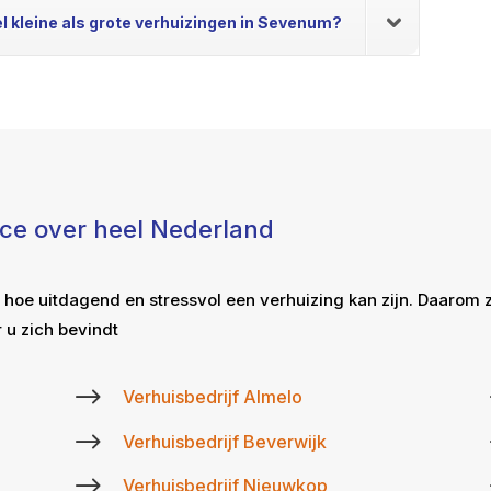
el kleine als grote verhuizingen in Sevenum?
ice over heel Nederland
 hoe uitdagend en stressvol een verhuizing kan zijn. Daarom 
 u zich bevindt
$
Verhuisbedrijf Almelo
$
Verhuisbedrijf Beverwijk
$
Verhuisbedrijf Nieuwkop