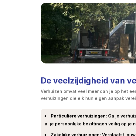
De veelzijdigheid van 
Verhuizen omvat veel meer dan je op het eer
verhuizingen die elk hun eigen aanpak vereis
Particuliere verhuizingen:
Ga je verhui
al je persoonlijke bezittingen veilig op j
Zakelijke verhuizingen:
Verplaatst jouw