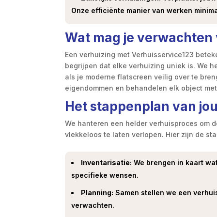
Onze efficiënte manier van werken minimal
Wat mag je verwachten 
Een verhuizing met Verhuisservice123 beteke
begrijpen dat elke verhuizing uniek is. We h
als je moderne flatscreen veilig over te br
eigendommen en behandelen elk object met 
Het stappenplan van jo
We hanteren een helder verhuisproces om d
vlekkeloos te laten verlopen. Hier zijn de s
Inventarisatie:
We brengen in kaart wa
specifieke wensen.
Planning:
Samen stellen we een verhuis
verwachten.