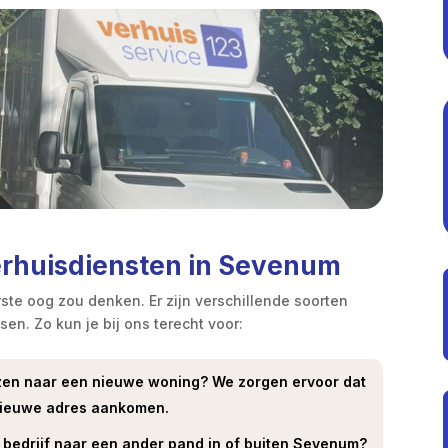
verhuisdiensten in Sevenum
ste oog zou denken. Er zijn verschillende soorten
en. Zo kun je bij ons terecht voor:
zen naar een nieuwe woning? We zorgen ervoor dat
e nieuwe adres aankomen.
 bedrijf naar een ander pand in of buiten Sevenum?