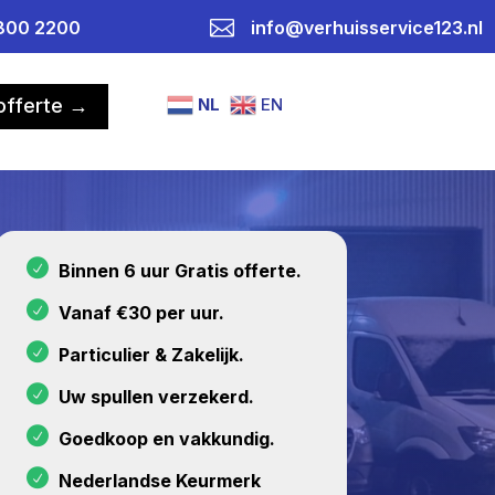

800 2200
info@verhuisservice123.nl
NL
EN
 offerte →
Binnen 6 uur Gratis offerte.
Vanaf €30 per uur.
Particulier & Zakelijk.
Uw spullen verzekerd.
Goedkoop en vakkundig.
Nederlandse Keurmerk