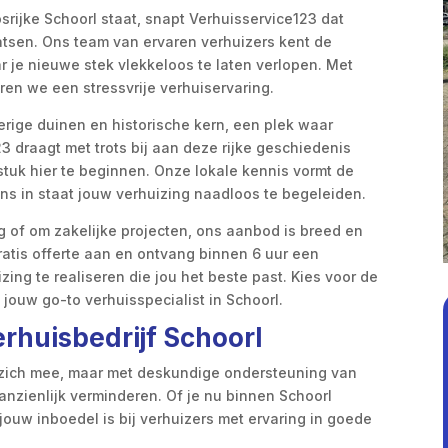
osrijke Schoorl staat, snapt Verhuisservice123 dat
atsen. Ons team van ervaren verhuizers kent de
 je nieuwe stek vlekkeloos te laten verlopen. Met
en we een stressvrije verhuiservaring.
derige duinen en historische kern, een plek waar
3 draagt met trots bij aan deze rijke geschiedenis
uk hier te beginnen. Onze lokale kennis vormt de
ons in staat jouw verhuizing naadloos te begeleiden.
g of om zakelijke projecten, ons aanbod is breed en
atis offerte aan en ontvang binnen 6 uur een
ing te realiseren die jou het beste past. Kies voor de
ouw go-to verhuisspecialist in Schoorl.
erhuisbedrijf Schoorl
 zich mee, maar met deskundige ondersteuning van
anzienlijk verminderen. Of je nu binnen Schoorl
jouw inboedel is bij verhuizers met ervaring in goede