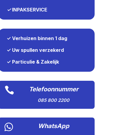
✓
INPAKSERVICE
✓ Verhuizen binnen 1 dag
✓ Uw spullen verzekerd
✓ Particulie & Zakelijk

Telefoonnummer
085 800 2200

WhatsApp