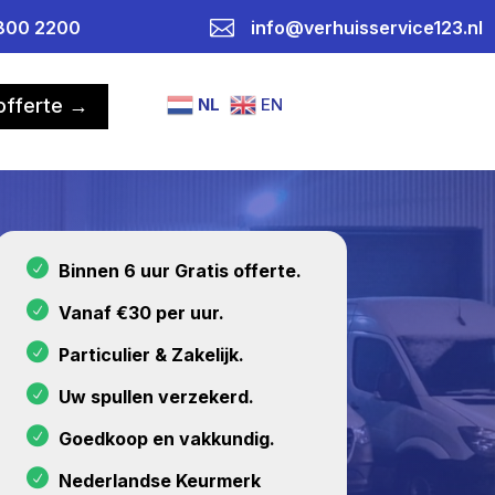

800 2200
info@verhuisservice123.nl
NL
EN
 offerte →
Binnen 6 uur Gratis offerte.
Vanaf €30 per uur.
Particulier & Zakelijk.
Uw spullen verzekerd.
Goedkoop en vakkundig.
Nederlandse Keurmerk