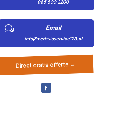
085 800 2200
w
Email
info@verhuisservice123.nl
Direct gratis offerte →