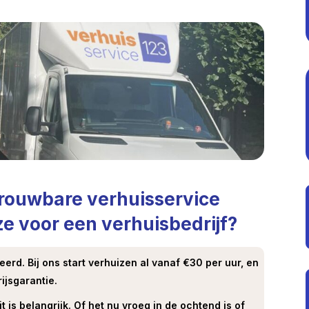
trouwbare verhuisservice
uze voor een verhuisbedrijf?
eerd. Bij ons start verhuizen al vanaf €30 per uur, en
ijsgarantie.
teit is belangrijk. Of het nu vroeg in de ochtend is of