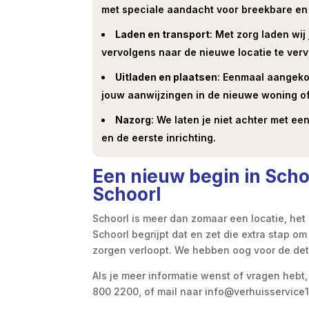
met speciale aandacht voor breekbare en
Laden en transport
: Met zorg laden wi
vervolgens naar de nieuwe locatie te ver
Uitladen en plaatsen
: Eenmaal aangeko
jouw aanwijzingen in de nieuwe woning of
Nazorg
: We laten je niet achter met ee
en de eerste inrichting.
Een nieuw begin in Schoo
Schoorl
Schoorl is meer dan zomaar een locatie, het 
Schoorl begrijpt dat en zet die extra stap o
zorgen verloopt. We hebben oog voor de det
Als je meer informatie wenst of vragen hebt,
800 2200, of mail naar info@verhuisservice1