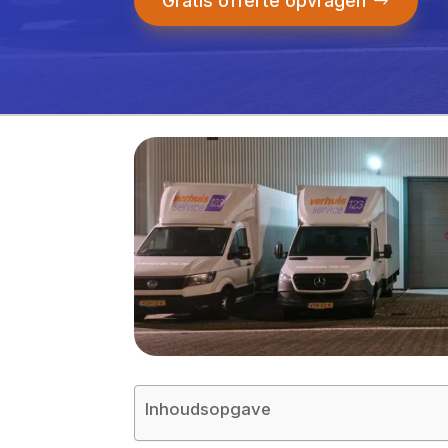
Gratis offerte opvragen
Inhoudsopgave