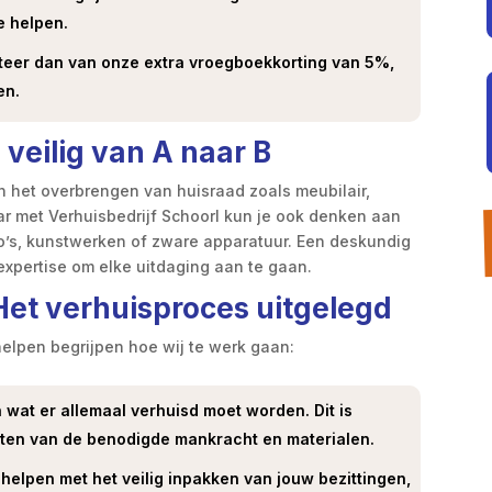
e helpen.
ofiteer dan van onze extra vroegboekkorting van 5%,
en.
veilig van A naar B
n het overbrengen van huisraad zoals meubilair,
aar met Verhuisbedrijf Schoorl kun je ook denken aan
no’s, kunstwerken of zware apparatuur. Een deskundig
 expertise om elke uitdaging aan te gaan.
 Het verhuisproces uitgelegd
 helpen begrijpen hoe wij te werk gaan:
 wat er allemaal verhuisd moet worden. Dit is
atten van de benodigde mankracht en materialen.
helpen met het veilig inpakken van jouw bezittingen,