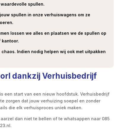
 waardevolle spullen.
j jouw spullen in onze verhuiswagens om ze
voeren.
men lossen we alles en plaatsen we de spullen op
 kantoor.
n chaos. Indien nodig helpen wij ook met uitpakken
rl dankzij Verhuisbedrijf
is een start van een nieuw hoofdstuk. Verhuisbedrijf
m te zorgen dat jouw verhuizing soepel en zonder
ails die elk verhuisproces uniek maken.
 aarzel dan niet te bellen of te whatsappen naar 085
23.nl.