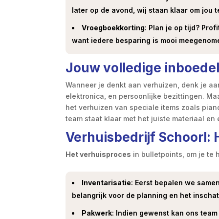
later op de avond, wij staan klaar om jou t
Vroegboekkorting
: Plan je op tijd? Pr
want iedere besparing is mooi meegenom
Jouw volledige inboedel 
Wanneer je denkt aan verhuizen, denk je aa
elektronica, en persoonlijke bezittingen. M
het verhuizen van speciale items zoals pia
team staat klaar met het juiste materiaal en
Verhuisbedrijf Schoorl:
Het verhuisproces
in bulletpoints, om je te
Inventarisatie
: Eerst bepalen we samen
belangrijk voor de planning en het insch
Pakwerk
: Indien gewenst kan ons team 