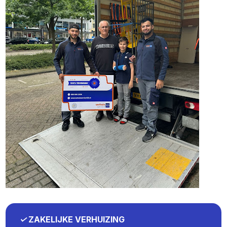
✓
ZAKELIJKE VERHUIZING