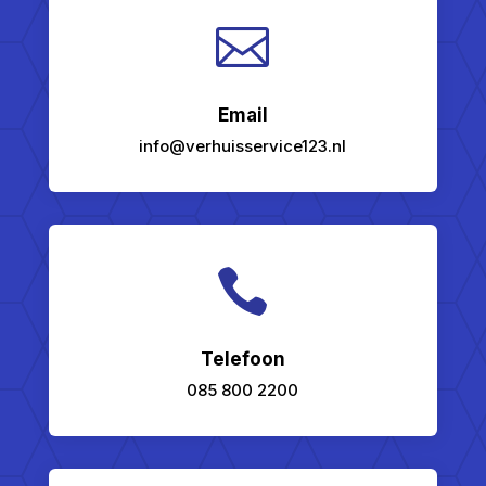

Email
info@verhuisservice123.nl

Telefoon
085 800 2200