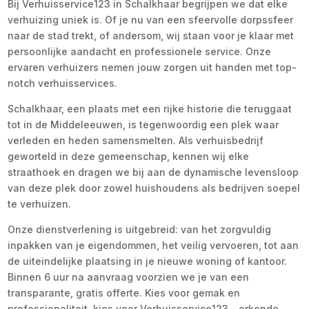
Bij Verhuisservice123 in Schalkhaar begrijpen we dat elke
verhuizing uniek is. Of je nu van een sfeervolle dorpssfeer
naar de stad trekt, of andersom, wij staan voor je klaar met
persoonlijke aandacht en professionele service. Onze
ervaren verhuizers nemen jouw zorgen uit handen met top-
notch verhuisservices.
Schalkhaar, een plaats met een rijke historie die teruggaat
tot in de Middeleeuwen, is tegenwoordig een plek waar
verleden en heden samensmelten. Als verhuisbedrijf
geworteld in deze gemeenschap, kennen wij elke
straathoek en dragen we bij aan de dynamische levensloop
van deze plek door zowel huishoudens als bedrijven soepel
te verhuizen.
Onze dienstverlening is uitgebreid: van het zorgvuldig
inpakken van je eigendommen, het veilig vervoeren, tot aan
de uiteindelijke plaatsing in je nieuwe woning of kantoor.
Binnen 6 uur na aanvraag voorzien we je van een
transparante, gratis offerte. Kies voor gemak en
professionaliteit, kies voor Verhuisservice123 – erkende