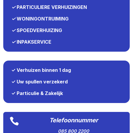
✓
PARTICULIERE VERHUIZINGEN
✓
WONINGONTRUIMING
✓
SPOEDVERHUIZING
✓
INPAKSERVICE
✓ Verhuizen binnen 1 dag
✓ Uw spullen verzekerd
✓ Particulie & Zakelijk

Telefoonnummer
085 800 2200