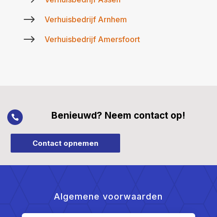
$
$
Verhuisbedrijf Arnhem
$
Verhuisbedrijf Amersfoort
Benieuwd? Neem contact op!

Contact opnemen
Algemene voorwaarden