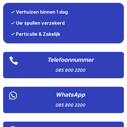
✓ Verhuizen binnen 1 dag
✓ Uw spullen verzekerd
✓ Particulie & Zakelijk

Telefoonnummer
085 800 2200

WhatsApp
085 800 2200