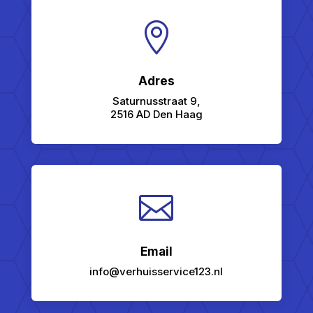

Adres
Saturnusstraat 9,
2516 AD Den Haag

Email
info@verhuisservice123.nl