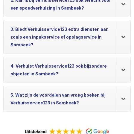
2. Kan ik bij Verhuisservice123 ook terecht voor
een spoedverhuizing in Sambeek?
3. Biedt Verhuisservice123 extra diensten aan
zoals een inpakservice of opslagservice in
Sambeek?
4. Verhuist Verhuisservice123 ook bijzondere
objecten in Sambeek?
5. Wat zijn de voordelen van vroeg boeken bij
Verhuisservice123 in Sambeek?