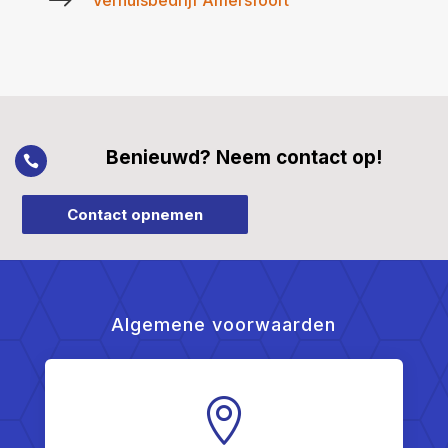
$
Verhuisbedrijf Amersfoort
Benieuwd? Neem contact op!

Contact opnemen
Algemene voorwaarden
