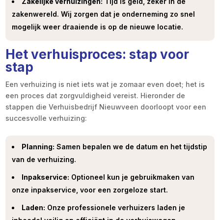
Zakelijke verhuizingen:
Tijd is geld, zeker in de
zakenwereld. Wij zorgen dat je onderneming zo snel
mogelijk weer draaiende is op de nieuwe locatie.
Het verhuisproces: stap voor
stap
Een verhuizing is niet iets wat je zomaar even doet; het is
een proces dat zorgvuldigheid vereist. Hieronder de
stappen die Verhuisbedrijf Nieuwveen doorloopt voor een
succesvolle verhuizing:
Planning:
Samen bepalen we de datum en het tijdstip
van de verhuizing.
Inpakservice:
Optioneel kun je gebruikmaken van
onze inpakservice, voor een zorgeloze start.
Laden:
Onze professionele verhuizers laden je