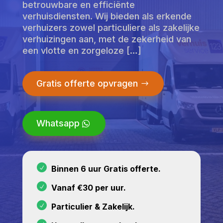
betrouwbare en efficiënte
verhuisdiensten. Wij bieden als erkende
verhuizers zowel particuliere als zakelijke
verhuizingen aan, met de zekerheid van
een vlotte en zorgeloze […]
Gratis offerte opvragen
Whatsapp
Binnen 6 uur Gratis offerte.
Vanaf €30 per uur.
Particulier & Zakelijk.