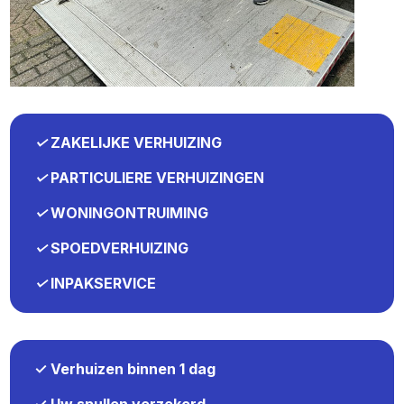
✓
ZAKELIJKE VERHUIZING
✓
PARTICULIERE VERHUIZINGEN
✓
WONINGONTRUIMING
✓
SPOEDVERHUIZING
✓
INPAKSERVICE
✓ Verhuizen binnen 1 dag