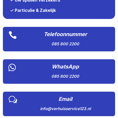
✓ Uw spullen verzekerd
✓ Particulie & Zakelijk

Telefoonnummer
085 800 2200

WhatsApp
085 800 2200
w
Email
info@verhuisservice123.nl