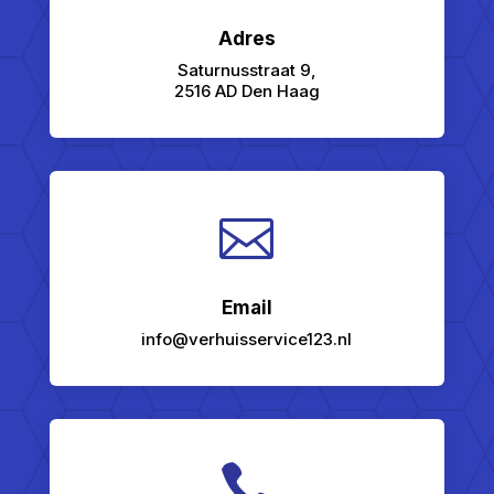
Adres
Saturnusstraat 9,
2516 AD Den Haag

Email
info@verhuisservice123.nl
