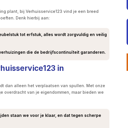
zing plant, bij Verhuisservice123 vind je een breed
eften. Denk hierbij aan:
eubelstuk tot erfstuk, alles wordt zorgvuldig en veilig
 verhuizingen die de bedrijfscontinuïteit garanderen.
huisservice123 in
dt dan alleen het verplaatsen van spullen. Met onze
ige overdracht van je eigendommen, maar bieden we
ijden staan we voor je klaar, en dat tegen scherpe