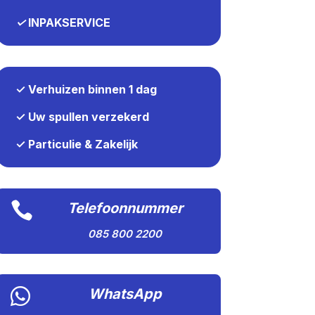
✓
INPAKSERVICE
✓ Verhuizen binnen 1 dag
✓ Uw spullen verzekerd
✓ Particulie & Zakelijk

Telefoonnummer
085 800 2200

WhatsApp