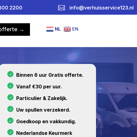

800 2200
info@verhuisservice123.nl
NL
EN
 offerte →
Binnen 6 uur Gratis offerte.
Vanaf €30 per uur.
Particulier & Zakelijk.
Uw spullen verzekerd.
Goedkoop en vakkundig.
Nederlandse Keurmerk