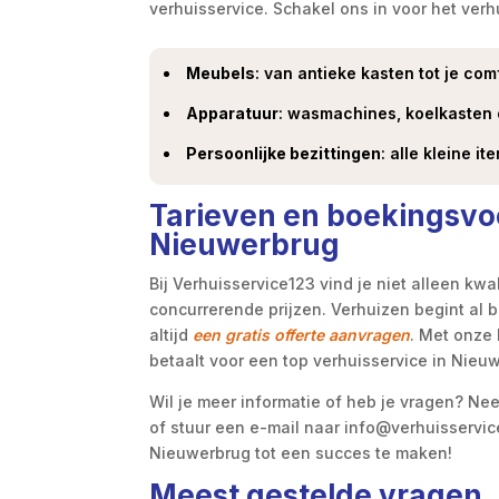
verhuisservice. Schakel ons in voor het verh
Meubels
: van antieke kasten tot je com
Apparatuur
: wasmachines, koelkasten 
Persoonlijke bezittingen
: alle kleine i
Tarieven en boekingsvoo
Nieuwerbrug
Bij Verhuisservice123 vind je niet alleen kw
concurrerende prijzen. Verhuizen begint al b
altijd
een gratis offerte aanvragen
. Met onze 
betaalt voor een top verhuisservice in Nieu
Wil je meer informatie of heb je vragen? N
of stuur een e-mail naar info@verhuisservice
Nieuwerbrug tot een succes te maken!
Meest gestelde vragen