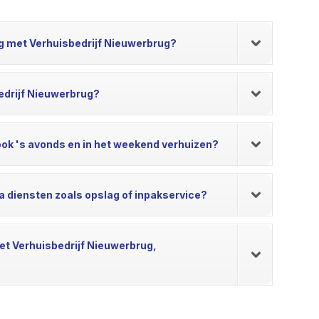
ing met Verhuisbedrijf Nieuwerbrug?
edrijf Nieuwerbrug?
 ook 's avonds en in het weekend verhuizen?
ra diensten zoals opslag of inpakservice?
met Verhuisbedrijf Nieuwerbrug,