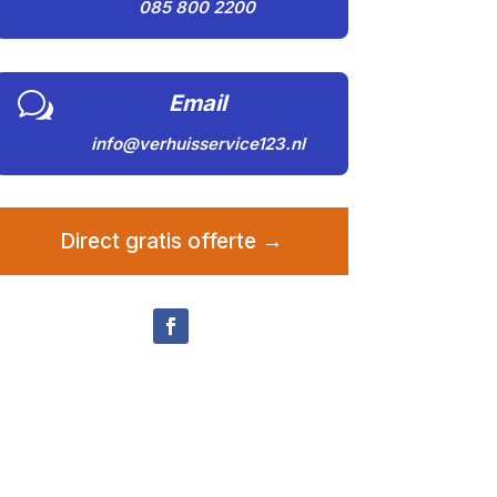
085 800 2200
w
Email
info@verhuisservice123.nl
Direct gratis offerte →