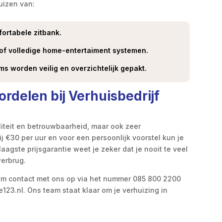
uizen van:
fortabele zitbank.
of volledige home-entertaiment systemen.
tems worden veilig en overzichtelijk gepakt.
rdelen bij Verhuisbedrijf
aliteit en betrouwbaarheid, maar ook zeer
ij €30 per uur en voor een persoonlijk voorstel kun je
laagste prijsgarantie weet je zeker dat je nooit te veel
werbrug.
eem contact met ons op via het nummer 085 800 2200
123.nl. Ons team staat klaar om je verhuizing in