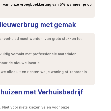
eer van onze vroegboekkorting van 5% wanneer je op
 Nieuwerbrug met gemak
er verhuisd moet worden, van grote stukken tot
uldig verpakt met professionele materialen.
 naar de nieuwe locatie.
we alles uit en richten we je woning of kantoor in
rhuizen met Verhuisbedrijf
l. Niet voor niets kiezen velen voor onze