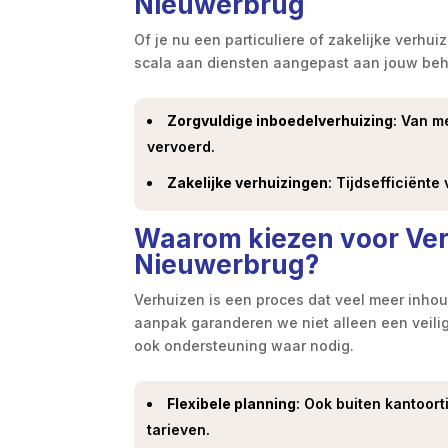
Nieuwerbrug
Of je nu een particuliere of zakelijke verhui
scala aan diensten aangepast aan jouw beho
Zorgvuldige inboedelverhuizing
: Van m
vervoerd.
Zakelijke verhuizingen
: Tijdsefficiënte
Waarom kiezen voor Ver
Nieuwerbrug?
Verhuizen is een proces dat veel meer inhou
aanpak garanderen we niet alleen een veil
ook ondersteuning waar nodig.
Flexibele planning
: Ook buiten kantoort
tarieven.