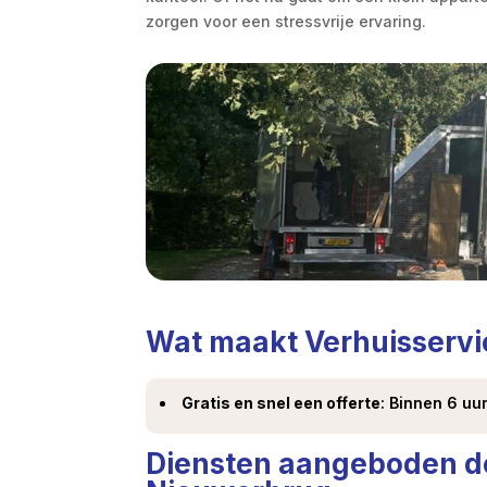
zorgen voor een stressvrije ervaring.
Wat maakt Verhuisservi
Gratis en snel een offerte
: Binnen 6 uur
Diensten aangeboden do