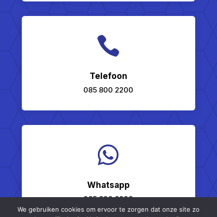

Telefoon
085 800 2200

Whatsapp
085 800 2200
We gebruiken cookies om ervoor te zorgen dat onze site zo