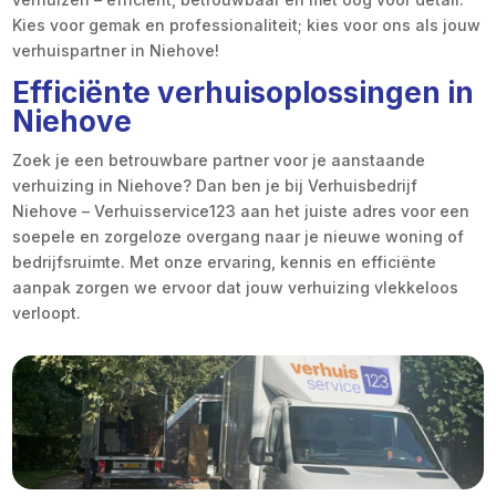
Kies voor gemak en professionaliteit; kies voor ons als jouw
verhuispartner in Niehove!
Efficiënte verhuisoplossingen in
Niehove
Zoek je een betrouwbare partner voor je aanstaande
verhuizing in Niehove? Dan ben je bij Verhuisbedrijf
Niehove – Verhuisservice123 aan het juiste adres voor een
soepele en zorgeloze overgang naar je nieuwe woning of
bedrijfsruimte. Met onze ervaring, kennis en efficiënte
aanpak zorgen we ervoor dat jouw verhuizing vlekkeloos
verloopt.