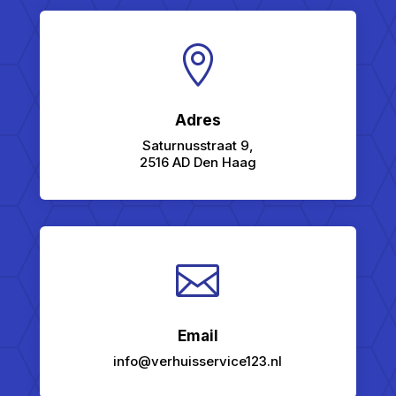

Adres
Saturnusstraat 9,
2516 AD Den Haag

Email
info@verhuisservice123.nl