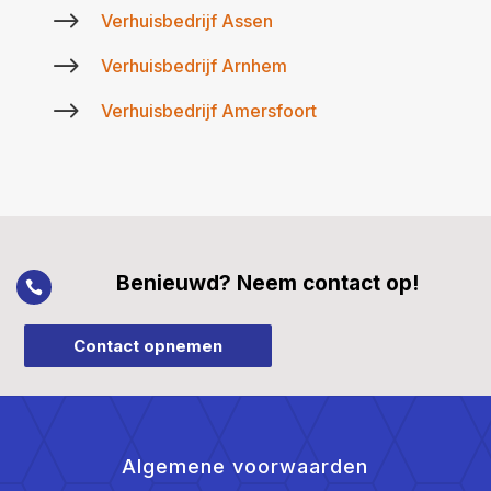
$
Verhuisbedrijf Assen
$
Verhuisbedrijf Arnhem
$
Verhuisbedrijf Amersfoort
Benieuwd? Neem contact op!

Contact opnemen
Algemene voorwaarden