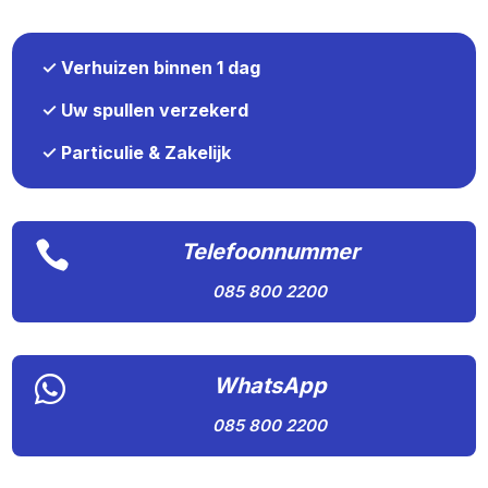
✓ Verhuizen binnen 1 dag
✓ Uw spullen verzekerd
✓ Particulie & Zakelijk

Telefoonnummer
085 800 2200

WhatsApp
085 800 2200