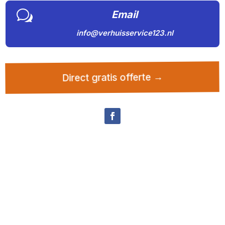
w
Email
info@verhuisservice123.nl
Direct gratis offerte →