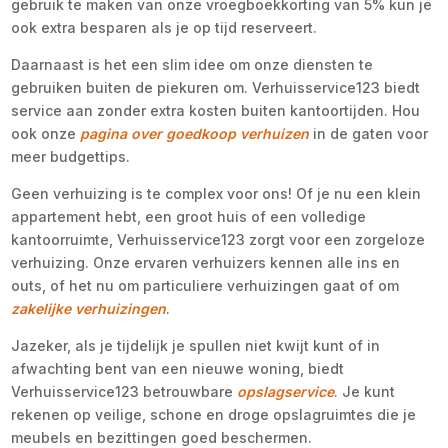
gebruik te maken van onze vroegboekkorting van 5% kun je
ook extra besparen als je op tijd reserveert.
Daarnaast is het een slim idee om onze diensten te
gebruiken buiten de piekuren om. Verhuisservice123 biedt
service aan zonder extra kosten buiten kantoortijden. Hou
ook onze
pagina over goedkoop verhuizen
in de gaten voor
meer budgettips.
Geen verhuizing is te complex voor ons! Of je nu een klein
appartement hebt, een groot huis of een volledige
kantoorruimte, Verhuisservice123 zorgt voor een zorgeloze
verhuizing. Onze ervaren verhuizers kennen alle ins en
outs, of het nu om particuliere verhuizingen gaat of om
zakelijke verhuizingen
.
Jazeker, als je tijdelijk je spullen niet kwijt kunt of in
afwachting bent van een nieuwe woning, biedt
Verhuisservice123 betrouwbare
opslagservice
. Je kunt
rekenen op veilige, schone en droge opslagruimtes die je
meubels en bezittingen goed beschermen.