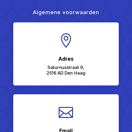
Algemene voorwaarden

Adres
Saturnusstraat 9,
2516 AD Den Haag

Email