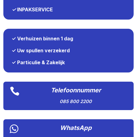
✓
INPAKSERVICE
✓ Verhuizen binnen 1 dag
✓ Uw spullen verzekerd
✓ Particulie & Zakelijk

Telefoonnummer
085 800 2200

WhatsApp