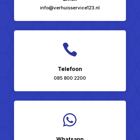
info@verhuisservice123.nl

Telefoon
085 800 2200

Whatsapp