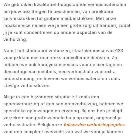
We gebruiken kwalitatief hoogstaande verhuismaterialen
om jouw bezittingen te beschermen, van breekbare
serviesstukken tot grotere meubelstukken. Met onze
inpakservice nemen we je een grote zorg uit handen, zodat
jij je kunt concentreren op andere aspecten van de
verhuizing.
Naast het standaard verhuizen, staat Verhuisservice123
voor je klaar met een reeks aanvullende diensten. Zo
hebben we ook handymanservices voor de montage en
demontage van meubels, een verhuishulp voor extra
ondersteuning, en leveren we verhuismaterialen zoals
stevige verhuisdozen.
Als je in een bijzondere situatie zit zoals een
spoedverhuizing of een seniorenverhuizing, hebben we
specifieke oplossingen en ervaring. Bij ons ben je altijd
verzekerd van professionele hulp op maat, ongeacht je
verhuissituatie. Bekijk onze
fullservice verhuizingsopties
voor een compleet overzicht van wat we voor je kunnen