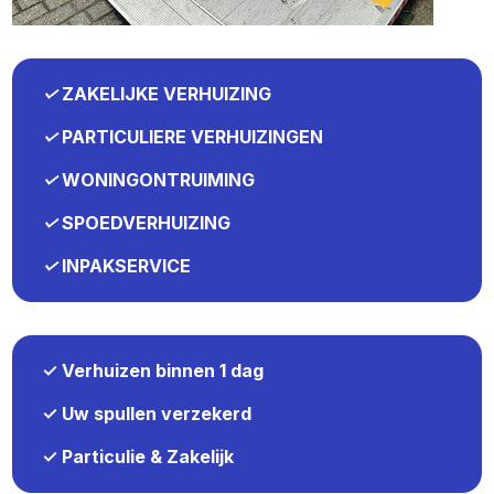
✓
ZAKELIJKE VERHUIZING
✓
PARTICULIERE VERHUIZINGEN
✓
WONINGONTRUIMING
✓
SPOEDVERHUIZING
✓
INPAKSERVICE
✓ Verhuizen binnen 1 dag
✓ Uw spullen verzekerd
✓ Particulie & Zakelijk