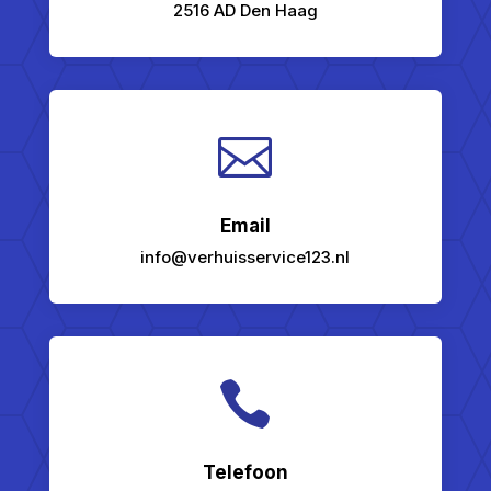
2516 AD Den Haag

Email
info@verhuisservice123.nl

Telefoon