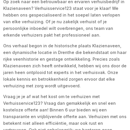
Op zoek naar een betrouwbaar en ervaren verhuisbedrijf in
Klazienaveen? Verhuisservice123 staat voor je klaar! We
hebben ons gespecialiseerd in het soepel laten verlopen
van elke verhuizing. Of je nu zakelijk verhuist of je
persoonlijke inboedel wilt overbrengen, ons team van
erkende verhuizers pakt het professioneel aan.
Ons verhaal begon in de historische plaats Klazienaveen,
een dynamische locatie in Drenthe die bekendstaat om haar
rijke veenhistorie en gestage ontwikkeling. Precies zoals
Klazienaveen zich heeft ontwikkeld, hebben wij ons door de
jaren heen ontplooid tot experts in het verhuisvak. Onze
lokale kennis en betrokkenheid zorgen ervoor dat elke
verhuizing met zorg wordt uitgevoerd.
Vraag je je af wat het kost om te verhuizen met
Verhuisservice123? Vraag dan gemakkelijk en snel een
kosteloze offerte aan! Binnen 6 uur bieden wij een
transparante en vrijblijvende offerte aan. Verhuizen met ons
betekent niet alleen efficiëntie, maar ook rust en
vertrouwen. Ook niet onbelangrijk: we hanteren geen