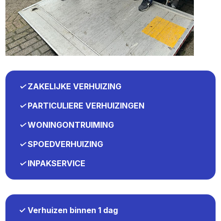
✓
ZAKELIJKE VERHUIZING
✓
PARTICULIERE VERHUIZINGEN
✓
WONINGONTRUIMING
✓
SPOEDVERHUIZING
✓
INPAKSERVICE
✓ Verhuizen binnen 1 dag