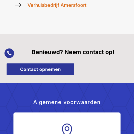
$
Verhuisbedrijf Amersfoort
Benieuwd? Neem contact op!

Contact opnemen
Algemene voorwaarden
