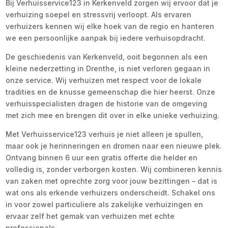
Bij Verhuisservice123 in Kerkenveld zorgen wij ervoor dat je
verhuizing soepel en stressvrij verloopt. Als ervaren
verhuizers kennen wij elke hoek van de regio en hanteren
we een persoonlijke aanpak bij iedere verhuisopdracht.
De geschiedenis van Kerkenveld, ooit begonnen als een
kleine nederzetting in Drenthe, is niet verloren gegaan in
onze service. Wij verhuizen met respect voor de lokale
tradities en de knusse gemeenschap die hier heerst. Onze
verhuisspecialisten dragen de historie van de omgeving
met zich mee en brengen dit over in elke unieke verhuizing.
Met Verhuisservice123 verhuis je niet alleen je spullen,
maar ook je herinneringen en dromen naar een nieuwe plek.
Ontvang binnen 6 uur een gratis offerte die helder en
volledig is, zonder verborgen kosten. Wij combineren kennis
van zaken met oprechte zorg voor jouw bezittingen – dat is
wat ons als erkende verhuizers onderscheidt. Schakel ons
in voor zowel particuliere als zakelijke verhuizingen en
ervaar zelf het gemak van verhuizen met echte
professionals.