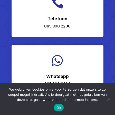

Telefoon
085 800 2200

Whatsapp
085 800 2200
We gebruiken cookies om ervoor te zorgen dat onze site zo
soepel mogelijk draait. Als je doorgaat met het gebruiken van
deze site, gaan we ervan uit dat je ermee instemt.



Ok
Email
Whatsapp
Direct bellen