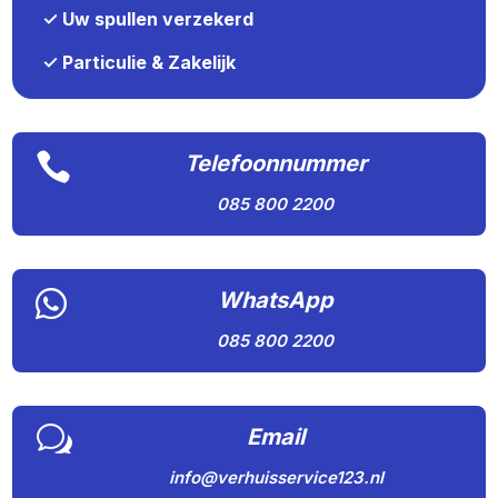
✓ Uw spullen verzekerd
✓ Particulie & Zakelijk

Telefoonnummer
085 800 2200

WhatsApp
085 800 2200
w
Email
info@verhuisservice123.nl