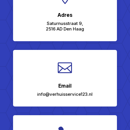
Adres
Saturnusstraat 9,
2516 AD Den Haag

Email
info@verhuisservice123.nl