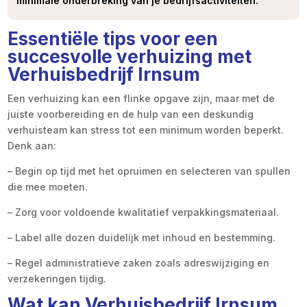
minimale onderbreking van je bedrijfsactiviteiten.
Essentiële tips voor een
succesvolle verhuizing met
Verhuisbedrijf Irnsum
Een verhuizing kan een flinke opgave zijn, maar met de
juiste voorbereiding en de hulp van een deskundig
verhuisteam kan stress tot een minimum worden beperkt.
Denk aan:
– Begin op tijd met het opruimen en selecteren van spullen
die mee moeten.
– Zorg voor voldoende kwalitatief verpakkingsmateriaal.
– Label alle dozen duidelijk met inhoud en bestemming.
– Regel administratieve zaken zoals adreswijziging en
verzekeringen tijdig.
Wat kan Verhuisbedrijf Irnsum