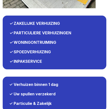
✓
ZAKELIJKE VERHUIZING
✓
PARTICULIERE VERHUIZINGEN
✓
WONINGONTRUIMING
✓
SPOEDVERHUIZING
✓
INPAKSERVICE
✓ Verhuizen binnen 1 dag
✓ Uw spullen verzekerd
✓ Particulie & Zakelijk