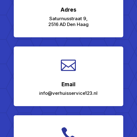
Adres
Saturnusstraat 9,
2516 AD Den Haag

Email
info@verhuisservice123.nl
