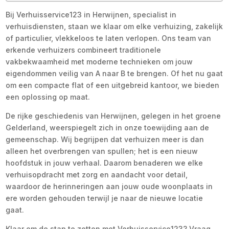
Bij Verhuisservice123 in Herwijnen, specialist in
verhuisdiensten, staan we klaar om elke verhuizing, zakelijk
of particulier, vlekkeloos te laten verlopen. Ons team van
erkende verhuizers combineert traditionele
vakbekwaamheid met moderne technieken om jouw
eigendommen veilig van A naar B te brengen. Of het nu gaat
om een compacte flat of een uitgebreid kantoor, we bieden
een oplossing op maat.
De rijke geschiedenis van Herwijnen, gelegen in het groene
Gelderland, weerspiegelt zich in onze toewijding aan de
gemeenschap. Wij begrijpen dat verhuizen meer is dan
alleen het overbrengen van spullen; het is een nieuw
hoofdstuk in jouw verhaal. Daarom benaderen we elke
verhuisopdracht met zorg en aandacht voor detail,
waardoor de herinneringen aan jouw oude woonplaats in
ere worden gehouden terwijl je naar de nieuwe locatie
gaat.
Klaar om de stap te zetten met Verhuisservice123? Vraag