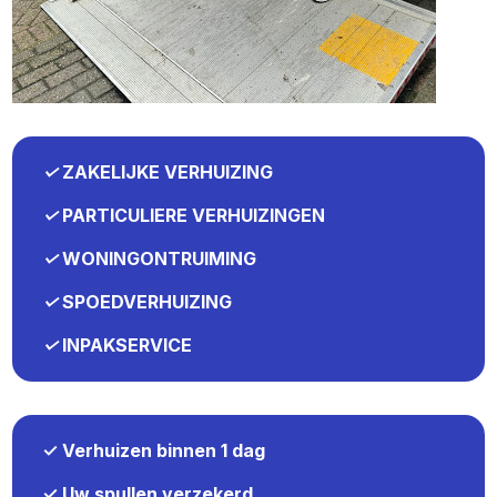
✓
ZAKELIJKE VERHUIZING
✓
PARTICULIERE VERHUIZINGEN
✓
WONINGONTRUIMING
✓
SPOEDVERHUIZING
✓
INPAKSERVICE
✓ Verhuizen binnen 1 dag
✓ Uw spullen verzekerd