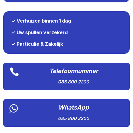
✓ Verhuizen binnen 1 dag
✓ Uw spullen verzekerd
✓ Particulie & Zakelijk

Telefoonnummer
085 800 2200

WhatsApp
085 800 2200