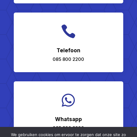

Telefoon
085 800 2200

Whatsapp
085 800 2200
We gebruiken cookies om ervoor te zorgen dat onze site zo