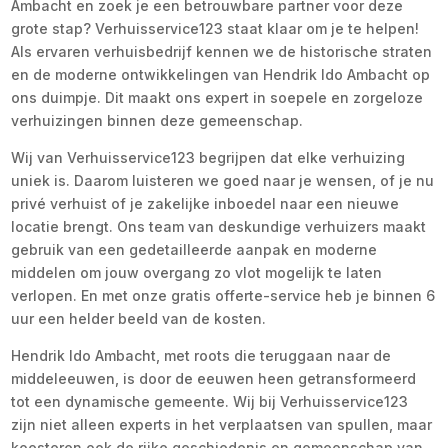
Ambacht en zoek je een betrouwbare partner voor deze
grote stap? Verhuisservice123 staat klaar om je te helpen!
Als ervaren verhuisbedrijf kennen we de historische straten
en de moderne ontwikkelingen van Hendrik Ido Ambacht op
ons duimpje. Dit maakt ons expert in soepele en zorgeloze
verhuizingen binnen deze gemeenschap.
Wij van Verhuisservice123 begrijpen dat elke verhuizing
uniek is. Daarom luisteren we goed naar je wensen, of je nu
privé verhuist of je zakelijke inboedel naar een nieuwe
locatie brengt. Ons team van deskundige verhuizers maakt
gebruik van een gedetailleerde aanpak en moderne
middelen om jouw overgang zo vlot mogelijk te laten
verlopen. En met onze gratis offerte-service heb je binnen 6
uur een helder beeld van de kosten.
Hendrik Ido Ambacht, met roots die teruggaan naar de
middeleeuwen, is door de eeuwen heen getransformeerd
tot een dynamische gemeente. Wij bij Verhuisservice123
zijn niet alleen experts in het verplaatsen van spullen, maar
koesteren ook de rijke geschiedenis en gemeenschap van