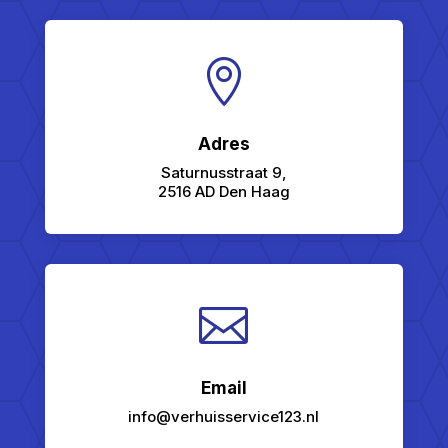

Adres
Saturnusstraat 9,
2516 AD Den Haag

Email
info@verhuisservice123.nl