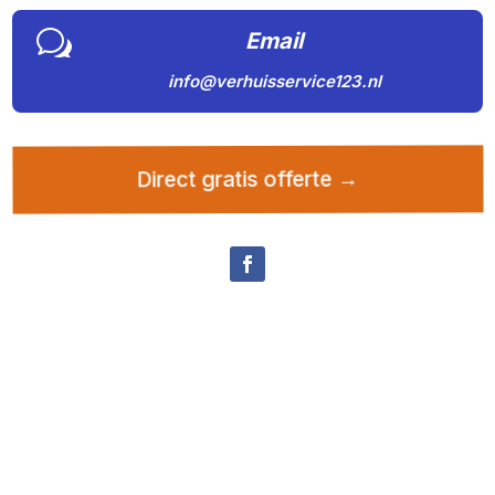
w
Email
info@verhuisservice123.nl
Direct gratis offerte →