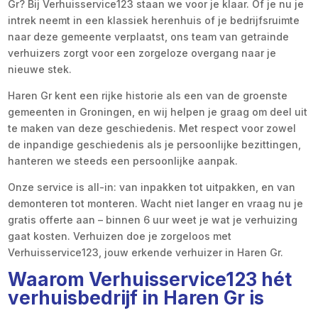
Gr? Bij Verhuisservice123 staan we voor je klaar. Of je nu je
intrek neemt in een klassiek herenhuis of je bedrijfsruimte
naar deze gemeente verplaatst, ons team van getrainde
verhuizers zorgt voor een zorgeloze overgang naar je
nieuwe stek.
Haren Gr kent een rijke historie als een van de groenste
gemeenten in Groningen, en wij helpen je graag om deel uit
te maken van deze geschiedenis. Met respect voor zowel
de inpandige geschiedenis als je persoonlijke bezittingen,
hanteren we steeds een persoonlijke aanpak.
Onze service is all-in: van inpakken tot uitpakken, en van
demonteren tot monteren. Wacht niet langer en vraag nu je
gratis offerte aan – binnen 6 uur weet je wat je verhuizing
gaat kosten. Verhuizen doe je zorgeloos met
Verhuisservice123, jouw erkende verhuizer in Haren Gr.
Waarom Verhuisservice123 hét
verhuisbedrijf in Haren Gr is