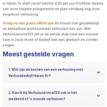
in Haren Gr start vanaf slechts €30 per uur. Profiteer daarbij
van onze laagste prijsgarantie en plan vandaag nog jouw
zorgeloze verhuizing.
Vraag nu een gratis offerte aan
en ervaar hoe gemakkelijk
en betaalbaar professioneel verhuizen kan zijn. Met
Verhuisservice123 zet je de eerste stap naar een nieuwe
fase in jouw leven of bedrijf met een glimlach en zonder
zorgen.
Meest gestelde vragen
1. Wat zijn de kosten van een verhuizing met
Verhuisbedrijf Haren Gr?
2. Kan ik bij Verhuisservice123 ook in het
weekend of 's avonds verhuizen?