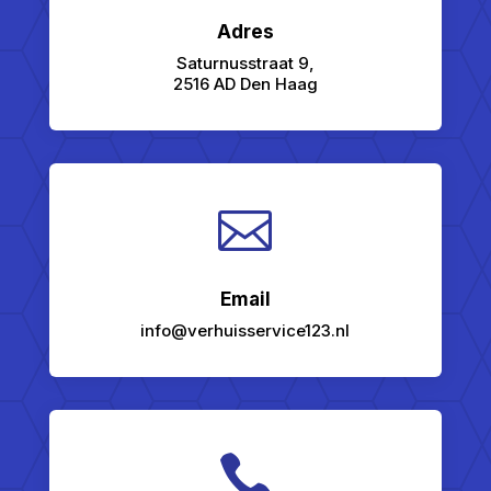
Adres
Saturnusstraat 9,
2516 AD Den Haag

Email
info@verhuisservice123.nl
