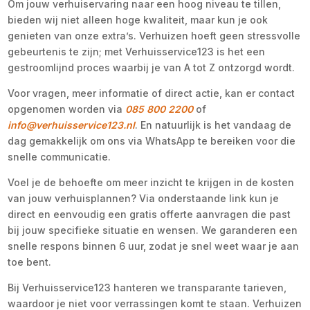
Om jouw verhuiservaring naar een hoog niveau te tillen,
bieden wij niet alleen hoge kwaliteit, maar kun je ook
genieten van onze extra’s. Verhuizen hoeft geen stressvolle
gebeurtenis te zijn; met Verhuisservice123 is het een
gestroomlijnd proces waarbij je van A tot Z ontzorgd wordt.
Voor vragen, meer informatie of direct actie, kan er contact
opgenomen worden via
085 800 2200
of
info@verhuisservice123.nl
. En natuurlijk is het vandaag de
dag gemakkelijk om ons via WhatsApp te bereiken voor die
snelle communicatie.
Voel je de behoefte om meer inzicht te krijgen in de kosten
van jouw verhuisplannen? Via onderstaande link kun je
direct en eenvoudig een gratis offerte aanvragen die past
bij jouw specifieke situatie en wensen. We garanderen een
snelle respons binnen 6 uur, zodat je snel weet waar je aan
toe bent.
Bij Verhuisservice123 hanteren we transparante tarieven,
waardoor je niet voor verrassingen komt te staan. Verhuizen