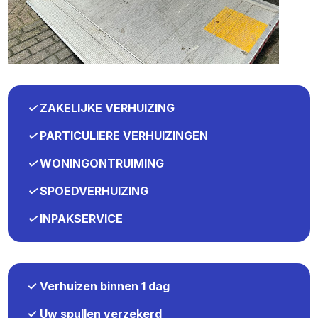
✓
ZAKELIJKE VERHUIZING
✓
PARTICULIERE VERHUIZINGEN
✓
WONINGONTRUIMING
✓
SPOEDVERHUIZING
✓
INPAKSERVICE
✓ Verhuizen binnen 1 dag
✓ Uw spullen verzekerd