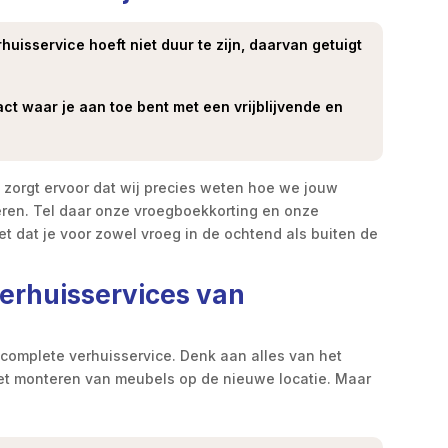
huisservice hoeft niet duur te zijn, daarvan getuigt
ct waar je aan toe bent met een vrijblijvende en
 zorgt ervoor dat wij precies weten hoe we jouw
eren. Tel daar onze vroegboekkorting en onze
weet dat je voor zowel vroeg in de ochtend als buiten de
erhuisservices van
n complete verhuisservice. Denk aan alles van het
het monteren van meubels op de nieuwe locatie. Maar