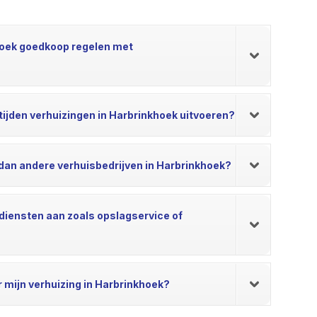
nkhoek goedkoop regelen met
tijden verhuizingen in Harbrinkhoek uitvoeren?
dan andere verhuisbedrijven in Harbrinkhoek?
 diensten aan zoals opslagservice of
or mijn verhuizing in Harbrinkhoek?