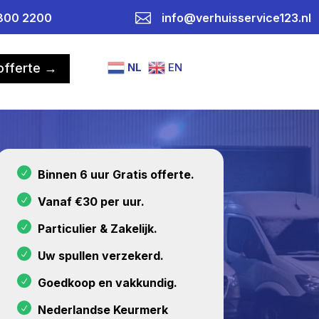

800 2200
info@verhuisservice123.nl
NL
EN
 offerte →
Binnen 6 uur Gratis offerte.
Vanaf €30 per uur.
Particulier & Zakelijk.
Uw spullen verzekerd.
Goedkoop en vakkundig.
Nederlandse Keurmerk