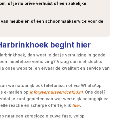
m, of je nu privé verhuist of een zakelijke
g van meubelen of een schoonmaakservice voor de
Harbrinkhoek begint hier
arbrinkhoek, dan weet je dat je verhuizing in goede
r een moeiteloze verhuizing? Vraag dan met slechts
via onze website, en ervaar de kwaliteit en service van
staan we natuurlijk ook telefonisch of via WhatsApp
ons e-mailen op
info@verhuisservice123.nl
. Ons doel?
zodat je kunt genieten van wat werkelijk belangrijk is:
elle reactie en scherpe offerte, klik
hier
.
tap naar een zorgeloze nieuwe fase, volop