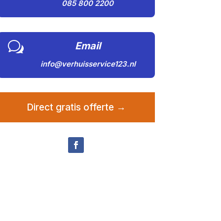
085 800 2200
w
Email
info@verhuisservice123.nl
Direct gratis offerte →