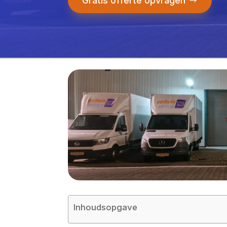
Gratis offerte opvragen
Inhoudsopgave