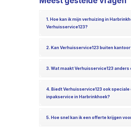
Meest gestelde vragen
1. Hoe kan ik mijn verhuizing in Harbri
Verhuisservice123?
2. Kan Verhuisservice123 buiten kantoor
3. Wat maakt Verhuisservice123 anders 
4. Biedt Verhuisservice123 ook speciale
inpakservice in Harbrinkhoek?
5. Hoe snel kan ik een offerte krijgen vo