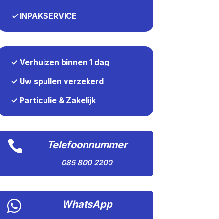
✓
INPAKSERVICE
✓ Verhuizen binnen 1 dag
✓ Uw spullen verzekerd
✓ Particulie & Zakelijk

Telefoonnummer
085 800 2200

WhatsApp