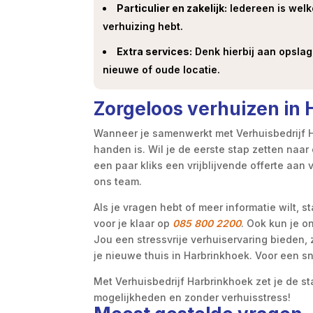
Particulier en zakelijk:
Iedereen is welko
verhuizing hebt.
Extra services:
Denk hierbij aan opsla
nieuwe of oude locatie.
Zorgeloos verhuizen in 
Wanneer je samenwerkt met Verhuisbedrijf H
handen is. Wil je de eerste stap zetten naa
een paar kliks een vrijblijvende offerte aan 
ons team.
Als je vragen hebt of meer informatie wilt, 
voor je klaar op
085 800 2200
. Ook kun je 
Jou een stressvrije verhuiservaring bieden, 
je nieuwe thuis in Harbrinkhoek. Voor een sn
Met Verhuisbedrijf Harbrinkhoek zet je de s
mogelijkheden en zonder verhuisstress!