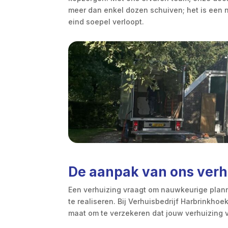
meer dan enkel dozen schuiven; het is een ni
eind soepel verloopt.
De aanpak van ons verh
Een verhuizing vraagt om nauwkeurige plannin
te realiseren. Bij Verhuisbedrijf Harbrinkho
maat om te verzekeren dat jouw verhuizing v