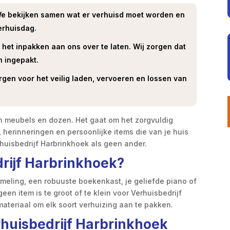
e bekijken samen wat er verhuisd moet worden en
erhuisdag.
het inpakken aan ons over te laten. Wij zorgen dat
n ingepakt.
gen voor het veilig laden, vervoeren en lossen van
van meubels en dozen. Het gaat om het zorgvuldig
 herinneringen en persoonlijke items die van je huis
rhuisbedrijf Harbrinkhoek als geen ander.
rijf Harbrinkhoek?
ameling, een robuuste boekenkast, je geliefde piano of
en item is te groot of te klein voor Verhuisbedrijf
ateriaal om elk soort verhuizing aan te pakken.
huisbedrijf Harbrinkhoek