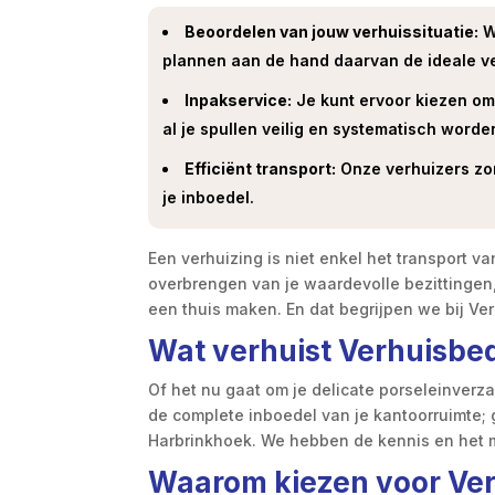
Beoordelen van jouw verhuissituatie:
W
plannen aan de hand daarvan de ideale v
Inpakservice:
Je kunt ervoor kiezen om 
al je spullen veilig en systematisch worde
Efficiënt transport:
Onze verhuizers zor
je inboedel.
Een verhuizing is niet enkel het transport 
overbrengen van je waardevolle bezittingen,
een thuis maken. En dat begrijpen we bij Ve
Wat verhuist Verhuisbed
Of het nu gaat om je delicate porseleinverz
de complete inboedel van je kantoorruimte; ge
Harbrinkhoek. We hebben de kennis en het m
Waarom kiezen voor Ver