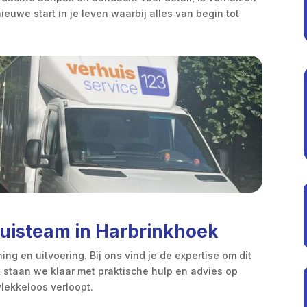
euwe start in je leven waarbij alles van begin tot
uisteam in Harbrinkhoek
g en uitvoering. Bij ons vind je de expertise om dit
ek staan we klaar met praktische hulp en advies op
lekkeloos verloopt.