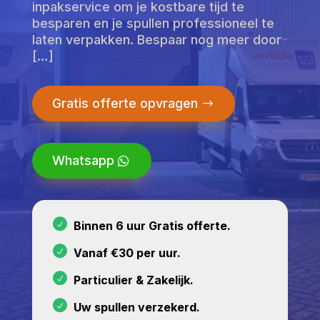
inpakservice om je kostbare tijd te
besparen en je spullen professioneel te
laten verpakken. Bespaar nog meer door
[…]
Gratis offerte opvragen
Whatsapp
Binnen 6 uur Gratis offerte.
Vanaf €30 per uur.
Particulier & Zakelijk.
Uw spullen verzekerd.