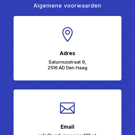
Algemene voorwaarden

Adres
Saturnusstraat 9,
2516 AD Den Haag

Email