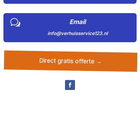
w
Email
info@verhuisservice123.nl
Direct gratis offerte →