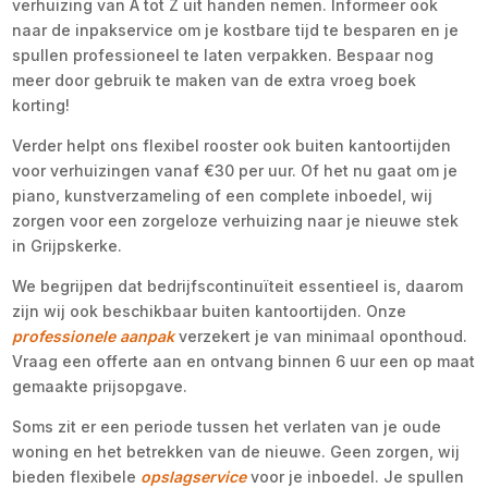
verhuizing van A tot Z uit handen nemen. Informeer ook
naar de inpakservice om je kostbare tijd te besparen en je
spullen professioneel te laten verpakken. Bespaar nog
meer door gebruik te maken van de extra vroeg boek
korting!
Verder helpt ons flexibel rooster ook buiten kantoortijden
voor verhuizingen vanaf €30 per uur. Of het nu gaat om je
piano, kunstverzameling of een complete inboedel, wij
zorgen voor een zorgeloze verhuizing naar je nieuwe stek
in Grijpskerke.
We begrijpen dat bedrijfscontinuïteit essentieel is, daarom
zijn wij ook beschikbaar buiten kantoortijden. Onze
professionele aanpak
verzekert je van minimaal oponthoud.
Vraag een offerte aan en ontvang binnen 6 uur een op maat
gemaakte prijsopgave.
Soms zit er een periode tussen het verlaten van je oude
woning en het betrekken van de nieuwe. Geen zorgen, wij
bieden flexibele
opslagservice
voor je inboedel. Je spullen