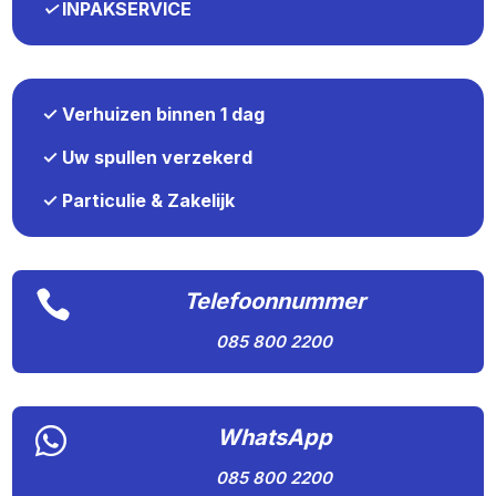
✓
INPAKSERVICE
✓ Verhuizen binnen 1 dag
✓ Uw spullen verzekerd
✓ Particulie & Zakelijk

Telefoonnummer
085 800 2200

WhatsApp
085 800 2200