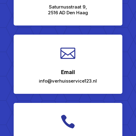
Saturnusstraat 9,
2516 AD Den Haag

Email
info@verhuisservice123.nl
