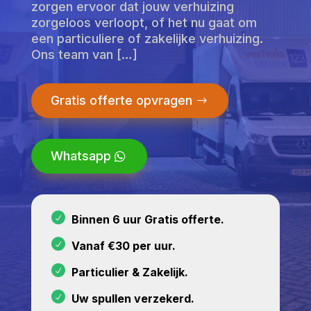
zorgen ervoor dat jouw verhuizing
zorgeloos verloopt, of het nu gaat om
een particuliere of zakelijke verhuizing.
Ons team van […]
Gratis offerte opvragen
Whatsapp
Binnen 6 uur Gratis offerte.
Vanaf €30 per uur.
Particulier & Zakelijk.
Uw spullen verzekerd.