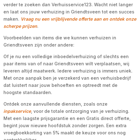
verder te zoeken dan Verhuisservice123. Wacht niet langer
en laat ons jouw verhuizing in Griendtsveen tot een succes
maken.
Vraag nu een vrijblijvende offerte aan en ontdek onze
scherpe prijzen
.
Voorbeelden van items die we kunnen verhuizen in
Griendtsveen zijn onder andere:
Of je nu een volledige inboedelverhuizing of slechts een
paar items van of naar Griendtsveen wilt verplaatsen, wij
leveren altijd maatwerk. Iedere verhuizing is immers uniek.
Met onze aanpak ben je verzekerd van een verhuisbedrijf
dat luistert naar jouw behoeften en optreedt met de
hoogste standaarden.
Ontdek onze aanvullende diensten, zoals onze
inpakservice
, voor de totale ontzorging van je verhuizing.
Met een laagste prijsgarantie en een Gratis direct offerte,
begint jouw nieuwe hoofdstuk zonder zorgen. Een extra
vroegboekkorting van 5% maakt de keuze voor ons nog
aantrekkelijker.