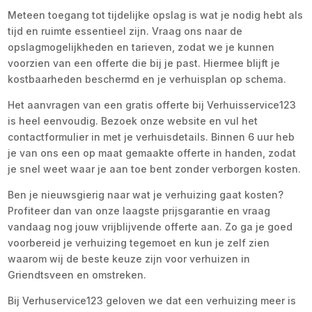
Meteen toegang tot tijdelijke opslag is wat je nodig hebt als
tijd en ruimte essentieel zijn. Vraag ons naar de
opslagmogelijkheden en tarieven, zodat we je kunnen
voorzien van een offerte die bij je past. Hiermee blijft je
kostbaarheden beschermd en je verhuisplan op schema.
Het aanvragen van een gratis offerte bij Verhuisservice123
is heel eenvoudig. Bezoek onze website en vul het
contactformulier in met je verhuisdetails. Binnen 6 uur heb
je van ons een op maat gemaakte offerte in handen, zodat
je snel weet waar je aan toe bent zonder verborgen kosten.
Ben je nieuwsgierig naar wat je verhuizing gaat kosten?
Profiteer dan van onze laagste prijsgarantie en vraag
vandaag nog jouw vrijblijvende offerte aan. Zo ga je goed
voorbereid je verhuizing tegemoet en kun je zelf zien
waarom wij de beste keuze zijn voor verhuizen in
Griendtsveen en omstreken.
Bij Verhuservice123 geloven we dat een verhuizing meer is