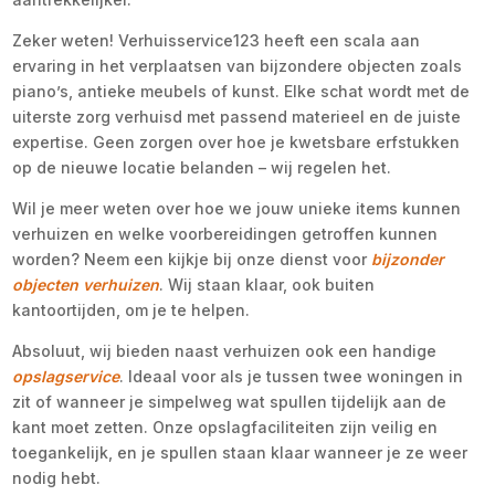
Zeker weten! Verhuisservice123 heeft een scala aan
ervaring in het verplaatsen van bijzondere objecten zoals
piano’s, antieke meubels of kunst. Elke schat wordt met de
uiterste zorg verhuisd met passend materieel en de juiste
expertise. Geen zorgen over hoe je kwetsbare erfstukken
op de nieuwe locatie belanden – wij regelen het.
Wil je meer weten over hoe we jouw unieke items kunnen
verhuizen en welke voorbereidingen getroffen kunnen
worden? Neem een kijkje bij onze dienst voor
bijzonder
objecten verhuizen
. Wij staan klaar, ook buiten
kantoortijden, om je te helpen.
Absoluut, wij bieden naast verhuizen ook een handige
opslagservice
. Ideaal voor als je tussen twee woningen in
zit of wanneer je simpelweg wat spullen tijdelijk aan de
kant moet zetten. Onze opslagfaciliteiten zijn veilig en
toegankelijk, en je spullen staan klaar wanneer je ze weer
nodig hebt.