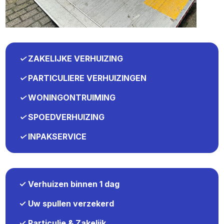
✓
ZAKELIJKE VERHUIZING
✓
PARTICULIERE VERHUIZINGEN
✓
WONINGONTRUIMING
✓
SPOEDVERHUIZING
✓
INPAKSERVICE
✓ Verhuizen binnen 1 dag
✓ Uw spullen verzekerd
✓ Particulie & Zakelijk