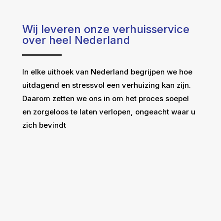
Wij leveren onze verhuisservice
over heel Nederland
In elke uithoek van Nederland begrijpen we hoe
uitdagend en stressvol een verhuizing kan zijn.
Daarom zetten we ons in om het proces soepel
en zorgeloos te laten verlopen, ongeacht waar u
zich bevindt