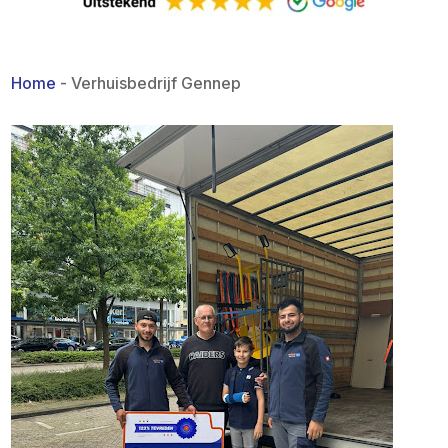
Home
-
Verhuisbedrijf Gennep