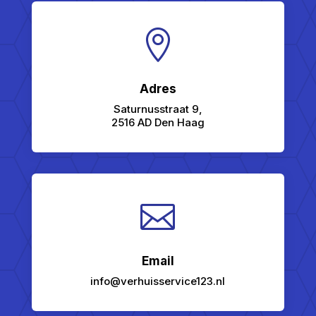

Adres
Saturnusstraat 9,
2516 AD Den Haag

Email
info@verhuisservice123.nl