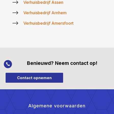
$
Verhuisbedrijf Assen
$
Verhuisbedrijf Arnhem
$
Verhuisbedrijf Amersfoort
Benieuwd? Neem contact op!

Contact opnemen
Algemene voorwaarden