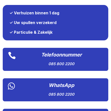
✓ Verhuizen binnen 1 dag
✓ Uw spullen verzekerd
✓ Particulie & Zakelijk

Telefoonnummer
085 800 2200

WhatsApp
085 800 2200