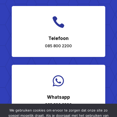

Telefoon
085 800 2200

Whatsapp
085 800 2200
We gebruiken cookies om ervoor te zorgen dat onze site zo
soepel mogelijk draait. Als je doorgaat met het gebruiken van