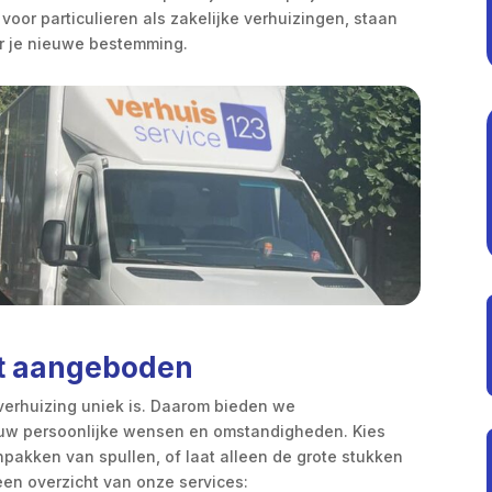
 voor particulieren als zakelijke verhuizingen, staan
r je nieuwe bestemming.
at aangeboden
 verhuizing uniek is. Daarom bieden we
 jouw persoonlijke wensen en omstandigheden. Kies
npakken van spullen, of laat alleen de grote stukken
een overzicht van onze services: