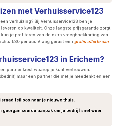
zen met Verhuisservice123
een verhuizing? Bij Verhuisservice123 ben je
 leveren op kwaliteit. Onze laagste prijsgarantie zorgt
n kun je profiteren van de extra vroegboekkorting van
echts €30 per uur. Vraag gerust een
gratis offerte aan
rhuisservice123 in Erichem?
 een partner kiest waarop je kunt vertrouwen.
sbedrijf, maar een partner die met je meedenkt en een
israad feilloos naar je nieuwe thuis.
n georganiseerde aanpak om je bedrijf snel weer