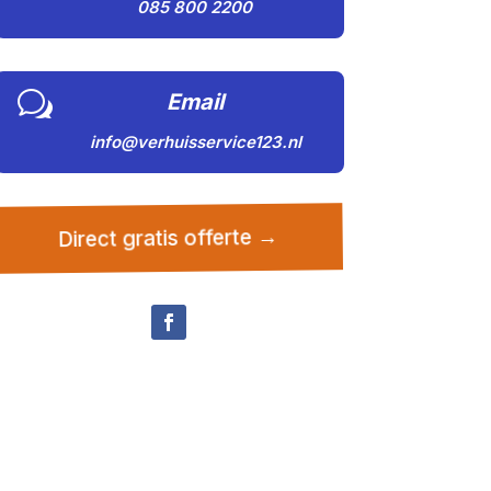
085 800 2200
w
Email
info@verhuisservice123.nl
Direct gratis offerte →