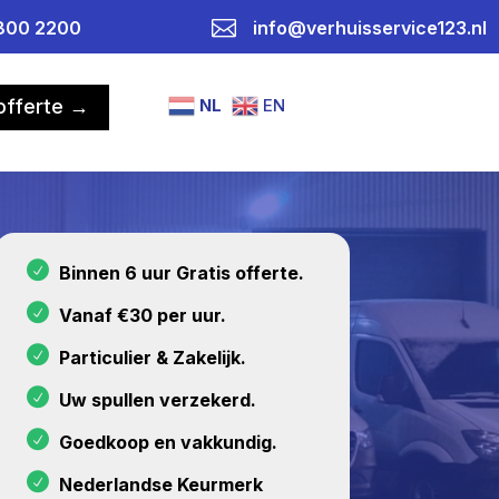

800 2200
info@verhuisservice123.nl
NL
EN
 offerte →
Binnen 6 uur Gratis offerte.
Vanaf €30 per uur.
Particulier & Zakelijk.
Uw spullen verzekerd.
Goedkoop en vakkundig.
Nederlandse Keurmerk