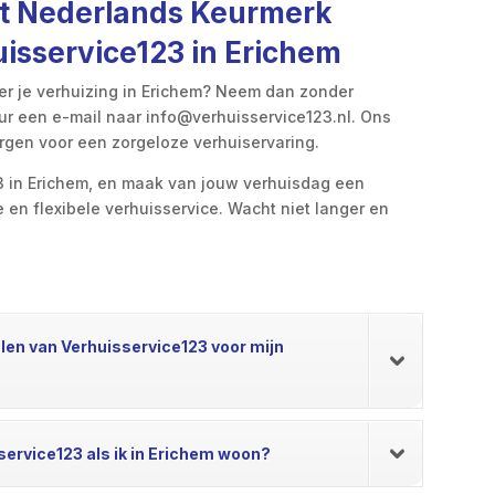
met Nederlands Keurmerk
uisservice123 in Erichem
er je verhuizing in Erichem? Neem dan zonder
ur een e-mail naar info@verhuisservice123.nl. Ons
orgen voor een zorgeloze verhuiservaring.
23 in Erichem, en maak van jouw verhuisdag een
en flexibele verhuisservice. Wacht niet langer en
elen van Verhuisservice123 voor mijn
service123 als ik in Erichem woon?