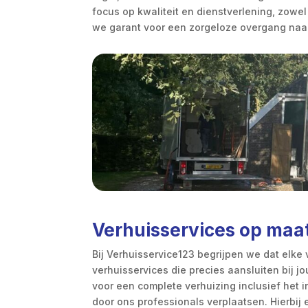
focus op kwaliteit en dienstverlening, zowel
we garant voor een zorgeloze overgang naa
Verhuisservices op ma
Bij Verhuisservice123 begrijpen we dat elke
verhuisservices die precies aansluiten bij
voor een complete verhuizing inclusief het i
door ons professionals verplaatsen. Hierbij 