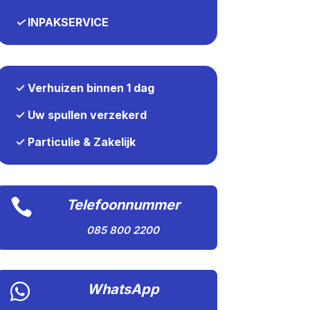
✓
INPAKSERVICE
✓ Verhuizen binnen 1 dag
✓ Uw spullen verzekerd
✓ Particulie & Zakelijk

Telefoonnummer
085 800 2200

WhatsApp