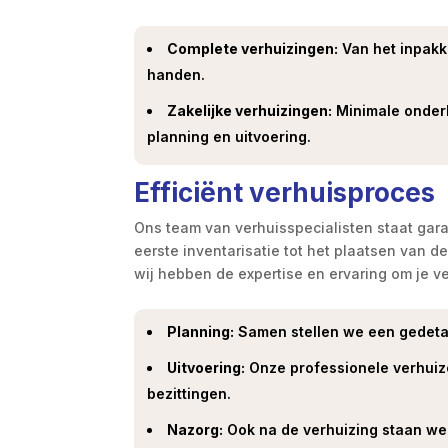
Complete verhuizingen:
Van het inpakke
handen.
Zakelijke verhuizingen:
Minimale onderb
planning en uitvoering.
Efficiënt verhuisproces
Ons team van verhuisspecialisten staat gara
eerste inventarisatie tot het plaatsen van d
wij hebben de expertise en ervaring om je ve
Planning:
Samen stellen we een gedetai
Uitvoering:
Onze professionele verhuize
bezittingen.
Nazorg:
Ook na de verhuizing staan we v