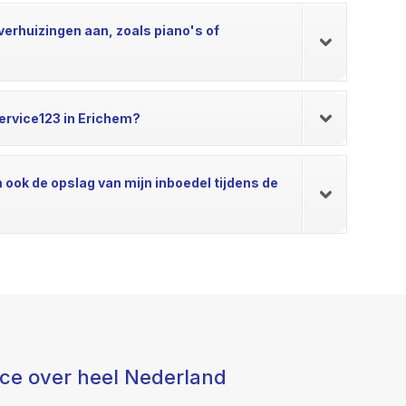
verhuizingen aan, zoals piano's of
ervice123 in Erichem?
 ook de opslag van mijn inboedel tijdens de
ice over heel Nederland