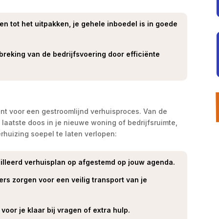
n tot het uitpakken, je gehele inboedel is in goede
reking van de bedrijfsvoering door efficiënte
nt voor een gestroomlijnd verhuisproces. Van de
e laatste doos in je nieuwe woning of bedrijfsruimte,
rhuizing soepel te laten verlopen:
lleerd verhuisplan op afgestemd op jouw agenda.
rs zorgen voor een veilig transport van je
oor je klaar bij vragen of extra hulp.