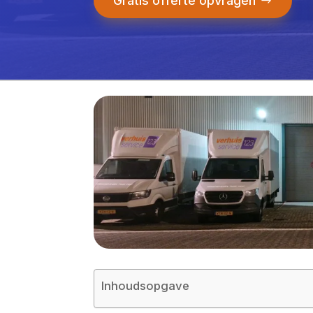
Gratis offerte opvragen
Inhoudsopgave