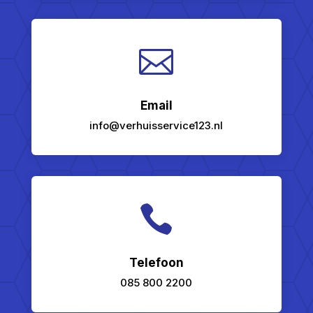

Email
info@verhuisservice123.nl

Telefoon
085 800 2200