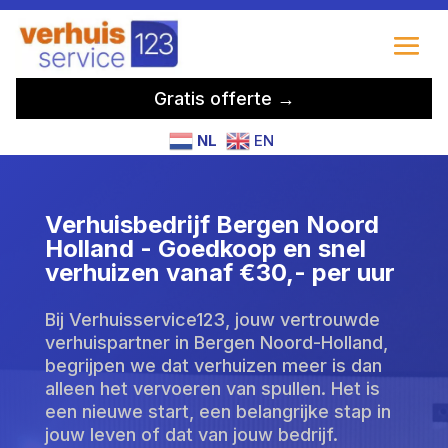
Gratis offerte →
NL
EN
Verhuisbedrijf Bergen Noord
Holland - Goedkoop en snel
verhuizen vanaf €30,- per uur
Bij Verhuisservice123, jouw vertrouwde
verhuispartner in Bergen Noord-Holland,
begrijpen we dat verhuizen meer is dan
alleen het vervoeren van spullen. Het is
een nieuwe start, een belangrijke stap in
jouw leven of dat van jouw bedrijf.