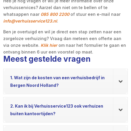
Heb je nog vragen of wil je meer informatie over onze
verhuisservices? Aarzel dan niet om te bellen of te
whatsappen naar
085 800 2200
of stuur een e-mail naar
info@verhuisservice123.nl
.
Ben je overtuigd en wil je direct een stap zetten naar een
zorgeloze verhuizing? Vraag dan meteen een offerte aan
via onze website.
Klik hier
om naar het formulier te gaan en
ontvang binnen 6 uur een voorstel op maat.
Meest gestelde vragen
1. Wat zijn de kosten van een verhuisbedrijf in
Bergen Noord Holland?
2. Kan ik bij Verhuisservice123 ook verhuizen
buiten kantoortijden?