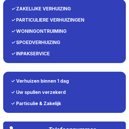
✓
ZAKELIJKE VERHUIZING
✓
PARTICULIERE VERHUIZINGEN
✓
WONINGONTRUIMING
✓
SPOEDVERHUIZING
✓
INPAKSERVICE
✓ Verhuizen binnen 1 dag
✓ Uw spullen verzekerd
✓ Particulie & Zakelijk