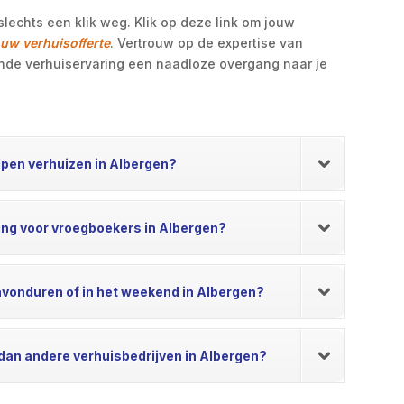
lechts een klik weg.​ Klik op deze link om jouw
uw verhuisofferte
.​ Vertrouw op de expertise van
nde verhuiservaring een naadloze overgang naar je
elpen verhuizen in Albergen?
ting voor vroegboekers in Albergen?
 avonduren of in het weekend in Albergen?
dan andere verhuisbedrijven in Albergen?