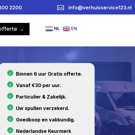

800 2200
info@verhuisservice123.nl
NL
EN
 offerte →
Binnen 6 uur Gratis offerte.
Vanaf €30 per uur.
Particulier & Zakelijk.
Uw spullen verzekerd.
Goedkoop en vakkundig.
Nederlandse Keurmerk