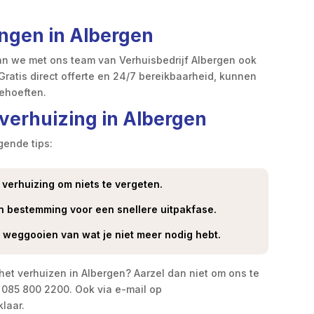
ngen in Albergen
taan we met ons team van Verhuisbedrijf Albergen ook
 Gratis direct offerte en 24/7 bereikbaarheid, kunnen
hoeften.​
 verhuizing in Albergen
gende tips:
 verhuizing om niets te vergeten.​
n bestemming voor een snellere uitpakfase.​
 weggooien van wat je niet meer nodig hebt.​
 het verhuizen in Albergen? Aarzel dan niet om ons te
 085 800 2200.​ Ook via e-mail op
laar.​