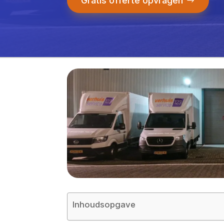
Gratis offerte opvragen
Inhoudsopgave