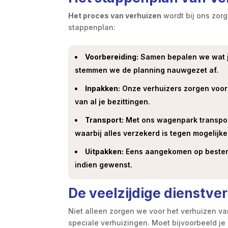
Het proces van verhuizen
wordt bij ons zorgv
stappenplan:
Voorbereiding:
Samen bepalen we wat je
stemmen we de planning nauwgezet af.​
Inpakken:
Onze verhuizers zorgen voor 
van al je bezittingen.​
Transport:
Met ons wagenpark transport
waarbij alles verzekerd is tegen mogelijke
Uitpakken:
Eens aangekomen op bestemm
indien gewenst.​
De veelzijdige dienstve
Niet alleen zorgen we voor het verhuizen van
speciale verhuizingen.​ Moet bijvoorbeeld j