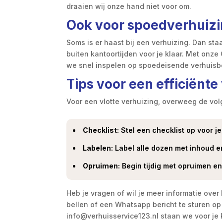
draaien wij onze hand niet voor om.​
Ook voor spoedverhuizi
Soms is er haast bij een verhuizing.​ Dan s
buiten kantoortijden voor je klaar.​ Met onze
we snel inspelen op spoedeisende verhuisbe
Tips voor een efficiënte
Voor een vlotte verhuizing, overweeg de vol
Checklist:
Stel een checklist op voor je
Labelen:
Label alle dozen met inhoud e
Opruimen:
Begin tijdig met opruimen en
Heb je vragen of wil je meer informatie over
bellen of een Whatsapp bericht te sturen op
info@verhuisservice123.​nl staan we voor je k