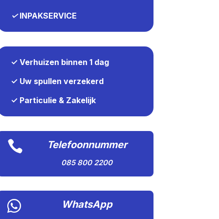
✓
INPAKSERVICE
✓ Verhuizen binnen 1 dag
✓ Uw spullen verzekerd
✓ Particulie & Zakelijk

Telefoonnummer
085 800 2200

WhatsApp