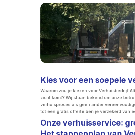
Kies voor een soepele v
Waarom zou je kiezen voor Verhuisbedrijf A
zicht komt? Wij staan bekend om onze betro
verhuisproces als geen ander vereenvoudigen
tot een gratis offerte ben je verzekerd van e
Onze verhuisservice: gr
Het stappenplan van Ve