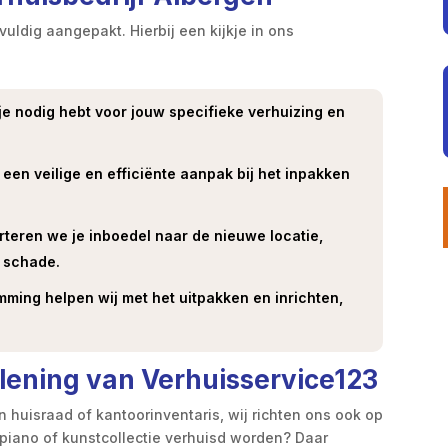
uldig aangepakt.​ Hierbij een kijkje in ons
 nodig hebt voor jouw specifieke verhuizing en
een veilige en efficiënte aanpak bij het inpakken
eren we je inboedel naar de nieuwe locatie,
 schade.​
ing helpen wij met het uitpakken en inrichten,
rlening van Verhuisservice123
 huisraad of kantoorinventaris, wij richten ons ook op
e piano of kunstcollectie verhuisd worden? Daar