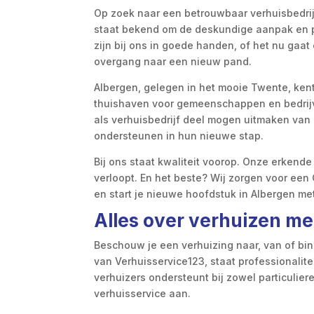
Op zoek naar een betrouwbaar verhuisbedrijf
staat bekend om de deskundige aanpak en pr
zijn bij ons in goede handen, of het nu gaat
overgang naar een nieuw pand.​
Albergen, gelegen in het mooie Twente, kent 
thuishaven voor gemeenschappen en bedrijven
als verhuisbedrijf deel mogen uitmaken van
ondersteunen in hun nieuwe stap.​
Bij ons staat kwaliteit voorop.​ Onze erkend
verloopt.​ En het beste? Wij zorgen voor een 
en start je nieuwe hoofdstuk in Albergen met
Alles over verhuizen me
Beschouw je een verhuizing naar, van of bin
van Verhuisservice123, staat professionalite
verhuizers ondersteunt bij zowel particulier
verhuisservice aan.​