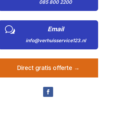
085 800 2200
w
Email
info@verhuisservice123.nl
Direct gratis offerte →