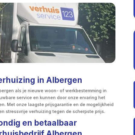
erhuizing in Albergen
lbergen als je nieuwe woon- of werkbestemming in
uwbare service en kunnen door onze ervaring het
.​ Met onze laagste prijsgarantie en de mogelijkheid
en stressvrije verhuizing tegen de scherpste prijs.​
ondig en betaalbaar
rhuisbedrijf Albergen