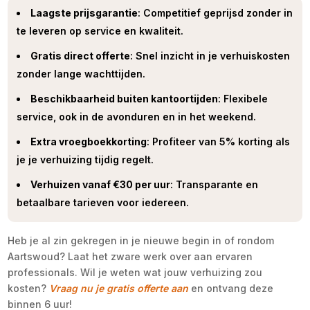
Laagste prijsgarantie
: Competitief geprijsd zonder in
te leveren op service en kwaliteit.​
Gratis direct offerte
: Snel inzicht in je verhuiskosten
zonder lange wachttijden.​
Beschikbaarheid buiten kantoortijden
: Flexibele
service, ook in de avonduren en in het weekend.​
Extra vroegboekkorting
: Profiteer van 5% korting als
je je verhuizing tijdig regelt.​
Verhuizen vanaf €30 per uur
: Transparante en
betaalbare tarieven voor iedereen.​
Heb je al zin gekregen in je nieuwe begin in of rondom
Aartswoud? Laat het zware werk over aan ervaren
professionals.​ Wil je weten wat jouw verhuizing zou
kosten?
Vraag nu je gratis offerte aan
en ontvang deze
binnen 6 uur!