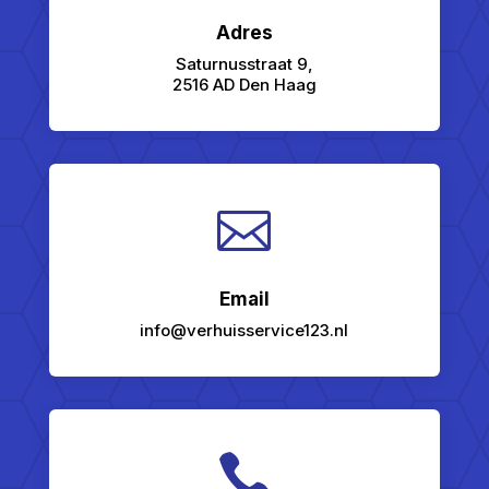
Adres
Saturnusstraat 9,
2516 AD Den Haag

Email
info@verhuisservice123.nl
