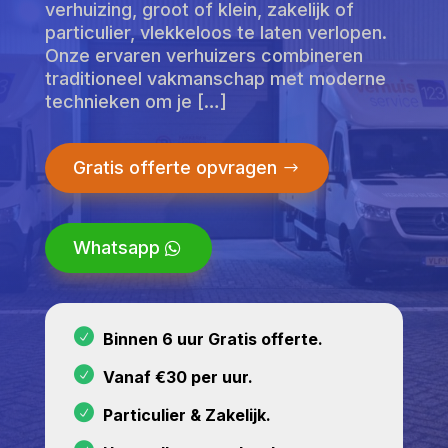
verhuizing, groot of klein, zakelijk of
particulier, vlekkeloos te laten verlopen.​
Onze ervaren verhuizers combineren
traditioneel vakmanschap met moderne
technieken om je […]
Gratis offerte opvragen
Whatsapp
Binnen 6 uur Gratis offerte.
Vanaf €30 per uur.
Particulier & Zakelijk.