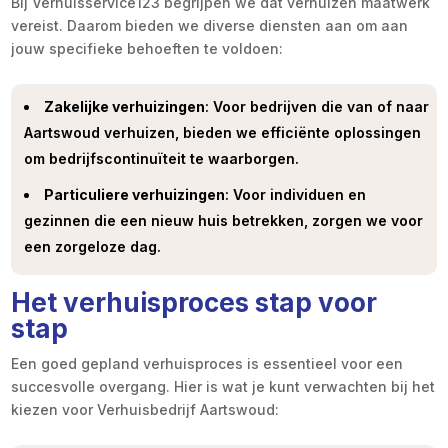
Bij Verhuisservice123 begrijpen we dat verhuizen maatwerk
vereist.​ Daarom bieden we diverse diensten aan om aan
jouw specifieke behoeften te voldoen:
Zakelijke verhuizingen
: Voor bedrijven die van of naar
Aartswoud verhuizen, bieden we efficiënte oplossingen
om bedrijfscontinuïteit te waarborgen.​
Particuliere verhuizingen
: Voor individuen en
gezinnen die een nieuw huis betrekken, zorgen we voor
een zorgeloze dag.​
Het verhuisproces stap voor
stap
Een goed gepland verhuisproces is essentieel voor een
succesvolle overgang.​ Hier is wat je kunt verwachten bij het
kiezen voor Verhuisbedrijf Aartswoud: