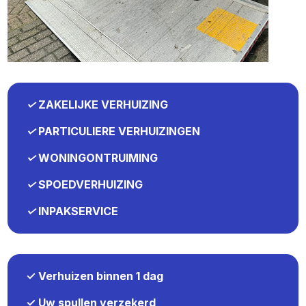
✓
ZAKELIJKE VERHUIZING
✓
PARTICULIERE VERHUIZINGEN
✓
WONINGONTRUIMING
✓
SPOEDVERHUIZING
✓
INPAKSERVICE
✓ Verhuizen binnen 1 dag
✓ Uw spullen verzekerd