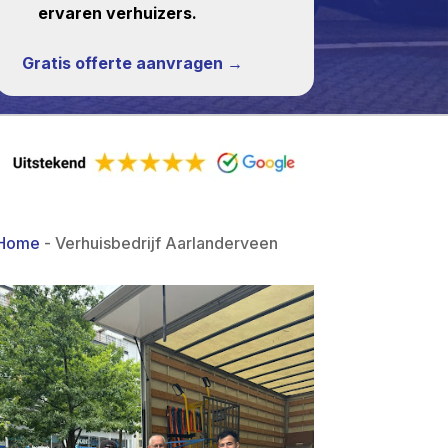
ervaren verhuizers.
Gratis offerte aanvragen →
Home
-
Verhuisbedrijf Aarlanderveen