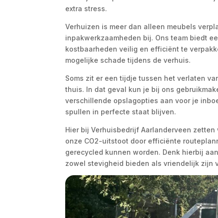
extra stress.​
Verhuizen is meer dan alleen meubels verpla
inpakwerkzaamheden bij.​ Ons team biedt e
kostbaarheden veilig en efficiënt te verpakk
mogelijke schade tijdens de verhuis.​
Soms zit er een tijdje tussen het verlaten 
thuis.​ In dat geval kun je bij ons gebruik
verschillende opslagopties aan voor je inboe
spullen in perfecte staat blijven.​
Hier bij Verhuisbedrijf Aarlanderveen zette
onze CO2-uitstoot door efficiënte routeplan
gerecycled kunnen worden.​ Denk hierbij aa
zowel stevigheid bieden als vriendelijk zijn 