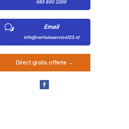
085 800 2200
w
Email
info@verhuisservice123.nl
Direct gratis offerte →