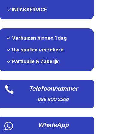
✓
INPAKSERVICE
✓ Verhuizen binnen 1 dag
✓ Uw spullen verzekerd
✓ Particulie & Zakelijk

Telefoonnummer
085 800 2200

WhatsApp