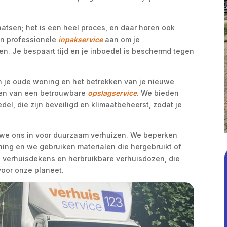
atsen; het is een heel proces, en daar horen ook
en professionele
inpakservice
aan om je
en.​ Je bespaart tijd en je inboedel is beschermd tegen
van je oude woning en het betrekken van je nieuwe
maken van een betrouwbare
opslagservice
.​ We bieden
del, die zijn beveiligd en klimaatbeheerst, zodat je
n we ons in voor duurzaam verhuizen.​ We beperken
ning en we gebruiken materialen die hergebruikt of
n verhuisdekens en herbruikbare verhuisdozen, die
voor onze planeet.​