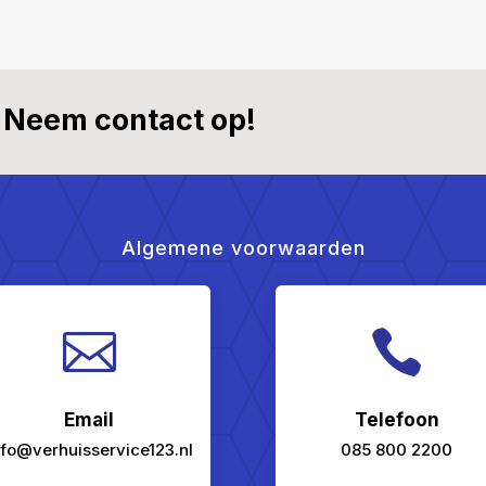
Neem contact op!
Algemene voorwaarden


Email
Telefoon
nfo@verhuisservice123.nl
085 800 2200