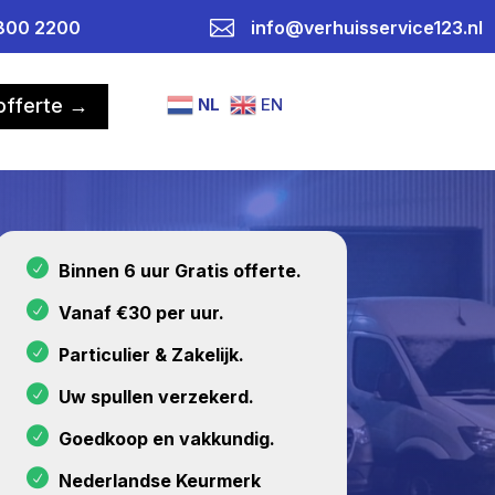

800 2200
info@verhuisservice123.nl
NL
EN
 offerte →
Binnen 6 uur Gratis offerte.
Vanaf €30 per uur.
Particulier & Zakelijk.
Uw spullen verzekerd.
Goedkoop en vakkundig.
Nederlandse Keurmerk