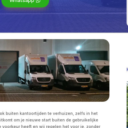
Whatsapp
ok buiten kantoortijden te verhuizen, zelfs in het
itkomt om je nieuwe start buiten de gebruikelijke
e voorkeur heeft en wij regelen het voor je, zonder