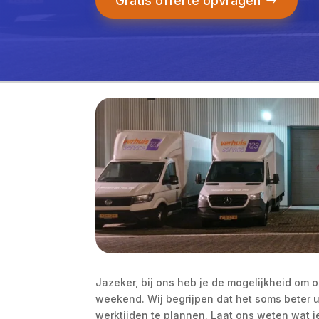
Gratis offerte opvragen
Jazeker, bij ons heb je de mogelijkheid om o
weekend.​ Wij begrijpen dat het soms beter u
werktijden te plannen.​ Laat ons weten wat j