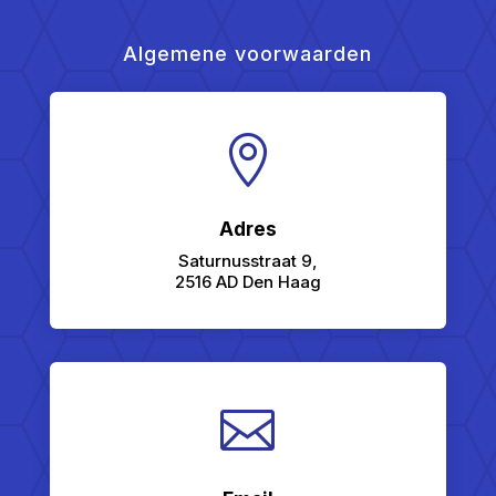
Algemene voorwaarden

Adres
Saturnusstraat 9,
2516 AD Den Haag
