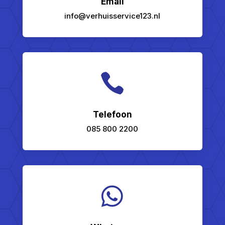
Email
info@verhuisservice123.nl

Telefoon
085 800 2200
